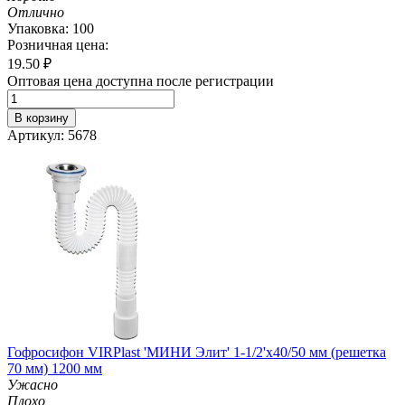
Отлично
Упаковка: 100
Розничная цена:
19.50
₽
Оптовая цена доступна после регистрации
В корзину
Артикул: 5678
Гофросифон VIRPlast 'МИНИ Элит' 1-1/2'х40/50 мм (решетка
70 мм) 1200 мм
Ужасно
Плохо