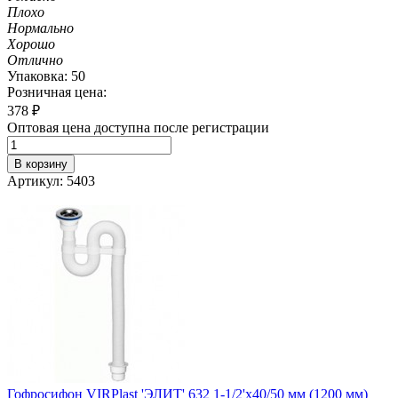
Плохо
Нормально
Хорошо
Отлично
Упаковка: 50
Розничная цена:
378
₽
Оптовая цена доступна после регистрации
В корзину
Артикул: 5403
Гофросифон VIRPlast 'ЭЛИТ' 632 1-1/2'х40/50 мм (1200 мм)