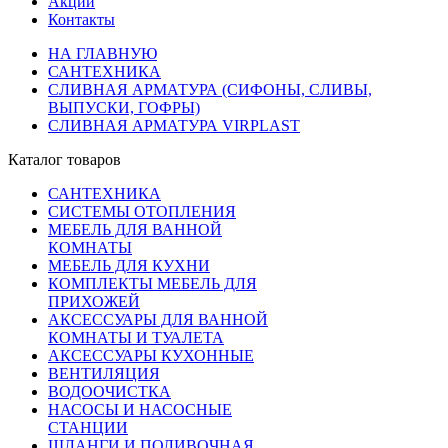
Акции
Контакты
НА ГЛАВНУЮ
САНТЕХНИКА
СЛИВНАЯ АРМАТУРА (СИФОНЫ, СЛИВЫ,
ВЫПУСКИ, ГОФРЫ)
СЛИВНАЯ АРМАТУРА VIRPLAST
Каталог товаров
САНТЕХНИКА
СИСТЕМЫ ОТОПЛЕНИЯ
МЕБЕЛЬ ДЛЯ ВАННОЙ
КОМНАТЫ
МЕБЕЛЬ ДЛЯ КУХНИ
КОМПЛЕКТЫ МЕБЕЛЬ ДЛЯ
ПРИХОЖЕЙ
АКСЕССУАРЫ ДЛЯ ВАННОЙ
КОМНАТЫ И ТУАЛЕТА
АКСЕССУАРЫ КУХОННЫЕ
ВЕНТИЛЯЦИЯ
ВОДООЧИСТКА
НАСОСЫ И НАСОСНЫЕ
СТАНЦИИ
ШЛАНГИ И ПОЛИВОЧНАЯ