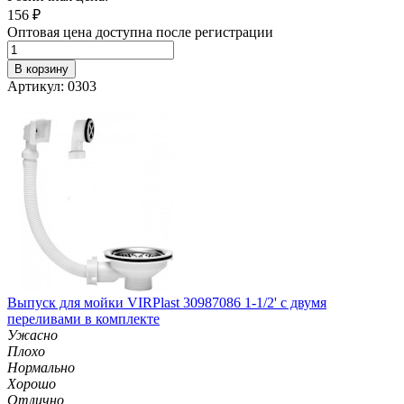
156
₽
Оптовая цена доступна после регистрации
В корзину
Артикул: 0303
Выпуск для мойки VIRPlast 30987086 1-1/2' с двумя
переливами в комплекте
Ужасно
Плохо
Нормально
Хорошо
Отлично