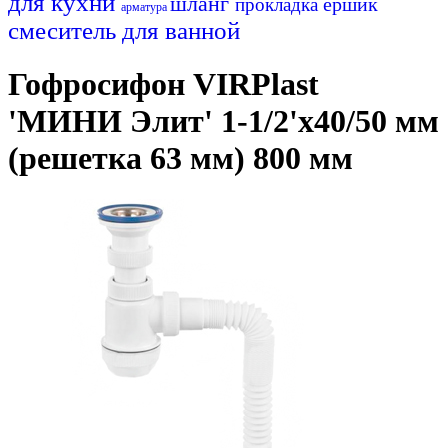
для кухни
шланг
ершик
прокладка
арматура
смеситель для ванной
Гофросифон VIRPlast
'МИНИ Элит' 1-1/2'х40/50 мм
(решетка 63 мм) 800 мм