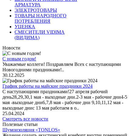
АРМАТУРА
ЭЛЕКТРОТОВАРЫ
ТОВАРЫ НАРОДНОГО
ПОТРЕБЛЕНИЯ
УЦЕНКА
СМЕСИТЕЛИ VIDIMA
(ВИДИМА)
Новости
С новым годом!
Уважаемые коллеги! Поздравляем Всех с наступающими
Новогодними праздниками!..
30.12.2025
График работы на майские праздники 2024
С наступающими праздниками!27 апреля рабочий
день28,29,30,1 мая - выходные дни.2-3 мая - рабочие дни4-5
мая -выходные дни6,7,8 мая - рабочие дни 9,10,11,12 мая -
выходные днис 13 мая работаем в о..
25.04.2024
Смотреть все новости
Полезные статьи
Шумоизоляция «TONLOS»
Желание создать акустический комфорт внутри помещений