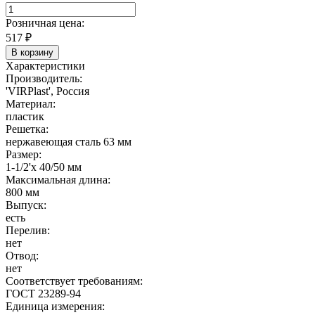
Розничная цена:
517
₽
В корзину
Характеристики
Производитель:
'VIRPlast', Россия
Материал:
пластик
Решетка:
нержавеющая сталь 63 мм
Размер:
1-1/2'х 40/50 мм
Максимальная длина:
800 мм
Выпуск:
есть
Перелив:
нет
Отвод:
нет
Соответствует требованиям:
ГОСТ 23289-94
Единица измерения: