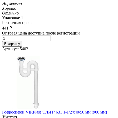
Нормально
Хорошо
Отлично
Упаковка: 1
Розничная цена:
441
₽
Оптовая цена доступна после регистрации
В корзину
Артикул: 5402
Гофросифон VIRPlast 'ЭЛИТ' 631 1-1/2'х40/50 мм (900 мм)
Ужасно