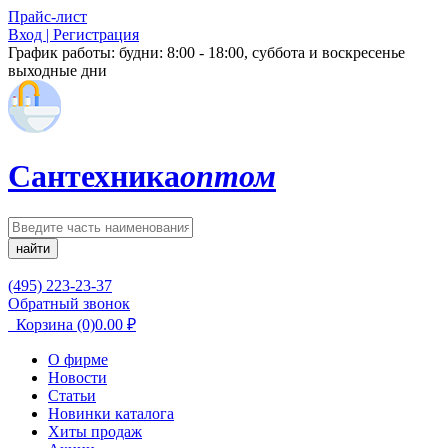
Прайс-лист
Вход | Регистрация
График работы:
будни: 8:00 - 18:00, суббота и воскресенье
выходные дни
Сантехника
оптом
найти
(495) 223-23-37
Обратный звонок
Корзина
(0)
0.00
₽
О фирме
Новости
Статьи
Новинки каталога
Хиты продаж