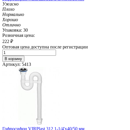
Ужасно
Плохо
Нормально
Хорошо
Отлично
Упаковка: 30
Розничная цена:
222
₽
Оптовая цена доступна после регистрации
В корзину
Артикул: 5413
Гофросифон VIRPlast 312 1-1/4'х40/50 мм