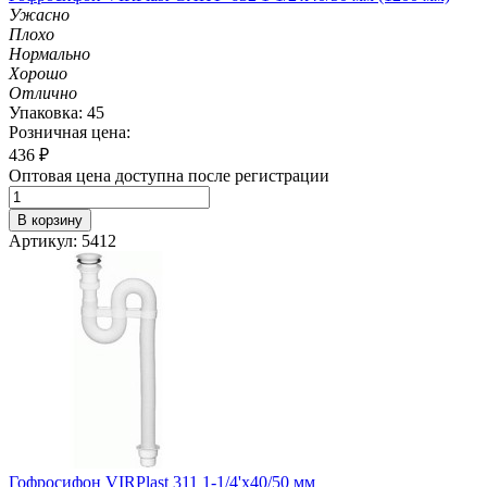
Ужасно
Плохо
Нормально
Хорошо
Отлично
Упаковка: 45
Розничная цена:
436
₽
Оптовая цена доступна после регистрации
В корзину
Артикул: 5412
Гофросифон VIRPlast 311 1-1/4'х40/50 мм