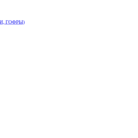
, ГОФРЫ)