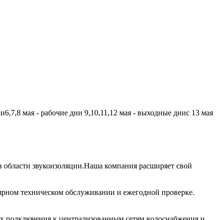
,7,8 мая - рабочие дни 9,10,11,12 мая - выходные днис 13 мая
 области звукоизоляции.Наша компания расширяет свой
лярном техническом обслуживании и ежегодной проверке.
их подключения к централизованным сетям водоснабжения и