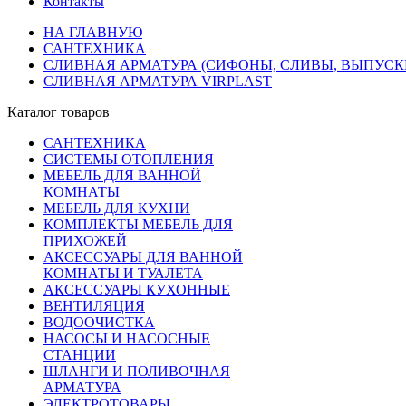
Контакты
НА ГЛАВНУЮ
САНТЕХНИКА
СЛИВНАЯ АРМАТУРА (СИФОНЫ, СЛИВЫ, ВЫПУСКИ
СЛИВНАЯ АРМАТУРА VIRPLAST
Каталог товаров
САНТЕХНИКА
СИСТЕМЫ ОТОПЛЕНИЯ
МЕБЕЛЬ ДЛЯ ВАННОЙ
КОМНАТЫ
МЕБЕЛЬ ДЛЯ КУХНИ
КОМПЛЕКТЫ МЕБЕЛЬ ДЛЯ
ПРИХОЖЕЙ
АКСЕССУАРЫ ДЛЯ ВАННОЙ
КОМНАТЫ И ТУАЛЕТА
АКСЕССУАРЫ КУХОННЫЕ
ВЕНТИЛЯЦИЯ
ВОДООЧИСТКА
НАСОСЫ И НАСОСНЫЕ
СТАНЦИИ
ШЛАНГИ И ПОЛИВОЧНАЯ
АРМАТУРА
ЭЛЕКТРОТОВАРЫ