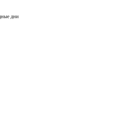
одные дни