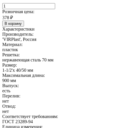
Розничная цена:
378
₽
В корзину
Характеристики
Производитель:
'VIRPlast', Россия
Материал:
пластик
Решетка:
нержавеющая сталь 70 мм
Размер:
1-1/2'х 40/50 мм
Максимальная длина:
900 мм
Выпуск:
есть
Перелив:
нет
Отвод:
нет
Соответствует требованиям:
ГОСТ 23289-94
Единица измерения: