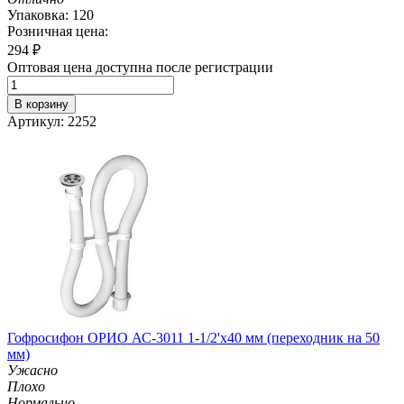
Упаковка: 120
Розничная цена:
294
₽
Оптовая цена доступна после регистрации
В корзину
Артикул: 2252
Гофросифон ОРИО АС-3011 1-1/2'х40 мм (переходник на 50
мм)
Ужасно
Плохо
Нормально