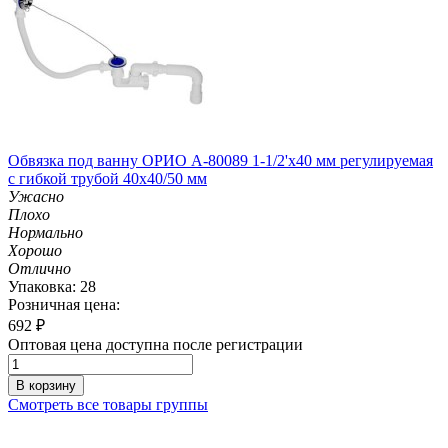
Обвязка под ванну ОРИО А-80089 1-1/2'х40 мм регулируемая
с гибкой трубой 40х40/50 мм
Ужасно
Плохо
Нормально
Хорошо
Отлично
Упаковка: 28
Розничная цена:
692
₽
Оптовая цена доступна после регистрации
В корзину
Смотреть все товары группы