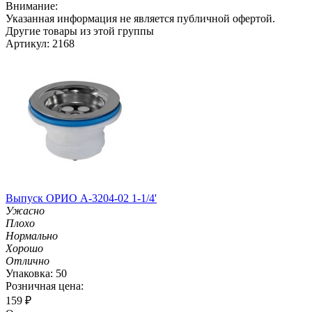
Внимание:
Указанная информация не является публичной офертой.
Другие товары из этой группы
Артикул: 2168
Выпуск ОРИО А-3204-02 1-1/4'
Ужасно
Плохо
Нормально
Хорошо
Отлично
Упаковка: 50
Розничная цена:
159
₽