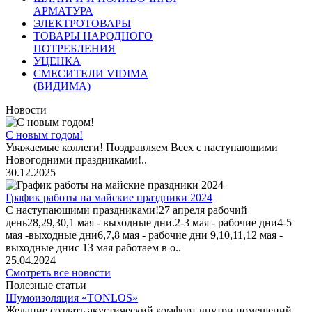
АРМАТУРА
ЭЛЕКТРОТОВАРЫ
ТОВАРЫ НАРОДНОГО
ПОТРЕБЛЕНИЯ
УЦЕНКА
СМЕСИТЕЛИ VIDIMA
(ВИДИМА)
Новости
С новым годом!
Уважаемые коллеги! Поздравляем Всех с наступающими
Новогодними праздниками!..
30.12.2025
График работы на майские праздники 2024
С наступающими праздниками!27 апреля рабочий
день28,29,30,1 мая - выходные дни.2-3 мая - рабочие дни4-5
мая -выходные дни6,7,8 мая - рабочие дни 9,10,11,12 мая -
выходные днис 13 мая работаем в о..
25.04.2024
Смотреть все новости
Полезные статьи
Шумоизоляция «TONLOS»
Желание создать акустический комфорт внутри помещений