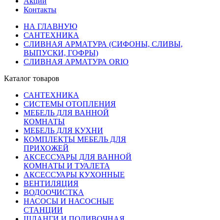
Акции
Контакты
НА ГЛАВНУЮ
САНТЕХНИКА
СЛИВНАЯ АРМАТУРА (СИФОНЫ, СЛИВЫ,
ВЫПУСКИ, ГОФРЫ)
СЛИВНАЯ АРМАТУРА ORIO
Каталог товаров
САНТЕХНИКА
СИСТЕМЫ ОТОПЛЕНИЯ
МЕБЕЛЬ ДЛЯ ВАННОЙ
КОМНАТЫ
МЕБЕЛЬ ДЛЯ КУХНИ
КОМПЛЕКТЫ МЕБЕЛЬ ДЛЯ
ПРИХОЖЕЙ
АКСЕССУАРЫ ДЛЯ ВАННОЙ
КОМНАТЫ И ТУАЛЕТА
АКСЕССУАРЫ КУХОННЫЕ
ВЕНТИЛЯЦИЯ
ВОДООЧИСТКА
НАСОСЫ И НАСОСНЫЕ
СТАНЦИИ
ШЛАНГИ И ПОЛИВОЧНАЯ