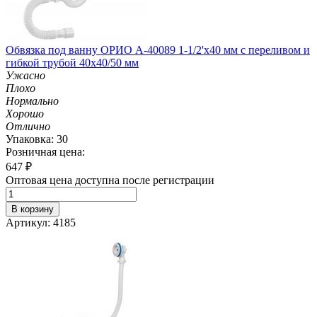
Обвязка под ванну ОРИО А-40089 1-1/2'х40 мм с переливом и
гибкой трубой 40х40/50 мм
Ужасно
Плохо
Нормально
Хорошо
Отлично
Упаковка: 30
Розничная цена:
647
₽
Оптовая цена доступна после регистрации
В корзину
Артикул: 4185