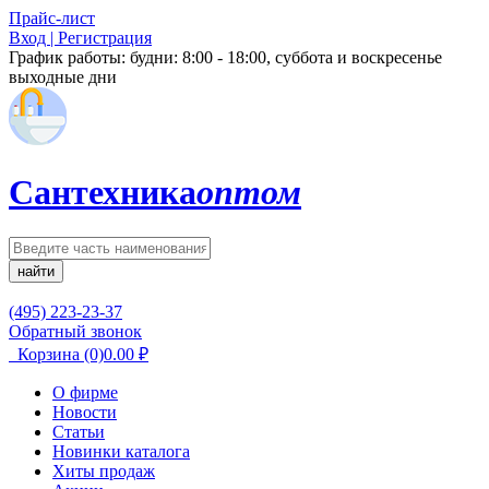
Прайс-лист
Вход | Регистрация
График работы:
будни: 8:00 - 18:00, суббота и воскресенье
выходные дни
Сантехника
оптом
найти
(495) 223-23-37
Обратный звонок
Корзина
(0)
0.00
₽
О фирме
Новости
Статьи
Новинки каталога
Хиты продаж