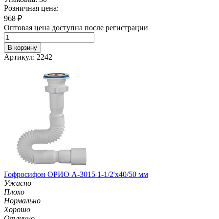
Розничная цена:
968
₽
Оптовая цена доступна после регистрации
В корзину
Артикул: 2242
Гофросифон ОРИО А-3015 1-1/2'х40/50 мм
Ужасно
Плохо
Нормально
Хорошо
Отлично