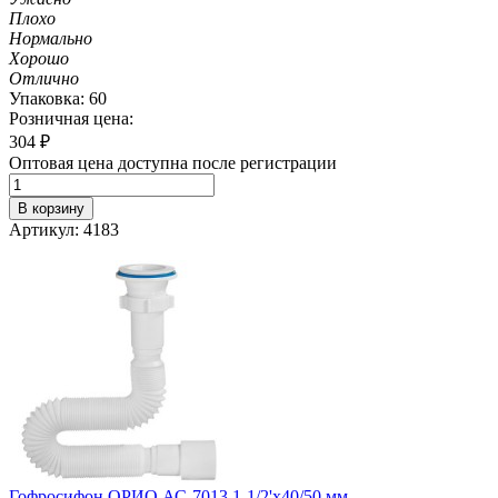
Плохо
Нормально
Хорошо
Отлично
Упаковка: 60
Розничная цена:
304
₽
Оптовая цена доступна после регистрации
В корзину
Артикул: 4183
Гофросифон ОРИО АС-7013 1-1/2'х40/50 мм