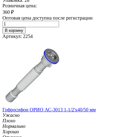
Упаковка: 28
Розничная цена:
360
₽
Оптовая цена доступна после регистрации
В корзину
Артикул: 2254
Гофросифон ОРИО АС-3013 1-1/2'х40/50 мм
Ужасно
Плохо
Нормально
Хорошо