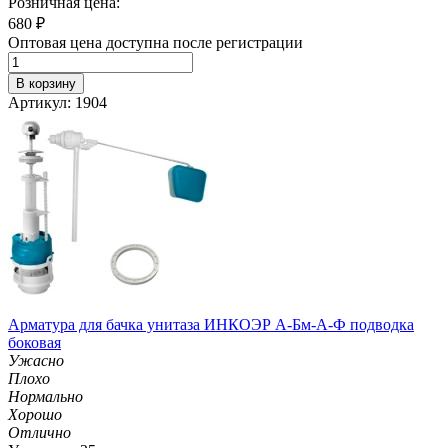
Розничная цена:
680
₽
Оптовая цена доступна после регистрации
В корзину
Артикул: 1904
Арматура для бачка унитаза ИНКОЭР А-Бм-А-Ф подводка
боковая
Ужасно
Плохо
Нормально
Хорошо
Отлично