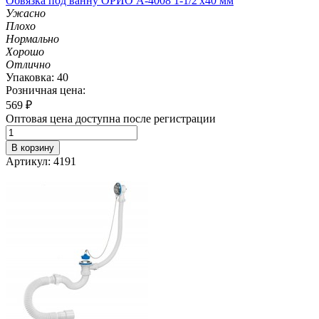
Обвязка под ванну ОРИО А-4008 1-1/2'х40 мм
Ужасно
Плохо
Нормально
Хорошо
Отлично
Упаковка: 40
Розничная цена:
569
₽
Оптовая цена доступна после регистрации
В корзину
Артикул: 4191