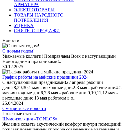
АРМАТУРА
ЭЛЕКТРОТОВАРЫ
ТОВАРЫ НАРОДНОГО
ПОТРЕБЛЕНИЯ
УЦЕНКА
СНЯТЫ С ПРОДАЖИ
Новости
С новым годом!
Уважаемые коллеги! Поздравляем Всех с наступающими
Новогодними праздниками!..
30.12.2025
График работы на майские праздники 2024
С наступающими праздниками!27 апреля рабочий
день28,29,30,1 мая - выходные дни.2-3 мая - рабочие дни4-5
мая -выходные дни6,7,8 мая - рабочие дни 9,10,11,12 мая -
выходные днис 13 мая работаем в о..
25.04.2024
Смотреть все новости
Полезные статьи
Шумоизоляция «TONLOS»
Желание создать акустический комфорт внутри помещений
рождает повышенный спрос на современные материалы и