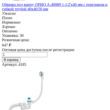
Обвязка под ванну ОРИО А-40089 1-1/2'х40 мм с переливом и
гибкой трубой 40х40/50 мм
Ужасно
Плохо
Нормально
Хорошо
Отлично
Упаковка: 30
Розничная цена:
647
₽
Оптовая цена доступна после регистрации
В корзину
Артикул: 4185