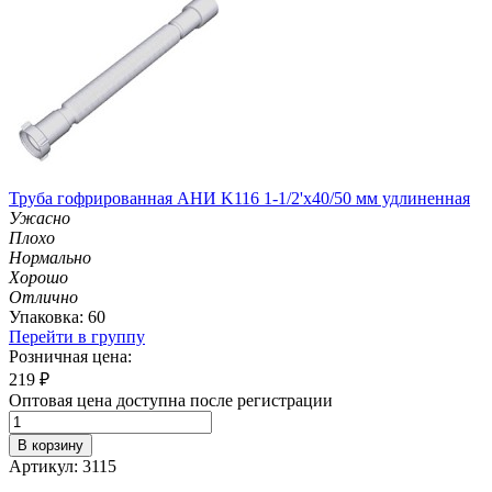
Труба гофрированная АНИ K116 1-1/2'х40/50 мм удлиненная
Ужасно
Плохо
Нормально
Хорошо
Отлично
Упаковка: 60
Перейти в группу
Розничная цена:
219
₽
Оптовая цена доступна после регистрации
В корзину
Артикул: 3115