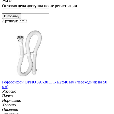
294
₽
Оптовая цена доступна после регистрации
В корзину
Артикул: 2252
Гофросифон ОРИО АС-3011 1-1/2'х40 мм (переходник на 50
мм)
Ужасно
Плохо
Нормально
Хорошо
Отлично