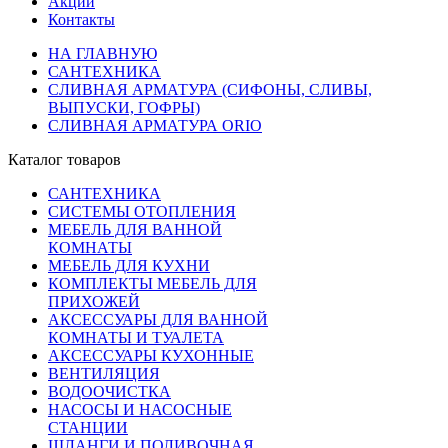
Акции
Контакты
НА ГЛАВНУЮ
САНТЕХНИКА
СЛИВНАЯ АРМАТУРА (СИФОНЫ, СЛИВЫ,
ВЫПУСКИ, ГОФРЫ)
СЛИВНАЯ АРМАТУРА ORIO
Каталог товаров
САНТЕХНИКА
СИСТЕМЫ ОТОПЛЕНИЯ
МЕБЕЛЬ ДЛЯ ВАННОЙ
КОМНАТЫ
МЕБЕЛЬ ДЛЯ КУХНИ
КОМПЛЕКТЫ МЕБЕЛЬ ДЛЯ
ПРИХОЖЕЙ
АКСЕССУАРЫ ДЛЯ ВАННОЙ
КОМНАТЫ И ТУАЛЕТА
АКСЕССУАРЫ КУХОННЫЕ
ВЕНТИЛЯЦИЯ
ВОДООЧИСТКА
НАСОСЫ И НАСОСНЫЕ
СТАНЦИИ
ШЛАНГИ И ПОЛИВОЧНАЯ