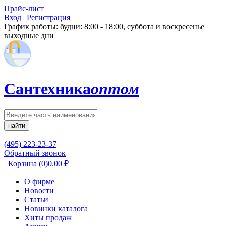
Прайс-лист
Вход | Регистрация
График работы:
будни: 8:00 - 18:00, суббота и воскресенье
выходные дни
Сантехника
оптом
найти
(495) 223-23-37
Обратный звонок
Корзина
(0)
0.00
₽
О фирме
Новости
Статьи
Новинки каталога
Хиты продаж