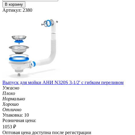
В корзину
Артикул: 2380
Выпуск для мойки АНИ N320S 3-1/2' с гибким переливом
Ужасно
Плохо
Нормально
Хорошо
Отлично
Упаковка: 10
Розничная цена:
1053
₽
Оптовая цена доступна после регистрации