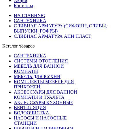
Акции
Контакты
НА ГЛАВНУЮ
САНТЕХНИКА
СЛИВНАЯ АРМАТУРА (СИФОНЫ, СЛИВЫ,
ВЫПУСКИ, ГОФРЫ)
СЛИВНАЯ АРМАТУРА АНИ ПЛАСТ
Каталог товаров
САНТЕХНИКА
СИСТЕМЫ ОТОПЛЕНИЯ
МЕБЕЛЬ ДЛЯ ВАННОЙ
КОМНАТЫ
МЕБЕЛЬ ДЛЯ КУХНИ
КОМПЛЕКТЫ МЕБЕЛЬ ДЛЯ
ПРИХОЖЕЙ
АКСЕССУАРЫ ДЛЯ ВАННОЙ
КОМНАТЫ И ТУАЛЕТА
АКСЕССУАРЫ КУХОННЫЕ
ВЕНТИЛЯЦИЯ
ВОДООЧИСТКА
НАСОСЫ И НАСОСНЫЕ
СТАНЦИИ
ШЛАНГИ И ПОЛИВОЧНАЯ