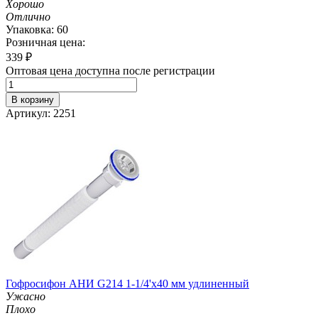
Хорошо
Отлично
Упаковка: 60
Розничная цена:
339
₽
Оптовая цена доступна после регистрации
В корзину
Артикул: 2251
Гофросифон АНИ G214 1-1/4'х40 мм удлиненный
Ужасно
Плохо