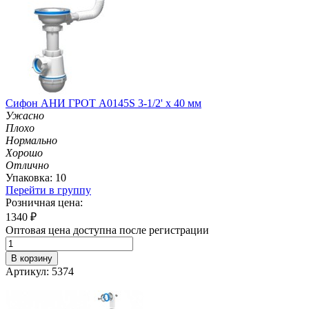
Сифон АНИ ГРОТ А0145S 3-1/2' х 40 мм
Ужасно
Плохо
Нормально
Хорошо
Отлично
Упаковка: 10
Перейти в группу
Розничная цена:
1340
₽
Оптовая цена доступна после регистрации
В корзину
Артикул: 5374