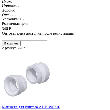
Плохо
Нормально
Хорошо
Отлично
Упаковка: 15
Розничная цена:
346
₽
Оптовая цена доступна после регистрации
В корзину
Артикул: 4459
Манжета для унитаза АНИ W0210