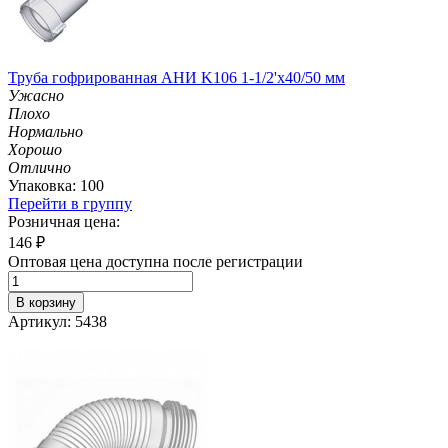
Труба гофрированная АНИ K106 1-1/2'х40/50 мм
Ужасно
Плохо
Нормально
Хорошо
Отлично
Упаковка: 100
Перейти в группу
Розничная цена:
146
₽
Оптовая цена доступна после регистрации
В корзину
Артикул: 5438