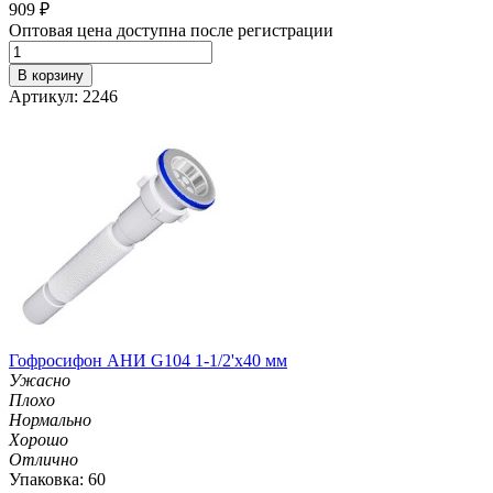
909
₽
Оптовая цена доступна после регистрации
В корзину
Артикул: 2246
Гофросифон АНИ G104 1-1/2'х40 мм
Ужасно
Плохо
Нормально
Хорошо
Отлично
Упаковка: 60