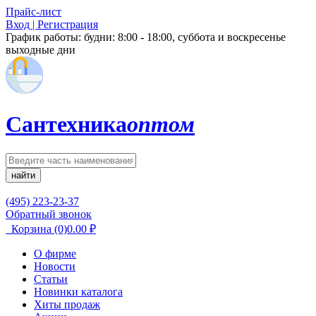
Прайс-лист
Вход | Регистрация
График работы:
будни: 8:00 - 18:00, суббота и воскресенье
выходные дни
Сантехника
оптом
найти
(495) 223-23-37
Обратный звонок
Корзина
(0)
0.00
₽
О фирме
Новости
Статьи
Новинки каталога
Хиты продаж