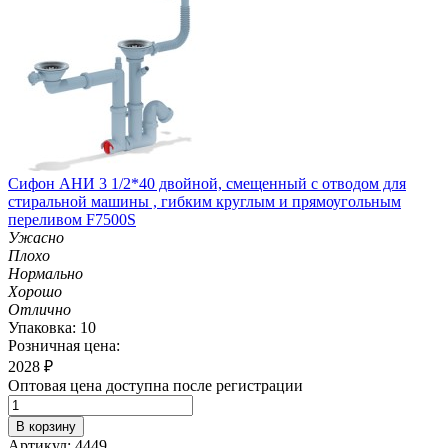
Cифон АНИ 3 1/2*40 двойной, смещенный с отводом для
стиральной машины , гибким круглым и прямоугольным
переливом F7500S
Ужасно
Плохо
Нормально
Хорошо
Отлично
Упаковка: 10
Розничная цена:
2028
₽
Оптовая цена доступна после регистрации
В корзину
Артикул: 4449