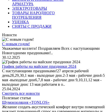
АРМАТУРА
ЭЛЕКТРОТОВАРЫ
ТОВАРЫ НАРОДНОГО
ПОТРЕБЛЕНИЯ
УЦЕНКА
СНЯТЫ С ПРОДАЖИ
Новости
С новым годом!
Уважаемые коллеги! Поздравляем Всех с наступающими
Новогодними праздниками!..
30.12.2025
График работы на майские праздники 2024
С наступающими праздниками!27 апреля рабочий
день28,29,30,1 мая - выходные дни.2-3 мая - рабочие дни4-5
мая -выходные дни6,7,8 мая - рабочие дни 9,10,11,12 мая -
выходные днис 13 мая работаем в о..
25.04.2024
Смотреть все новости
Полезные статьи
Шумоизоляция «TONLOS»
Желание создать акустический комфорт внутри помещений
рождает повышенный спрос на современные материалы и