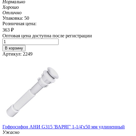
Нормально
Хорошо
Отлично
Упаковка: 50
Розничная цена:
363
₽
Оптовая цена доступна после регистрации
В корзину
Артикул: 2249
Гофросифон АНИ G315 'ВАРЯГ' 1-1/4'х50 мм удлиненный
Ужасно