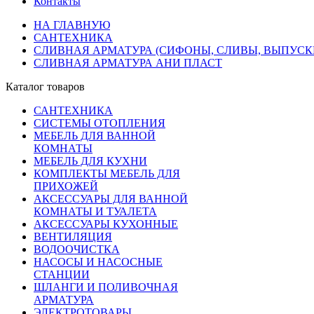
Контакты
НА ГЛАВНУЮ
САНТЕХНИКА
СЛИВНАЯ АРМАТУРА (СИФОНЫ, СЛИВЫ, ВЫПУСКИ
СЛИВНАЯ АРМАТУРА АНИ ПЛАСТ
Каталог товаров
САНТЕХНИКА
СИСТЕМЫ ОТОПЛЕНИЯ
МЕБЕЛЬ ДЛЯ ВАННОЙ
КОМНАТЫ
МЕБЕЛЬ ДЛЯ КУХНИ
КОМПЛЕКТЫ МЕБЕЛЬ ДЛЯ
ПРИХОЖЕЙ
АКСЕССУАРЫ ДЛЯ ВАННОЙ
КОМНАТЫ И ТУАЛЕТА
АКСЕССУАРЫ КУХОННЫЕ
ВЕНТИЛЯЦИЯ
ВОДООЧИСТКА
НАСОСЫ И НАСОСНЫЕ
СТАНЦИИ
ШЛАНГИ И ПОЛИВОЧНАЯ
АРМАТУРА
ЭЛЕКТРОТОВАРЫ