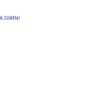
, ГОФРЫ)