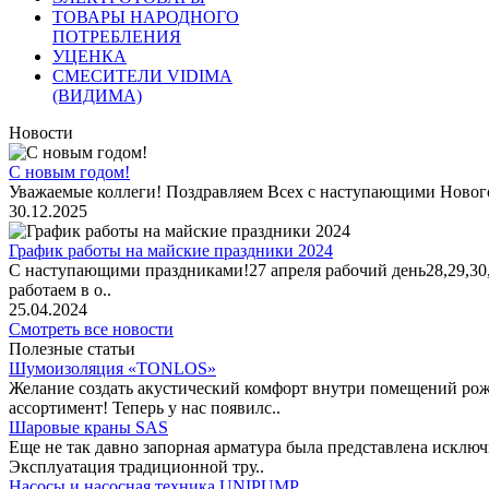
ТОВАРЫ НАРОДНОГО
ПОТРЕБЛЕНИЯ
УЦЕНКА
СМЕСИТЕЛИ VIDIMA
(ВИДИМА)
Новости
С новым годом!
Уважаемые коллеги! Поздравляем Всех с наступающими Новог
30.12.2025
График работы на майские праздники 2024
С наступающими праздниками!27 апреля рабочий день28,29,30,1 
работаем в о..
25.04.2024
Смотреть все новости
Полезные статьи
Шумоизоляция «TONLOS»
Желание создать акустический комфорт внутри помещений рож
ассортимент! Теперь у нас появилс..
Шаровые краны SAS
Еще не так давно запорная арматура была представлена исклю
Эксплуатация традиционной тру..
Насосы и насосная техника UNIPUMP