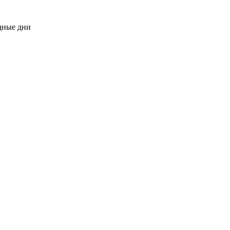
одные дни