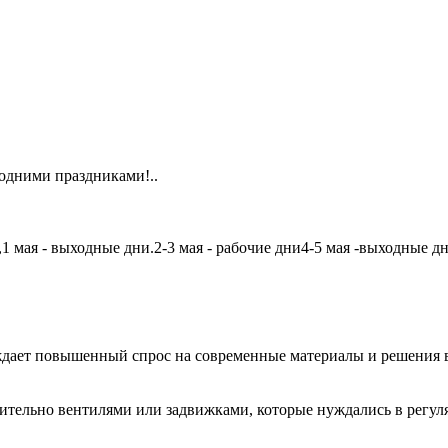
одними праздниками!..
мая - выходные дни.2-3 мая - рабочие дни4-5 мая -выходные дни6
дает повышенный спрос на современные материалы и решения в
чительно вентилями или задвижками, которые нуждались в регу