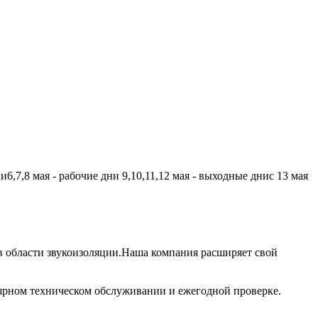
,7,8 мая - рабочие дни 9,10,11,12 мая - выходные днис 13 мая
 области звукоизоляции.Наша компания расширяет свой
лярном техническом обслуживании и ежегодной проверке.