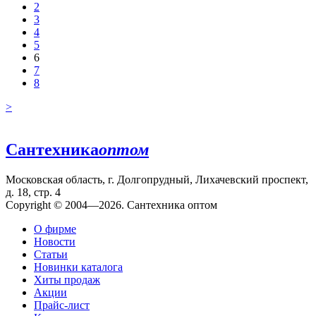
2
3
4
5
6
7
8
>
Сантехника
оптом
Московская область, г. Долгопрудный, Лихачевский проспект,
д. 18, стр. 4
Copyright © 2004—2026. Сантехника оптом
О фирме
Новости
Статьи
Новинки каталога
Хиты продаж
Акции
Прайс-лист