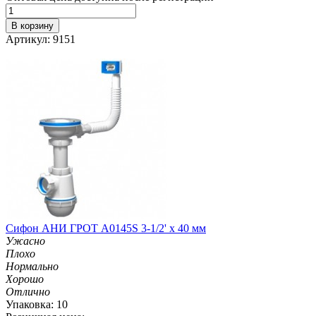
В корзину
Артикул: 9151
Сифон АНИ ГРОТ А0145S 3-1/2' х 40 мм
Ужасно
Плохо
Нормально
Хорошо
Отлично
Упаковка: 10