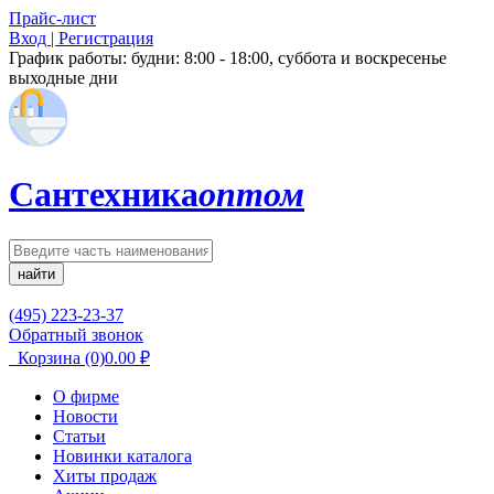
Прайс-лист
Вход | Регистрация
График работы:
будни: 8:00 - 18:00, суббота и воскресенье
выходные дни
Сантехника
оптом
найти
(495) 223-23-37
Обратный звонок
Корзина
(0)
0.00
₽
О фирме
Новости
Статьи
Новинки каталога
Хиты продаж