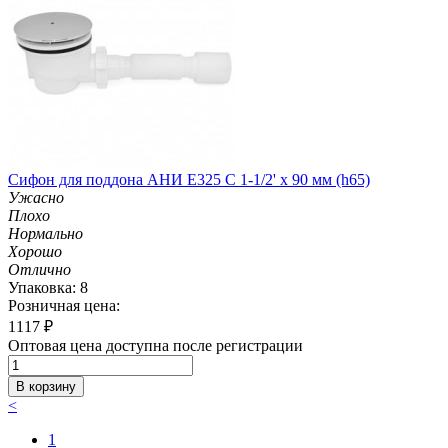
Сифон для поддона АНИ Е325 С 1-1/2' х 90 мм (h65)
Ужасно
Плохо
Нормально
Хорошо
Отлично
Упаковка: 8
Розничная цена:
1117
₽
Оптовая цена доступна после регистрации
В корзину
<
1