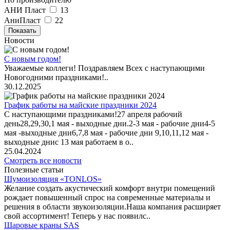
АНИ Пласт
13
АниПласт
22
Показать
Новости
С новым годом!
Уважаемые коллеги! Поздравляем Всех с наступающими
Новогодними праздниками!..
30.12.2025
График работы на майские праздники 2024
С наступающими праздниками!27 апреля рабочий
день28,29,30,1 мая - выходные дни.2-3 мая - рабочие дни4-5
мая -выходные дни6,7,8 мая - рабочие дни 9,10,11,12 мая -
выходные днис 13 мая работаем в о..
25.04.2024
Смотреть все новости
Полезные статьи
Шумоизоляция «TONLOS»
Желание создать акустический комфорт внутри помещений
рождает повышенный спрос на современные материалы и
решения в области звукоизоляции.Наша компания расширяет
свой ассортимент! Теперь у нас появилс..
Шаровые краны SAS