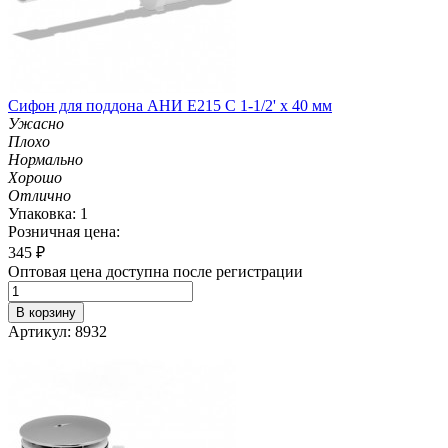
Сифон для поддона АНИ Е215 С 1-1/2' х 40 мм
Ужасно
Плохо
Нормально
Хорошо
Отлично
Упаковка: 1
Розничная цена:
345
₽
Оптовая цена доступна после регистрации
В корзину
Артикул: 8932