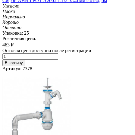
Сифон АНИ ГРОТ A2005 1-1/2' х 40 мм с отводом
Ужасно
Плохо
Нормально
Хорошо
Отлично
Упаковка: 25
Розничная цена:
463
₽
Оптовая цена доступна после регистрации
В корзину
Артикул: 7378