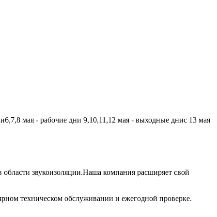
,7,8 мая - рабочие дни 9,10,11,12 мая - выходные днис 13 мая
 области звукоизоляции.Наша компания расширяет свой
лярном техническом обслуживании и ежегодной проверке.