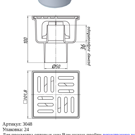
Артикул: 3048
Упаковка: 24
Для просмотра оптовых цен Вам нужно пройти
регистрацию и