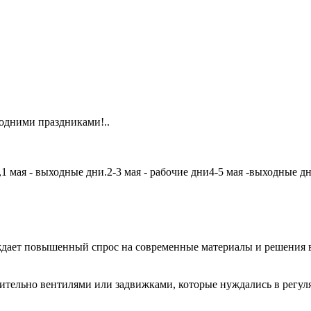
одними праздниками!..
мая - выходные дни.2-3 мая - рабочие дни4-5 мая -выходные дни6
дает повышенный спрос на современные материалы и решения в
чительно вентилями или задвижками, которые нуждались в регу