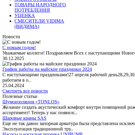
ТОВАРЫ НАРОДНОГО
ПОТРЕБЛЕНИЯ
УЦЕНКА
СМЕСИТЕЛИ VIDIMA
(ВИДИМА)
Новости
С новым годом!
Уважаемые коллеги! Поздравляем Всех с наступающими Новог
30.12.2025
График работы на майские праздники 2024
С наступающими праздниками!27 апреля рабочий день28,29,30,1 
работаем в о..
25.04.2024
Смотреть все новости
Полезные статьи
Шумоизоляция «TONLOS»
Желание создать акустический комфорт внутри помещений рож
ассортимент! Теперь у нас появилс..
Шаровые краны SAS
Еще не так давно запорная арматура была представлена исклю
Эксплуатация традиционной тру..
Насосы и насосная техника UNIPUMP