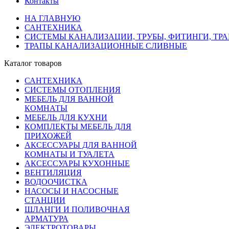
Контакты
НА ГЛАВНУЮ
САНТЕХНИКА
СИСТЕМЫ КАНАЛИЗАЦИИ, ТРУБЫ, ФИТИНГИ, ТР
ТРАПЫ КАНАЛИЗАЦИОННЫЕ СЛИВНЫЕ
Каталог товаров
САНТЕХНИКА
СИСТЕМЫ ОТОПЛЕНИЯ
МЕБЕЛЬ ДЛЯ ВАННОЙ
КОМНАТЫ
МЕБЕЛЬ ДЛЯ КУХНИ
КОМПЛЕКТЫ МЕБЕЛЬ ДЛЯ
ПРИХОЖЕЙ
АКСЕССУАРЫ ДЛЯ ВАННОЙ
КОМНАТЫ И ТУАЛЕТА
АКСЕССУАРЫ КУХОННЫЕ
ВЕНТИЛЯЦИЯ
ВОДООЧИСТКА
НАСОСЫ И НАСОСНЫЕ
СТАНЦИИ
ШЛАНГИ И ПОЛИВОЧНАЯ
АРМАТУРА
ЭЛЕКТРОТОВАРЫ