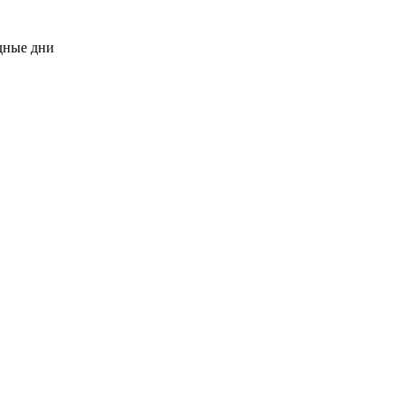
одные дни