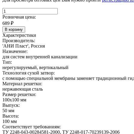
Розничная цена:
689
₽
В корзину
Характеристики
Производитель:
'АНИ Пласт', Россия
Назначение:
для систем внутренней канализации
Тип:
нерегулируемый, вертикальный
Технология сухой затвор:
с помощью специальной мембраны заменяет традиционный гидр
Материал решетки:
нержавеющая сталь
Размер решетки:
100х100 мм
Выпуск:
50 мм
Высота:
100 мм
Соответствует требованиям:
ТУ 2248-043-00284581-2000, ТУ 2248-017-70239139-2006