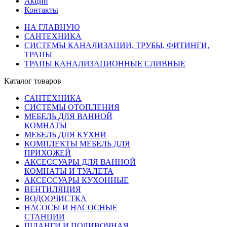
Акции
Контакты
НА ГЛАВНУЮ
САНТЕХНИКА
СИСТЕМЫ КАНАЛИЗАЦИИ, ТРУБЫ, ФИТИНГИ,
ТРАПЫ
ТРАПЫ КАНАЛИЗАЦИОННЫЕ СЛИВНЫЕ
Каталог товаров
САНТЕХНИКА
СИСТЕМЫ ОТОПЛЕНИЯ
МЕБЕЛЬ ДЛЯ ВАННОЙ
КОМНАТЫ
МЕБЕЛЬ ДЛЯ КУХНИ
КОМПЛЕКТЫ МЕБЕЛЬ ДЛЯ
ПРИХОЖЕЙ
АКСЕССУАРЫ ДЛЯ ВАННОЙ
КОМНАТЫ И ТУАЛЕТА
АКСЕССУАРЫ КУХОННЫЕ
ВЕНТИЛЯЦИЯ
ВОДООЧИСТКА
НАСОСЫ И НАСОСНЫЕ
СТАНЦИИ
ШЛАНГИ И ПОЛИВОЧНАЯ