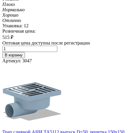
Плохо
Нормально
Хорошо
Отлично
Упаковка: 12
Розничная цена:
515
₽
Оптовая цена доступна после регистрации
В корзину
Артикул: 3047
Трап сливной АНИ TA5112 выпуск D=50, решетка 150х150