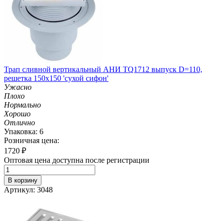
Трап сливной вертикальный АНИ TQ1712 выпуск D=110,
решетка 150х150 'сухой сифон'
Ужасно
Плохо
Нормально
Хорошо
Отлично
Упаковка: 6
Розничная цена:
1720
₽
Оптовая цена доступна после регистрации
В корзину
Артикул: 3048