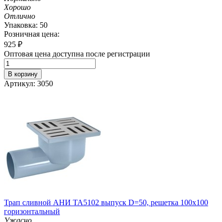
Хорошо
Отлично
Упаковка: 50
Розничная цена:
925
₽
Оптовая цена доступна после регистрации
В корзину
Артикул: 3050
Трап сливной АНИ TA5102 выпуск D=50, решетка 100х100
горизонтальный
Ужасно