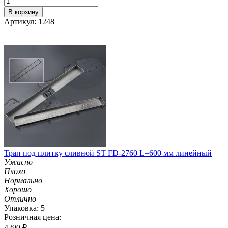
В корзину
Артикул: 1248
Трап под плитку сливной ST FD-2760 L=600 мм линейный
Ужасно
Плохо
Нормально
Хорошо
Отлично
Упаковка: 5
Розничная цена:
4290
₽