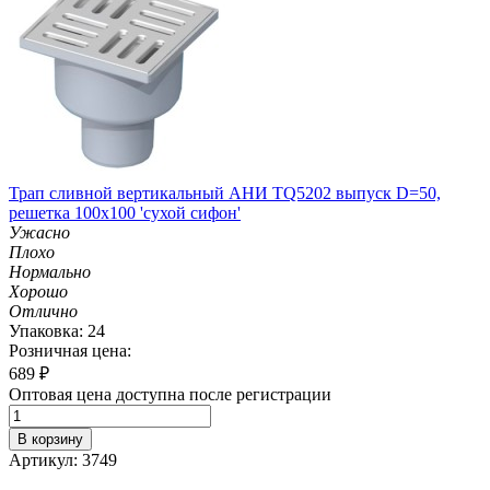
Трап сливной вертикальный АНИ TQ5202 выпуск D=50,
решетка 100х100 'сухой сифон'
Ужасно
Плохо
Нормально
Хорошо
Отлично
Упаковка: 24
Розничная цена:
689
₽
Оптовая цена доступна после регистрации
В корзину
Артикул: 3749