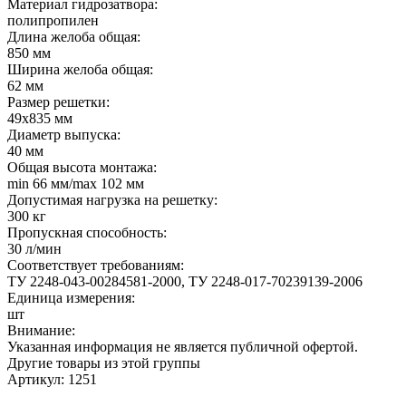
Материал гидрозатвора:
полипропилен
Длина желоба общая:
850 мм
Ширина желоба общая:
62 мм
Размер решетки:
49х835 мм
Диаметр выпуска:
40 мм
Общая высота монтажа:
min 66 мм/max 102 мм
Допустимая нагрузка на решетку:
300 кг
Пропускная способность:
30 л/мин
Соответствует требованиям:
ТУ 2248-043-00284581-2000, ТУ 2248-017-70239139-2006
Единица измерения:
шт
Внимание:
Указанная информация не является публичной офертой.
Другие товары из этой группы
Артикул: 1251