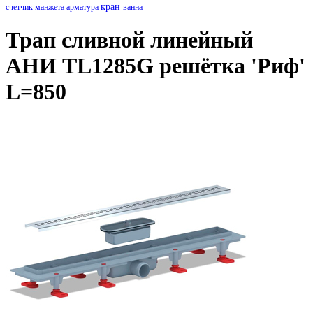
кран
счетчик
манжета
арматура
ванна
Трап сливной линейный
АНИ TL1285G решётка 'Риф'
L=850