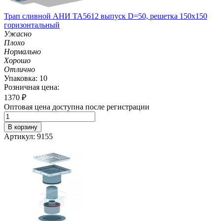
Трап сливной АНИ TA5612 выпуск D=50, решетка 150х150
горизонтальный
Ужасно
Плохо
Нормально
Хорошо
Отлично
Упаковка: 10
Розничная цена:
1370
₽
Оптовая цена доступна после регистрации
В корзину
Артикул: 9155