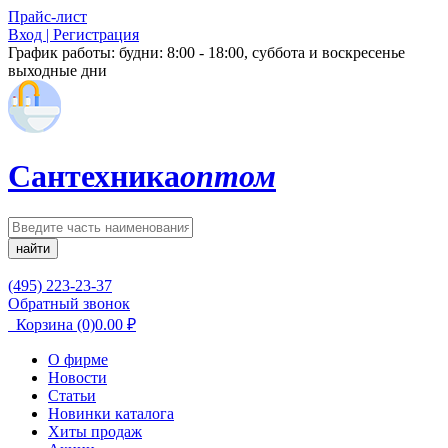
Прайс-лист
Вход | Регистрация
График работы:
будни: 8:00 - 18:00, суббота и воскресенье
выходные дни
Сантехника
оптом
найти
(495) 223-23-37
Обратный звонок
Корзина
(0)
0.00
₽
О фирме
Новости
Статьи
Новинки каталога
Хиты продаж