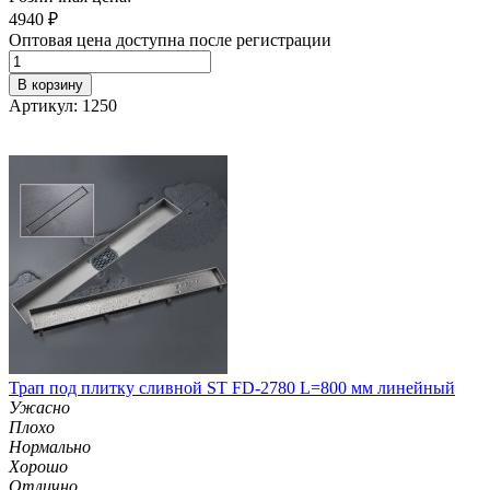
4940
₽
Оптовая цена доступна после регистрации
В корзину
Артикул: 1250
Трап под плитку сливной ST FD-2780 L=800 мм линейный
Ужасно
Плохо
Нормально
Хорошо
Отлично