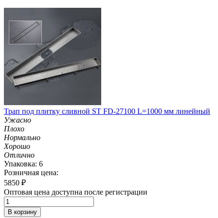
Трап под плитку сливной ST FD-27100 L=1000 мм линейный
Ужасно
Плохо
Нормально
Хорошо
Отлично
Упаковка: 6
Розничная цена:
5850
₽
Оптовая цена доступна после регистрации
В корзину