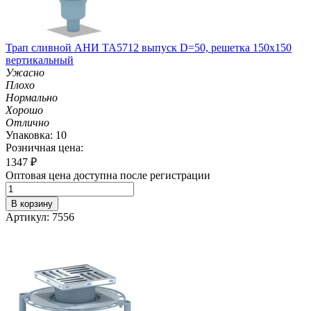
Трап сливной АНИ TA5712 выпуск D=50, решетка 150х150
вертикальный
Ужасно
Плохо
Нормально
Хорошо
Отлично
Упаковка: 10
Розничная цена:
1347
₽
Оптовая цена доступна после регистрации
В корзину
Артикул: 7556