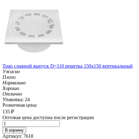
Трап сливной выпуск D=110 решетка 150х150 вертикальный
Ужасно
Плохо
Нормально
Хорошо
Отлично
Упаковка: 24
Розничная цена:
135
₽
Оптовая цена доступна после регистрации
В корзину
Артикул: 7618