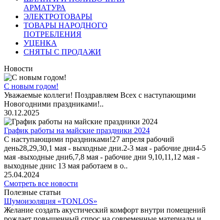
АРМАТУРА
ЭЛЕКТРОТОВАРЫ
ТОВАРЫ НАРОДНОГО
ПОТРЕБЛЕНИЯ
УЦЕНКА
СНЯТЫ С ПРОДАЖИ
Новости
С новым годом!
Уважаемые коллеги! Поздравляем Всех с наступающими
Новогодними праздниками!..
30.12.2025
График работы на майские праздники 2024
С наступающими праздниками!27 апреля рабочий
день28,29,30,1 мая - выходные дни.2-3 мая - рабочие дни4-5
мая -выходные дни6,7,8 мая - рабочие дни 9,10,11,12 мая -
выходные днис 13 мая работаем в о..
25.04.2024
Смотреть все новости
Полезные статьи
Шумоизоляция «TONLOS»
Желание создать акустический комфорт внутри помещений
рождает повышенный спрос на современные материалы и