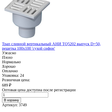
Трап сливной вертикальный АНИ TQ5202 выпуск D=50,
решетка 100х100 'сухой сифон'
Ужасно
Плохо
Нормально
Хорошо
Отлично
Упаковка: 24
Розничная цена:
689
₽
Оптовая цена доступна после регистрации
В корзину
Артикул: 3749