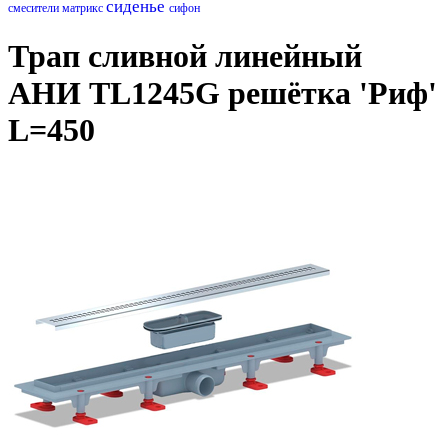
сиденье
смесители матрикс
сифон
Трап сливной линейный
АНИ TL1245G решётка 'Риф'
L=450