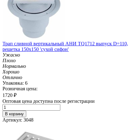
Трап сливной вертикальный АНИ TQ1712 выпуск D=110,
решетка 150х150 'сухой сифон'
Ужасно
Плохо
Нормально
Хорошо
Отлично
Упаковка: 6
Розничная цена:
1720
₽
Оптовая цена доступна после регистрации
В корзину
Артикул: 3048