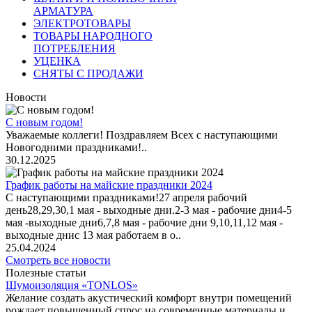
АРМАТУРА
ЭЛЕКТРОТОВАРЫ
ТОВАРЫ НАРОДНОГО
ПОТРЕБЛЕНИЯ
УЦЕНКА
СНЯТЫ С ПРОДАЖИ
Новости
С новым годом!
Уважаемые коллеги! Поздравляем Всех с наступающими
Новогодними праздниками!..
30.12.2025
График работы на майские праздники 2024
С наступающими праздниками!27 апреля рабочий
день28,29,30,1 мая - выходные дни.2-3 мая - рабочие дни4-5
мая -выходные дни6,7,8 мая - рабочие дни 9,10,11,12 мая -
выходные днис 13 мая работаем в о..
25.04.2024
Смотреть все новости
Полезные статьи
Шумоизоляция «TONLOS»
Желание создать акустический комфорт внутри помещений
рождает повышенный спрос на современные материалы и