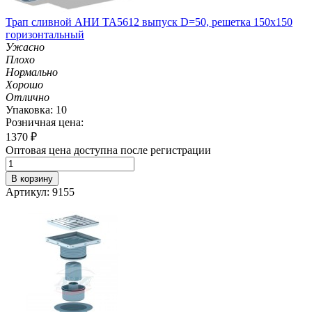
Трап сливной АНИ TA5612 выпуск D=50, решетка 150х150
горизонтальный
Ужасно
Плохо
Нормально
Хорошо
Отлично
Упаковка: 10
Розничная цена:
1370
₽
Оптовая цена доступна после регистрации
В корзину
Артикул: 9155