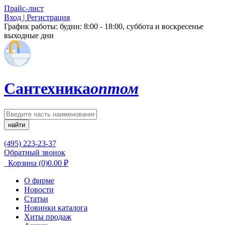
Прайс-лист
Вход | Регистрация
График работы:
будни: 8:00 - 18:00, суббота и воскресенье
выходные дни
Сантехника
оптом
найти
(495) 223-23-37
Обратный звонок
Корзина
(0)
0.00
₽
О фирме
Новости
Статьи
Новинки каталога
Хиты продаж