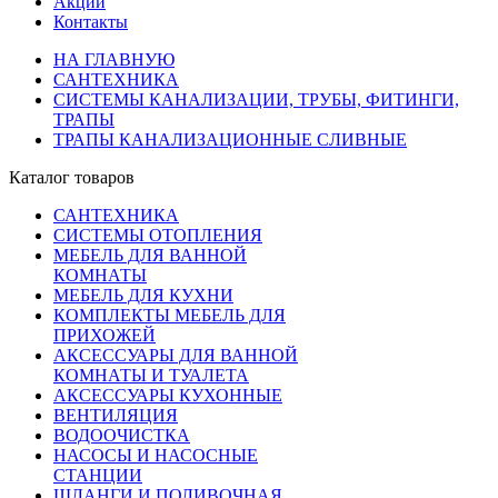
Акции
Контакты
НА ГЛАВНУЮ
САНТЕХНИКА
СИСТЕМЫ КАНАЛИЗАЦИИ, ТРУБЫ, ФИТИНГИ,
ТРАПЫ
ТРАПЫ КАНАЛИЗАЦИОННЫЕ СЛИВНЫЕ
Каталог товаров
САНТЕХНИКА
СИСТЕМЫ ОТОПЛЕНИЯ
МЕБЕЛЬ ДЛЯ ВАННОЙ
КОМНАТЫ
МЕБЕЛЬ ДЛЯ КУХНИ
КОМПЛЕКТЫ МЕБЕЛЬ ДЛЯ
ПРИХОЖЕЙ
АКСЕССУАРЫ ДЛЯ ВАННОЙ
КОМНАТЫ И ТУАЛЕТА
АКСЕССУАРЫ КУХОННЫЕ
ВЕНТИЛЯЦИЯ
ВОДООЧИСТКА
НАСОСЫ И НАСОСНЫЕ
СТАНЦИИ
ШЛАНГИ И ПОЛИВОЧНАЯ