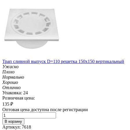
Трап сливной выпуск D=110 решетка 150х150 вертикальный
Ужасно
Плохо
Нормально
Хорошо
Отлично
Упаковка: 24
Розничная цена:
135
₽
Оптовая цена доступна после регистрации
В корзину
Артикул: 7618