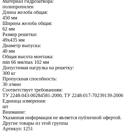
Материал гидрозатвора:
полипропилен
Длина желоба общая:
450 мм
Ширина желоба общая:
62 мм
Размер решетки:
49х435 мм
Диаметр выпуска:
40 мм
Общая высота монтажа:
min 66 мм/max 102 мм
Допустимая нагрузка на решетку:
300 кг
Пропускная способность:
30 л/мин
Соответствует требованиям:
ТУ 2248-043-00284581-2000, ТУ 2248-017-70239139-2006
Единица измерения:
шт
Внимание:
Указанная информация не является публичной офертой.
Другие товары из этой группы
Артикул: 1251