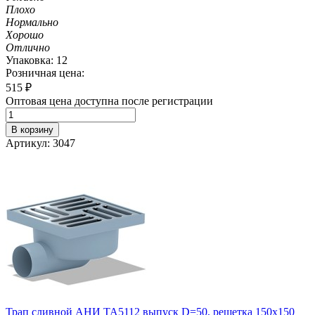
Плохо
Нормально
Хорошо
Отлично
Упаковка: 12
Розничная цена:
515
₽
Оптовая цена доступна после регистрации
В корзину
Артикул: 3047
Трап сливной АНИ TA5112 выпуск D=50, решетка 150х150