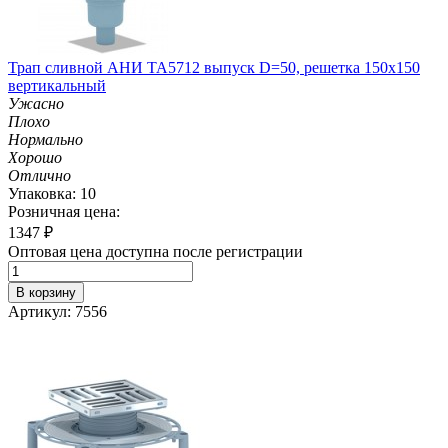
Трап сливной АНИ TA5712 выпуск D=50, решетка 150х150
вертикальный
Ужасно
Плохо
Нормально
Хорошо
Отлично
Упаковка: 10
Розничная цена:
1347
₽
Оптовая цена доступна после регистрации
В корзину
Артикул: 7556