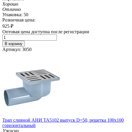
Хорошо
Отлично
Упаковка: 50
Розничная цена:
925
₽
Оптовая цена доступна после регистрации
В корзину
Артикул: 3050
Трап сливной АНИ TA5102 выпуск D=50, решетка 100х100
горизонтальный
Ужасно