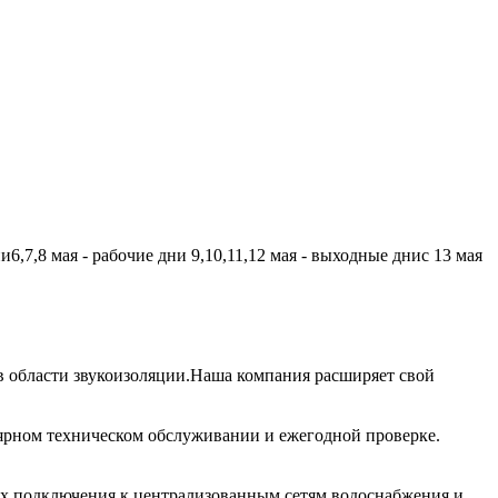
,7,8 мая - рабочие дни 9,10,11,12 мая - выходные днис 13 мая
 области звукоизоляции.Наша компания расширяет свой
лярном техническом обслуживании и ежегодной проверке.
их подключения к централизованным сетям водоснабжения и