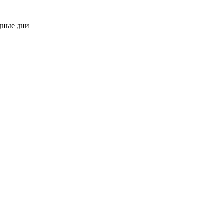
одные дни