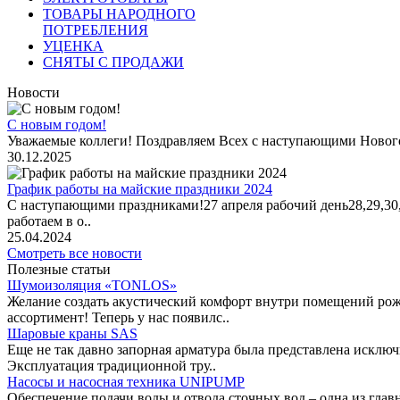
ТОВАРЫ НАРОДНОГО
ПОТРЕБЛЕНИЯ
УЦЕНКА
СНЯТЫ С ПРОДАЖИ
Новости
С новым годом!
Уважаемые коллеги! Поздравляем Всех с наступающими Новог
30.12.2025
График работы на майские праздники 2024
С наступающими праздниками!27 апреля рабочий день28,29,30,1 
работаем в о..
25.04.2024
Смотреть все новости
Полезные статьи
Шумоизоляция «TONLOS»
Желание создать акустический комфорт внутри помещений рож
ассортимент! Теперь у нас появилс..
Шаровые краны SAS
Еще не так давно запорная арматура была представлена исклю
Эксплуатация традиционной тру..
Насосы и насосная техника UNIPUMP
Обеспечение подачи воды и отвода сточных вод – одна из гл