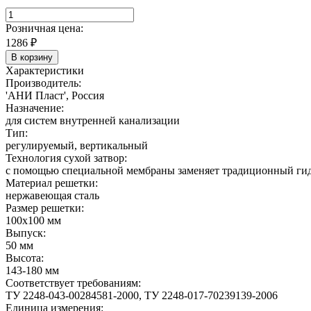
Розничная цена:
1286
₽
В корзину
Характеристики
Производитель:
'АНИ Пласт', Россия
Назначение:
для систем внутренней канализации
Тип:
регулируемый, вертикальный
Технология сухой затвор:
с помощью специальной мембраны заменяет традиционный гидр
Материал решетки:
нержавеющая сталь
Размер решетки:
100х100 мм
Выпуск:
50 мм
Высота:
143-180 мм
Соответствует требованиям:
ТУ 2248-043-00284581-2000, ТУ 2248-017-70239139-2006
Единица измерения: