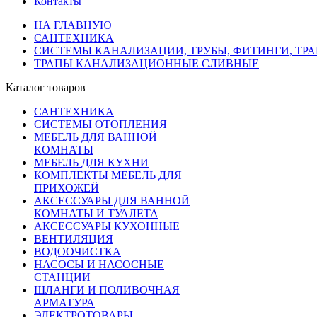
Контакты
НА ГЛАВНУЮ
САНТЕХНИКА
СИСТЕМЫ КАНАЛИЗАЦИИ, ТРУБЫ, ФИТИНГИ, ТР
ТРАПЫ КАНАЛИЗАЦИОННЫЕ СЛИВНЫЕ
Каталог товаров
САНТЕХНИКА
СИСТЕМЫ ОТОПЛЕНИЯ
МЕБЕЛЬ ДЛЯ ВАННОЙ
КОМНАТЫ
МЕБЕЛЬ ДЛЯ КУХНИ
КОМПЛЕКТЫ МЕБЕЛЬ ДЛЯ
ПРИХОЖЕЙ
АКСЕССУАРЫ ДЛЯ ВАННОЙ
КОМНАТЫ И ТУАЛЕТА
АКСЕССУАРЫ КУХОННЫЕ
ВЕНТИЛЯЦИЯ
ВОДООЧИСТКА
НАСОСЫ И НАСОСНЫЕ
СТАНЦИИ
ШЛАНГИ И ПОЛИВОЧНАЯ
АРМАТУРА
ЭЛЕКТРОТОВАРЫ