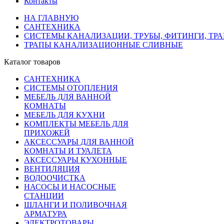
Контакты
НА ГЛАВНУЮ
САНТЕХНИКА
СИСТЕМЫ КАНАЛИЗАЦИИ, ТРУБЫ, ФИТИНГИ, ТР
ТРАПЫ КАНАЛИЗАЦИОННЫЕ СЛИВНЫЕ
Каталог товаров
САНТЕХНИКА
СИСТЕМЫ ОТОПЛЕНИЯ
МЕБЕЛЬ ДЛЯ ВАННОЙ
КОМНАТЫ
МЕБЕЛЬ ДЛЯ КУХНИ
КОМПЛЕКТЫ МЕБЕЛЬ ДЛЯ
ПРИХОЖЕЙ
АКСЕССУАРЫ ДЛЯ ВАННОЙ
КОМНАТЫ И ТУАЛЕТА
АКСЕССУАРЫ КУХОННЫЕ
ВЕНТИЛЯЦИЯ
ВОДООЧИСТКА
НАСОСЫ И НАСОСНЫЕ
СТАНЦИИ
ШЛАНГИ И ПОЛИВОЧНАЯ
АРМАТУРА
ЭЛЕКТРОТОВАРЫ