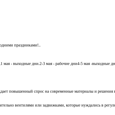
одними праздниками!..
мая - выходные дни.2-3 мая - рабочие дни4-5 мая -выходные дни6
дает повышенный спрос на современные материалы и решения в
чительно вентилями или задвижками, которые нуждались в регу