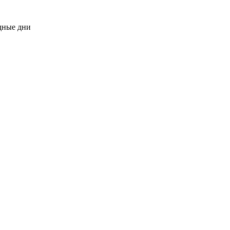
одные дни