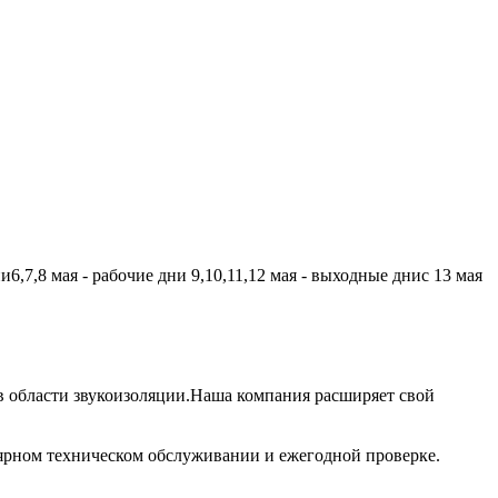
,7,8 мая - рабочие дни 9,10,11,12 мая - выходные днис 13 мая
 области звукоизоляции.Наша компания расширяет свой
лярном техническом обслуживании и ежегодной проверке.