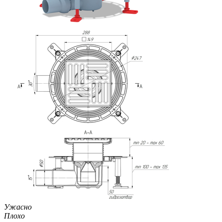
Ужасно
Плохо