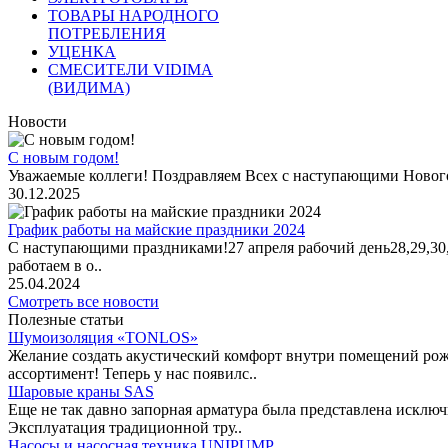
ТОВАРЫ НАРОДНОГО
ПОТРЕБЛЕНИЯ
УЦЕНКА
СМЕСИТЕЛИ VIDIMA
(ВИДИМА)
Новости
С новым годом!
Уважаемые коллеги! Поздравляем Всех с наступающими Новог
30.12.2025
График работы на майские праздники 2024
С наступающими праздниками!27 апреля рабочий день28,29,30,1 
работаем в о..
25.04.2024
Смотреть все новости
Полезные статьи
Шумоизоляция «TONLOS»
Желание создать акустический комфорт внутри помещений рож
ассортимент! Теперь у нас появилс..
Шаровые краны SAS
Еще не так давно запорная арматура была представлена исклю
Эксплуатация традиционной тру..
Насосы и насосная техника UNIPUMP