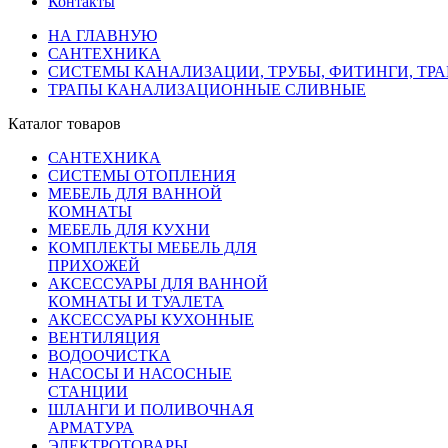
Контакты
НА ГЛАВНУЮ
САНТЕХНИКА
СИСТЕМЫ КАНАЛИЗАЦИИ, ТРУБЫ, ФИТИНГИ, ТР
ТРАПЫ КАНАЛИЗАЦИОННЫЕ СЛИВНЫЕ
Каталог товаров
САНТЕХНИКА
СИСТЕМЫ ОТОПЛЕНИЯ
МЕБЕЛЬ ДЛЯ ВАННОЙ
КОМНАТЫ
МЕБЕЛЬ ДЛЯ КУХНИ
КОМПЛЕКТЫ МЕБЕЛЬ ДЛЯ
ПРИХОЖЕЙ
АКСЕССУАРЫ ДЛЯ ВАННОЙ
КОМНАТЫ И ТУАЛЕТА
АКСЕССУАРЫ КУХОННЫЕ
ВЕНТИЛЯЦИЯ
ВОДООЧИСТКА
НАСОСЫ И НАСОСНЫЕ
СТАНЦИИ
ШЛАНГИ И ПОЛИВОЧНАЯ
АРМАТУРА
ЭЛЕКТРОТОВАРЫ