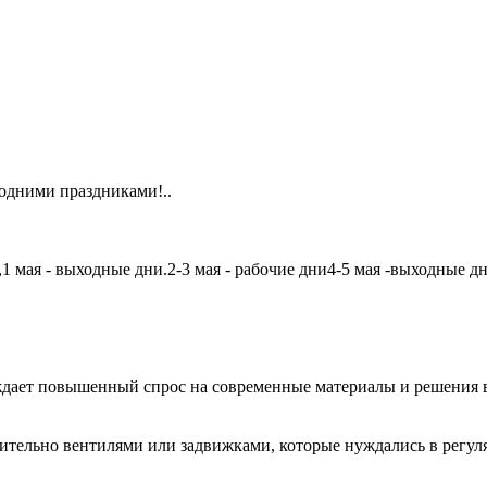
одними праздниками!..
мая - выходные дни.2-3 мая - рабочие дни4-5 мая -выходные дни6
дает повышенный спрос на современные материалы и решения в
чительно вентилями или задвижками, которые нуждались в регу