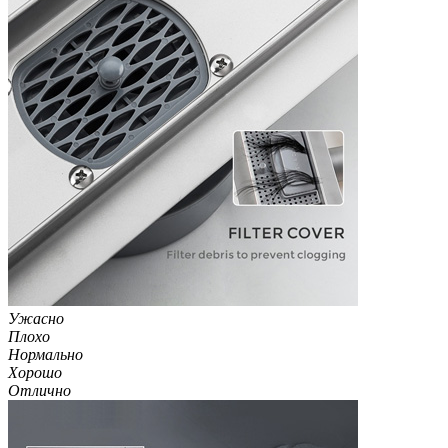
Ужасно
Плохо
Нормально
Хорошо
Отлично