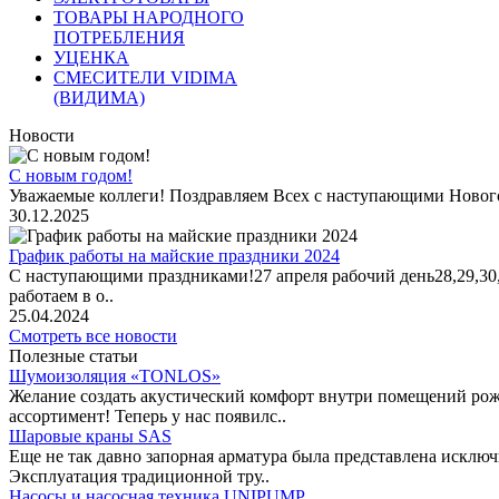
ТОВАРЫ НАРОДНОГО
ПОТРЕБЛЕНИЯ
УЦЕНКА
СМЕСИТЕЛИ VIDIMA
(ВИДИМА)
Новости
С новым годом!
Уважаемые коллеги! Поздравляем Всех с наступающими Новог
30.12.2025
График работы на майские праздники 2024
С наступающими праздниками!27 апреля рабочий день28,29,30,1 
работаем в о..
25.04.2024
Смотреть все новости
Полезные статьи
Шумоизоляция «TONLOS»
Желание создать акустический комфорт внутри помещений рож
ассортимент! Теперь у нас появилс..
Шаровые краны SAS
Еще не так давно запорная арматура была представлена исклю
Эксплуатация традиционной тру..
Насосы и насосная техника UNIPUMP