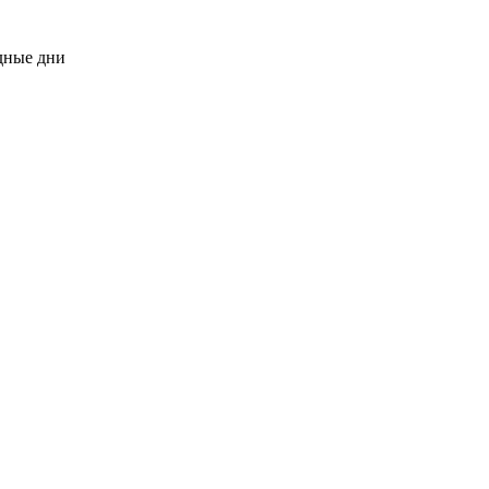
одные дни