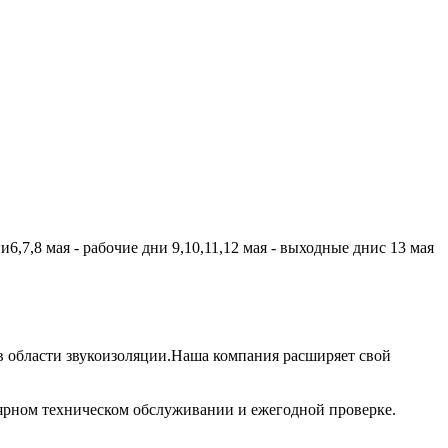
,7,8 мая - рабочие дни 9,10,11,12 мая - выходные днис 13 мая
 области звукоизоляции.Наша компания расширяет свой
лярном техническом обслуживании и ежегодной проверке.