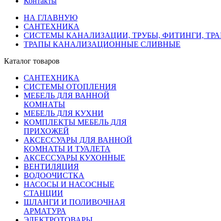
Контакты
НА ГЛАВНУЮ
САНТЕХНИКА
СИСТЕМЫ КАНАЛИЗАЦИИ, ТРУБЫ, ФИТИНГИ, ТР
ТРАПЫ КАНАЛИЗАЦИОННЫЕ СЛИВНЫЕ
Каталог товаров
САНТЕХНИКА
СИСТЕМЫ ОТОПЛЕНИЯ
МЕБЕЛЬ ДЛЯ ВАННОЙ
КОМНАТЫ
МЕБЕЛЬ ДЛЯ КУХНИ
КОМПЛЕКТЫ МЕБЕЛЬ ДЛЯ
ПРИХОЖЕЙ
АКСЕССУАРЫ ДЛЯ ВАННОЙ
КОМНАТЫ И ТУАЛЕТА
АКСЕССУАРЫ КУХОННЫЕ
ВЕНТИЛЯЦИЯ
ВОДООЧИСТКА
НАСОСЫ И НАСОСНЫЕ
СТАНЦИИ
ШЛАНГИ И ПОЛИВОЧНАЯ
АРМАТУРА
ЭЛЕКТРОТОВАРЫ