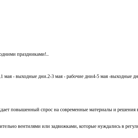
одними праздниками!..
мая - выходные дни.2-3 мая - рабочие дни4-5 мая -выходные дни6
дает повышенный спрос на современные материалы и решения в
чительно вентилями или задвижками, которые нуждались в регу