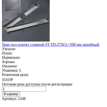
Трап под плитку сливной ST FD-2750 L=500 мм линейный
Ужасно
Плохо
Нормально
Хорошо
Отлично
Упаковка: 5
Розничная цена:
3510
₽
Оптовая цена доступна после регистрации
В корзину
Артикул: 1248