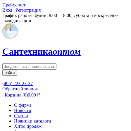
Прайс-лист
Вход | Регистрация
График работы:
будни: 8:00 - 18:00, суббота и воскресенье
выходные дни
Сантехника
оптом
найти
(495) 223-23-37
Обратный звонок
Корзина
(0)
0.00
₽
О фирме
Новости
Статьи
Новинки каталога
Хиты продаж