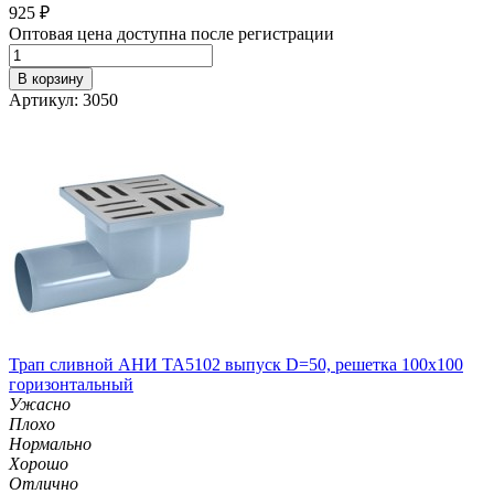
925
₽
Оптовая цена доступна после регистрации
В корзину
Артикул: 3050
Трап сливной АНИ TA5102 выпуск D=50, решетка 100х100
горизонтальный
Ужасно
Плохо
Нормально
Хорошо
Отлично