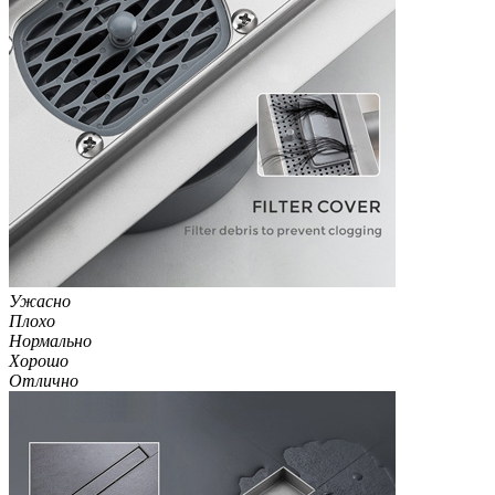
Ужасно
Плохо
Нормально
Хорошо
Отлично