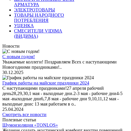
АРМАТУРА
ЭЛЕКТРОТОВАРЫ
ТОВАРЫ НАРОДНОГО
ПОТРЕБЛЕНИЯ
УЦЕНКА
СМЕСИТЕЛИ VIDIMA
(ВИДИМА)
Новости
С новым годом!
Уважаемые коллеги! Поздравляем Всех с наступающими
Новогодними праздниками!..
30.12.2025
График работы на майские праздники 2024
С наступающими праздниками!27 апреля рабочий
день28,29,30,1 мая - выходные дни.2-3 мая - рабочие дни4-5
мая -выходные дни6,7,8 мая - рабочие дни 9,10,11,12 мая -
выходные днис 13 мая работаем в о..
25.04.2024
Смотреть все новости
Полезные статьи
Шумоизоляция «TONLOS»
Желание создать акустический комфорт внутри помещений