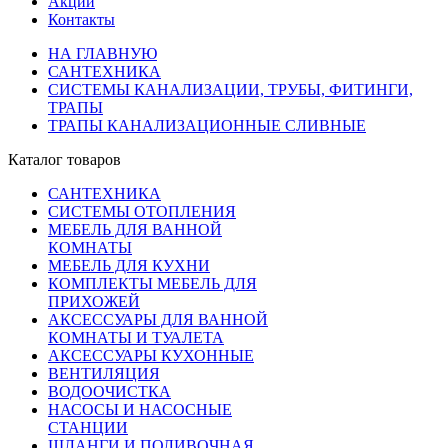
Акции
Контакты
НА ГЛАВНУЮ
САНТЕХНИКА
СИСТЕМЫ КАНАЛИЗАЦИИ, ТРУБЫ, ФИТИНГИ,
ТРАПЫ
ТРАПЫ КАНАЛИЗАЦИОННЫЕ СЛИВНЫЕ
Каталог товаров
САНТЕХНИКА
СИСТЕМЫ ОТОПЛЕНИЯ
МЕБЕЛЬ ДЛЯ ВАННОЙ
КОМНАТЫ
МЕБЕЛЬ ДЛЯ КУХНИ
КОМПЛЕКТЫ МЕБЕЛЬ ДЛЯ
ПРИХОЖЕЙ
АКСЕССУАРЫ ДЛЯ ВАННОЙ
КОМНАТЫ И ТУАЛЕТА
АКСЕССУАРЫ КУХОННЫЕ
ВЕНТИЛЯЦИЯ
ВОДООЧИСТКА
НАСОСЫ И НАСОСНЫЕ
СТАНЦИИ
ШЛАНГИ И ПОЛИВОЧНАЯ