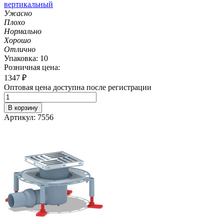
вертикальный
Ужасно
Плохо
Нормально
Хорошо
Отлично
Упаковка: 10
Розничная цена:
1347
₽
Оптовая цена доступна после регистрации
В корзину
Артикул: 7556