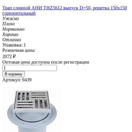
Трап сливной АНИ THZ5612 выпуск D=50, решетка 150х150
горизонтальный
Ужасно
Плохо
Нормально
Хорошо
Отлично
Упаковка: 1
Розничная цена:
2072
₽
Оптовая цена доступна после регистрации
В корзину
Артикул: 9439