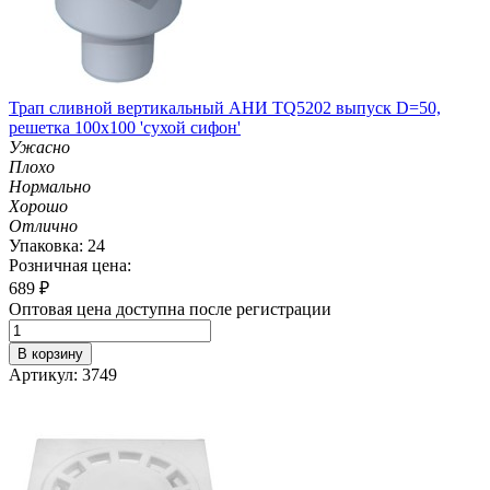
Трап сливной вертикальный АНИ TQ5202 выпуск D=50,
решетка 100х100 'сухой сифон'
Ужасно
Плохо
Нормально
Хорошо
Отлично
Упаковка: 24
Розничная цена:
689
₽
Оптовая цена доступна после регистрации
В корзину
Артикул: 3749