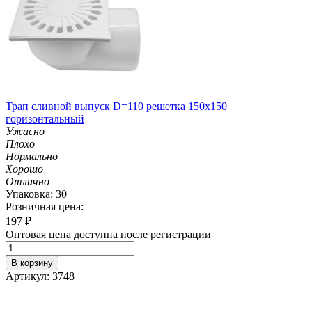
Трап сливной выпуск D=110 решетка 150х150
горизонтальный
Ужасно
Плохо
Нормально
Хорошо
Отлично
Упаковка: 30
Розничная цена:
197
₽
Оптовая цена доступна после регистрации
В корзину
Артикул: 3748