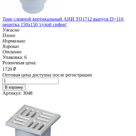
Трап сливной вертикальный АНИ TQ1712 выпуск D=110,
решетка 150х150 'сухой сифон'
Ужасно
Плохо
Нормально
Хорошо
Отлично
Упаковка: 6
Розничная цена:
1720
₽
Оптовая цена доступна после регистрации
В корзину
Артикул: 3048