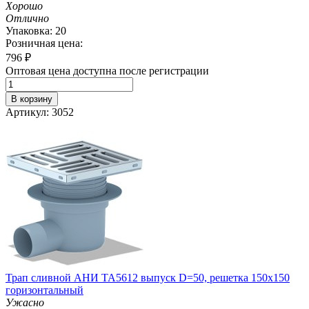
Хорошо
Отлично
Упаковка: 20
Розничная цена:
796
₽
Оптовая цена доступна после регистрации
В корзину
Артикул: 3052
Трап сливной АНИ TA5612 выпуск D=50, решетка 150х150
горизонтальный
Ужасно