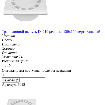
Трап сливной выпуск D=110 решетка 150х150 вертикальный
Ужасно
Плохо
Нормально
Хорошо
Отлично
Упаковка: 24
Розничная цена:
135
₽
Оптовая цена доступна после регистрации
В корзину
Артикул: 7618