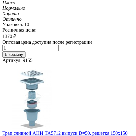
Плохо
Нормально
Хорошо
Отлично
Упаковка: 10
Розничная цена:
1370
₽
Оптовая цена доступна после регистрации
В корзину
Артикул: 9155
Трап сливной АНИ TA5712 выпуск D=50, решетка 150х150