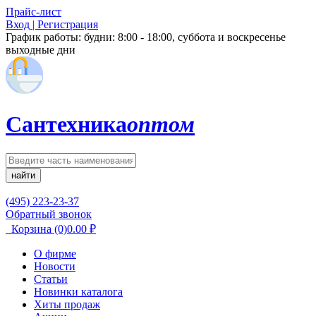
Прайс-лист
Вход | Регистрация
График работы:
будни: 8:00 - 18:00, суббота и воскресенье
выходные дни
Сантехника
оптом
найти
(495) 223-23-37
Обратный звонок
Корзина
(0)
0.00
₽
О фирме
Новости
Статьи
Новинки каталога
Хиты продаж