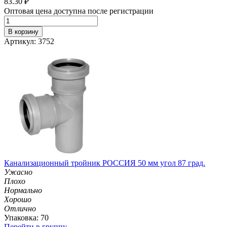
83.30
₽
Оптовая цена доступна после регистрации
В корзину
Артикул: 3752
Канализационный тройник РОССИЯ 50 мм угол 87 град.
Ужасно
Плохо
Нормально
Хорошо
Отлично
Упаковка: 70
Перейти в группу