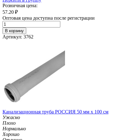
Розничная цена:
57.20
₽
Оптовая цена доступна после регистрации
В корзину
Артикул: 3762
Канализационная труба РОССИЯ 50 мм х 100 см
Ужасно
Плохо
Нормально
Хорошо
Отлично