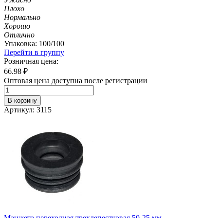
Плохо
Нормально
Хорошо
Отлично
Упаковка: 100/100
Перейти в группу
Розничная цена:
66.98
₽
Оптовая цена доступна после регистрации
В корзину
Артикул: 3115
Манжета переходная трехлепестковая 50-25 мм