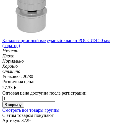
Канализационный вакуумный клапан РОССИЯ 50 мм
(аэратор)
Ужасно
Плохо
Нормально
Хорошо
Отлично
Упаковка: 20/80
Розничная цена:
57.33
₽
Оптовая цена доступна после регистрации
В корзину
Смотреть все товары группы
С этим товаром покупают
Артикул: 3729