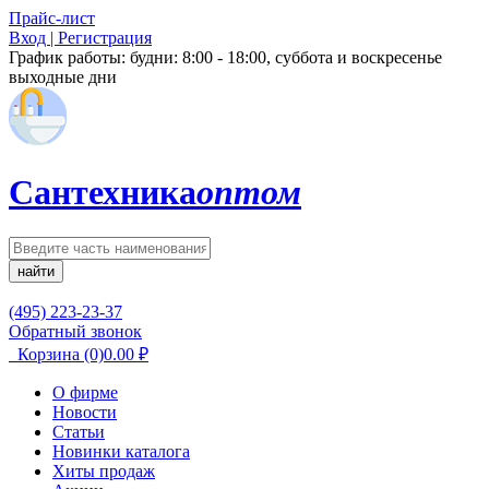
Прайс-лист
Вход | Регистрация
График работы:
будни: 8:00 - 18:00, суббота и воскресенье
выходные дни
Сантехника
оптом
найти
(495) 223-23-37
Обратный звонок
Корзина
(0)
0.00
₽
О фирме
Новости
Статьи
Новинки каталога
Хиты продаж