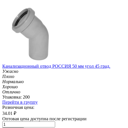
Канализационный отвод РОССИЯ 50 мм угол 45 град.
Ужасно
Плохо
Нормально
Хорошо
Отлично
Упаковка: 200
Перейти в группу
Розничная цена:
34.01
₽
Оптовая цена доступна после регистрации