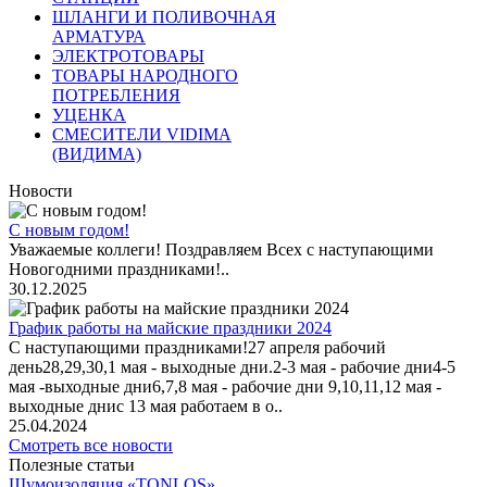
ШЛАНГИ И ПОЛИВОЧНАЯ
АРМАТУРА
ЭЛЕКТРОТОВАРЫ
ТОВАРЫ НАРОДНОГО
ПОТРЕБЛЕНИЯ
УЦЕНКА
СМЕСИТЕЛИ VIDIMA
(ВИДИМА)
Новости
С новым годом!
Уважаемые коллеги! Поздравляем Всех с наступающими
Новогодними праздниками!..
30.12.2025
График работы на майские праздники 2024
С наступающими праздниками!27 апреля рабочий
день28,29,30,1 мая - выходные дни.2-3 мая - рабочие дни4-5
мая -выходные дни6,7,8 мая - рабочие дни 9,10,11,12 мая -
выходные днис 13 мая работаем в о..
25.04.2024
Смотреть все новости
Полезные статьи
Шумоизоляция «TONLOS»