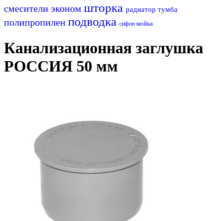
шторка
смесители эконом
радиатор
тумба
подводка
полипропилен
мойка
сифон
Канализационная заглушка
РОССИЯ 50 мм