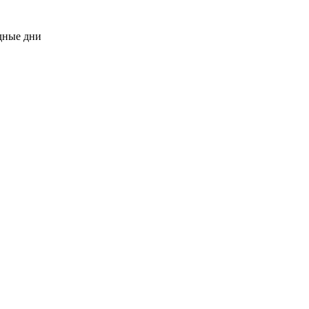
одные дни