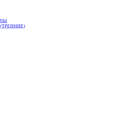
АПЫ
УТРЕННИЕ)