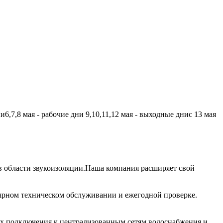
,7,8 мая - рабочие дни 9,10,11,12 мая - выходные днис 13 мая
 области звукоизоляции.Наша компания расширяет свой
лярном техническом обслуживании и ежегодной проверке.
их подключения к централизованным сетям водоснабжения и