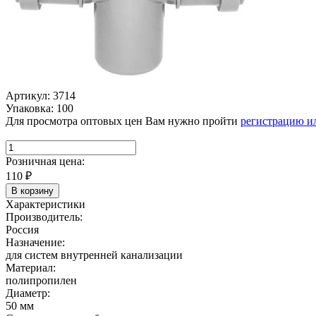
Артикул: 3714
Упаковка: 100
Для просмотра оптовых цен Вам нужно пройти
регистрацию и
Розничная цена:
110
₽
В корзину
Характеристики
Производитель:
Россия
Назначение:
для систем внутренней канализации
Материал:
полипропилен
Диаметр:
50 мм