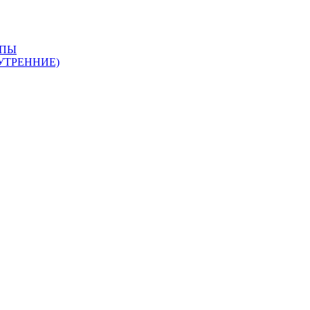
АПЫ
УТРЕННИЕ)