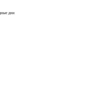
одные дни