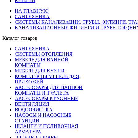
Контакты
НА ГЛАВНУЮ
САНТЕХНИКА
СИСТЕМЫ КАНАЛИЗАЦИИ, ТРУБЫ, ФИТИНГИ, ТР
КАНАЛИЗАЦИОННЫЕ ФИТИНГИ И ТРУБЫ D50 (ВН
Каталог товаров
САНТЕХНИКА
СИСТЕМЫ ОТОПЛЕНИЯ
МЕБЕЛЬ ДЛЯ ВАННОЙ
КОМНАТЫ
МЕБЕЛЬ ДЛЯ КУХНИ
КОМПЛЕКТЫ МЕБЕЛЬ ДЛЯ
ПРИХОЖЕЙ
АКСЕССУАРЫ ДЛЯ ВАННОЙ
КОМНАТЫ И ТУАЛЕТА
АКСЕССУАРЫ КУХОННЫЕ
ВЕНТИЛЯЦИЯ
ВОДООЧИСТКА
НАСОСЫ И НАСОСНЫЕ
СТАНЦИИ
ШЛАНГИ И ПОЛИВОЧНАЯ
АРМАТУРА
ЭЛЕКТРОТОВАРЫ