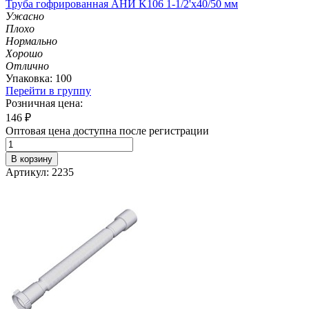
Труба гофрированная АНИ K106 1-1/2'х40/50 мм
Ужасно
Плохо
Нормально
Хорошо
Отлично
Упаковка: 100
Перейти в группу
Розничная цена:
146
₽
Оптовая цена доступна после регистрации
В корзину
Артикул: 2235