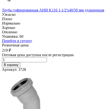
Труба гофрированная АНИ K116 1-1/2'х40/50 мм удлиненная
Ужасно
Плохо
Нормально
Хорошо
Отлично
Упаковка: 60
Перейти в группу
Розничная цена:
219
₽
Оптовая цена доступна после регистрации
В корзину
Артикул: 3728