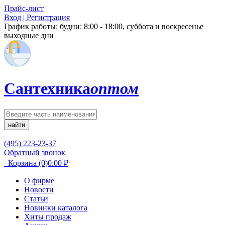
Прайс-лист
Вход | Регистрация
График работы:
будни: 8:00 - 18:00, суббота и воскресенье
выходные дни
Сантехника
оптом
найти
(495) 223-23-37
Обратный звонок
Корзина
(0)
0.00
₽
О фирме
Новости
Статьи
Новинки каталога
Хиты продаж