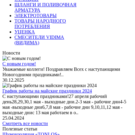
ШЛАНГИ И ПОЛИВОЧНАЯ
АРМАТУРА
ЭЛЕКТРОТОВАРЫ
ТОВАРЫ НАРОДНОГО
ПОТРЕБЛЕНИЯ
УЦЕНКА
СМЕСИТЕЛИ VIDIMA
(ВИДИМА)
Новости
С новым годом!
Уважаемые коллеги! Поздравляем Всех с наступающими
Новогодними праздниками!..
30.12.2025
График работы на майские праздники 2024
С наступающими праздниками!27 апреля рабочий
день28,29,30,1 мая - выходные дни.2-3 мая - рабочие дни4-5
мая -выходные дни6,7,8 мая - рабочие дни 9,10,11,12 мая -
выходные днис 13 мая работаем в о..
25.04.2024
Смотреть все новости
Полезные статьи
Шумоизоляция «TONLOS»