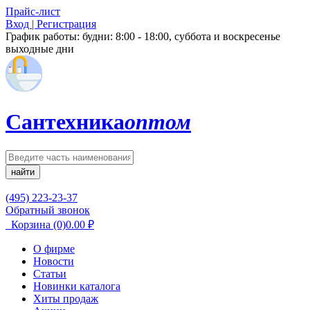
Прайс-лист
Вход | Регистрация
График работы:
будни: 8:00 - 18:00, суббота и воскресенье
выходные дни
Сантехника
оптом
найти
(495) 223-23-37
Обратный звонок
Корзина
(0)
0.00
₽
О фирме
Новости
Статьи
Новинки каталога
Хиты продаж