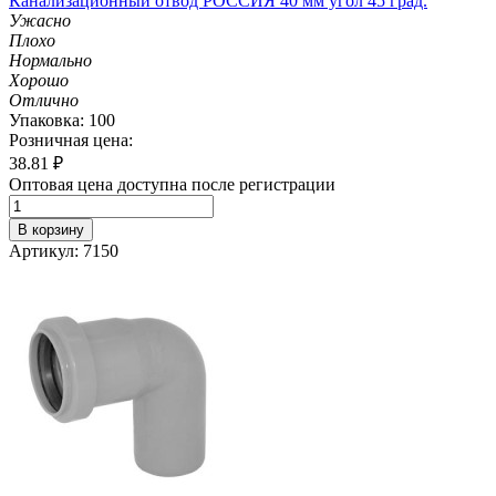
Канализационный отвод РОССИЯ 40 мм угол 45 град.
Ужасно
Плохо
Нормально
Хорошо
Отлично
Упаковка: 100
Розничная цена:
38.81
₽
Оптовая цена доступна после регистрации
В корзину
Артикул: 7150