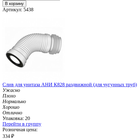
В корзину
Артикул: 5438
Слив для унитаза АНИ К828 раздвижной (для чугунных труб)
Ужасно
Плохо
Нормально
Хорошо
Отлично
Упаковка: 20
Перейти в группу
Розничная цена:
334
₽