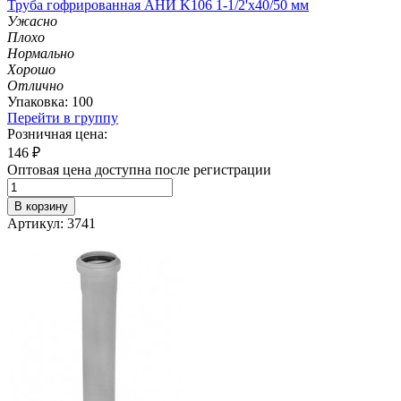
Труба гофрированная АНИ K106 1-1/2'х40/50 мм
Ужасно
Плохо
Нормально
Хорошо
Отлично
Упаковка: 100
Перейти в группу
Розничная цена:
146
₽
Оптовая цена доступна после регистрации
В корзину
Артикул: 3741