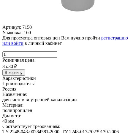
Артикул: 7150
Упаковка: 160
Для просмотра оптовых цен Вам нужно пройти
регистрацию
или войти
в личный кабинет.
Розничная цена:
35.30
₽
В корзину
Характеристики
Производитель:
Россия
Назначение:
для систем внутренней канализации
Материал:
полипропилен
Диаметр:
40 мм
Соответствует требованиям:
ТУ 2248-043-00284581-2000, ТУ 2248-017-70239139-2006