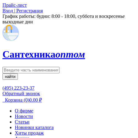
Прайс-лист
Вход | Регистрация
График работы:
будни: 8:00 - 18:00, суббота и воскресенье
выходные дни
Сантехника
оптом
найти
(495) 223-23-37
Обратный звонок
Корзина
(0)
0.00
₽
О фирме
Новости
Статьи
Новинки каталога
Хиты продаж