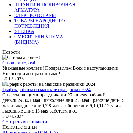
ШЛАНГИ И ПОЛИВОЧНАЯ
АРМАТУРА
ЭЛЕКТРОТОВАРЫ
ТОВАРЫ НАРОДНОГО
ПОТРЕБЛЕНИЯ
УЦЕНКА
СМЕСИТЕЛИ VIDIMA
(ВИДИМА)
Новости
С новым годом!
Уважаемые коллеги! Поздравляем Всех с наступающими
Новогодними праздниками!..
30.12.2025
График работы на майские праздники 2024
С наступающими праздниками!27 апреля рабочий
день28,29,30,1 мая - выходные дни.2-3 мая - рабочие дни4-5
мая -выходные дни6,7,8 мая - рабочие дни 9,10,11,12 мая -
выходные днис 13 мая работаем в о..
25.04.2024
Смотреть все новости
Полезные статьи
Шумоизоляция «TONLOS»