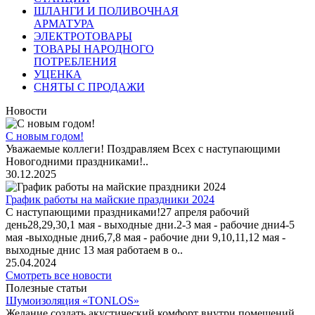
ШЛАНГИ И ПОЛИВОЧНАЯ
АРМАТУРА
ЭЛЕКТРОТОВАРЫ
ТОВАРЫ НАРОДНОГО
ПОТРЕБЛЕНИЯ
УЦЕНКА
СНЯТЫ С ПРОДАЖИ
Новости
С новым годом!
Уважаемые коллеги! Поздравляем Всех с наступающими
Новогодними праздниками!..
30.12.2025
График работы на майские праздники 2024
С наступающими праздниками!27 апреля рабочий
день28,29,30,1 мая - выходные дни.2-3 мая - рабочие дни4-5
мая -выходные дни6,7,8 мая - рабочие дни 9,10,11,12 мая -
выходные днис 13 мая работаем в о..
25.04.2024
Смотреть все новости
Полезные статьи
Шумоизоляция «TONLOS»
Желание создать акустический комфорт внутри помещений