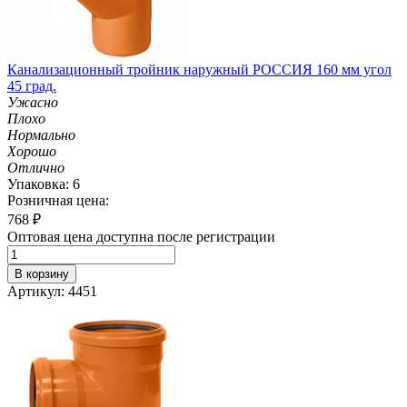
Канализационный тройник наружный РОССИЯ 160 мм угол
45 град.
Ужасно
Плохо
Нормально
Хорошо
Отлично
Упаковка: 6
Розничная цена:
768
₽
Оптовая цена доступна после регистрации
В корзину
Артикул: 4451