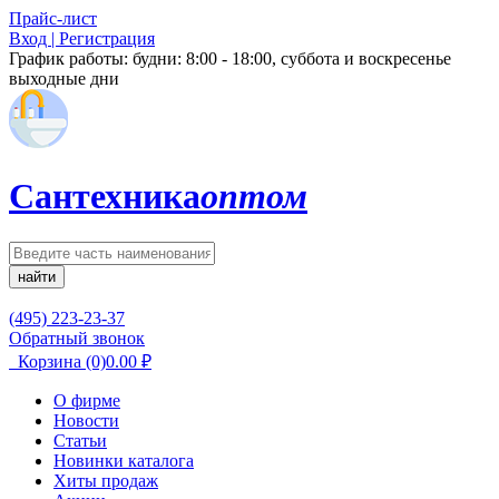
Прайс-лист
Вход | Регистрация
График работы:
будни: 8:00 - 18:00, суббота и воскресенье
выходные дни
Сантехника
оптом
найти
(495) 223-23-37
Обратный звонок
Корзина
(0)
0.00
₽
О фирме
Новости
Статьи
Новинки каталога
Хиты продаж