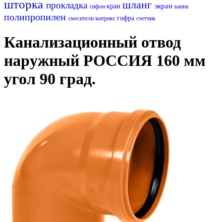
шторка
шланг
прокладка
экран
кран
сифон
ванна
полипропилен
гофра
смесители матрикс
счетчик
Канализационный отвод
наружный РОССИЯ 160 мм
угол 90 град.