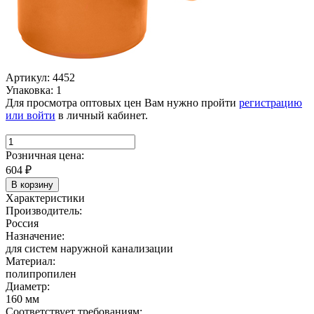
Артикул: 4452
Упаковка: 1
Для просмотра оптовых цен Вам нужно пройти
регистрацию
или войти
в личный кабинет.
Розничная цена:
604
₽
В корзину
Характеристики
Производитель:
Россия
Назначение:
для систем наружной канализации
Материал:
полипропилен
Диаметр:
160 мм
Соответствует требованиям: