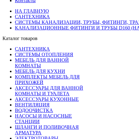
Контакты
НА ГЛАВНУЮ
САНТЕХНИКА
СИСТЕМЫ КАНАЛИЗАЦИИ, ТРУБЫ, ФИТИНГИ, ТР
КАНАЛИЗАЦИОННЫЕ ФИТИНГИ И ТРУБЫ D160 (Н
Каталог товаров
САНТЕХНИКА
СИСТЕМЫ ОТОПЛЕНИЯ
МЕБЕЛЬ ДЛЯ ВАННОЙ
КОМНАТЫ
МЕБЕЛЬ ДЛЯ КУХНИ
КОМПЛЕКТЫ МЕБЕЛЬ ДЛЯ
ПРИХОЖЕЙ
АКСЕССУАРЫ ДЛЯ ВАННОЙ
КОМНАТЫ И ТУАЛЕТА
АКСЕССУАРЫ КУХОННЫЕ
ВЕНТИЛЯЦИЯ
ВОДООЧИСТКА
НАСОСЫ И НАСОСНЫЕ
СТАНЦИИ
ШЛАНГИ И ПОЛИВОЧНАЯ
АРМАТУРА
ЭЛЕКТРОТОВАРЫ