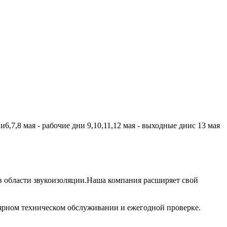
,7,8 мая - рабочие дни 9,10,11,12 мая - выходные днис 13 мая
 области звукоизоляции.Наша компания расширяет свой
лярном техническом обслуживании и ежегодной проверке.