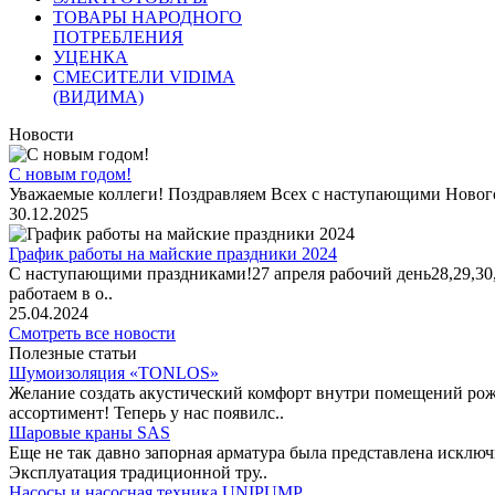
ТОВАРЫ НАРОДНОГО
ПОТРЕБЛЕНИЯ
УЦЕНКА
СМЕСИТЕЛИ VIDIMA
(ВИДИМА)
Новости
С новым годом!
Уважаемые коллеги! Поздравляем Всех с наступающими Новог
30.12.2025
График работы на майские праздники 2024
С наступающими праздниками!27 апреля рабочий день28,29,30,1 
работаем в о..
25.04.2024
Смотреть все новости
Полезные статьи
Шумоизоляция «TONLOS»
Желание создать акустический комфорт внутри помещений рож
ассортимент! Теперь у нас появилс..
Шаровые краны SAS
Еще не так давно запорная арматура была представлена исклю
Эксплуатация традиционной тру..
Насосы и насосная техника UNIPUMP