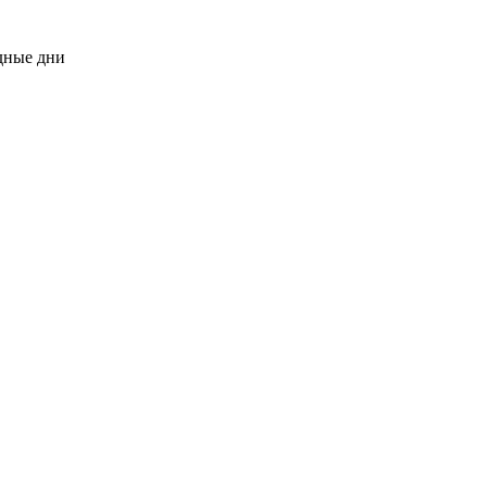
одные дни