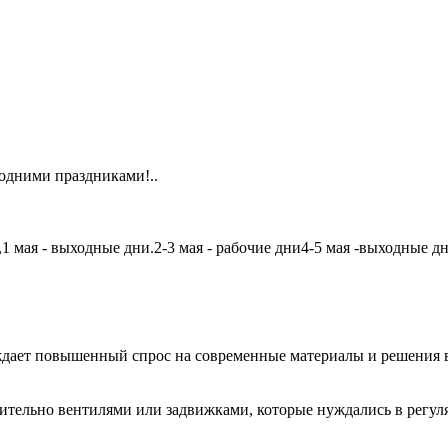
одними праздниками!..
мая - выходные дни.2-3 мая - рабочие дни4-5 мая -выходные дни6
дает повышенный спрос на современные материалы и решения в
чительно вентилями или задвижками, которые нуждались в регу