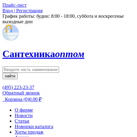
Прайс-лист
Вход | Регистрация
График работы:
будни: 8:00 - 18:00, суббота и воскресенье
выходные дни
Сантехника
оптом
найти
(495) 223-23-37
Обратный звонок
Корзина
(0)
0.00
₽
О фирме
Новости
Статьи
Новинки каталога
Хиты продаж