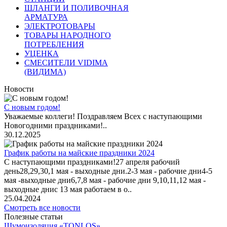
ШЛАНГИ И ПОЛИВОЧНАЯ
АРМАТУРА
ЭЛЕКТРОТОВАРЫ
ТОВАРЫ НАРОДНОГО
ПОТРЕБЛЕНИЯ
УЦЕНКА
СМЕСИТЕЛИ VIDIMA
(ВИДИМА)
Новости
С новым годом!
Уважаемые коллеги! Поздравляем Всех с наступающими
Новогодними праздниками!..
30.12.2025
График работы на майские праздники 2024
С наступающими праздниками!27 апреля рабочий
день28,29,30,1 мая - выходные дни.2-3 мая - рабочие дни4-5
мая -выходные дни6,7,8 мая - рабочие дни 9,10,11,12 мая -
выходные днис 13 мая работаем в о..
25.04.2024
Смотреть все новости
Полезные статьи
Шумоизоляция «TONLOS»