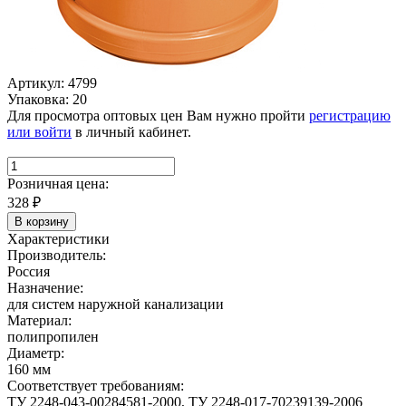
Артикул: 4799
Упаковка: 20
Для просмотра оптовых цен Вам нужно пройти
регистрацию
или войти
в личный кабинет.
Розничная цена:
328
₽
В корзину
Характеристики
Производитель:
Россия
Назначение:
для систем наружной канализации
Материал:
полипропилен
Диаметр:
160 мм
Соответствует требованиям:
ТУ 2248-043-00284581-2000, ТУ 2248-017-70239139-2006