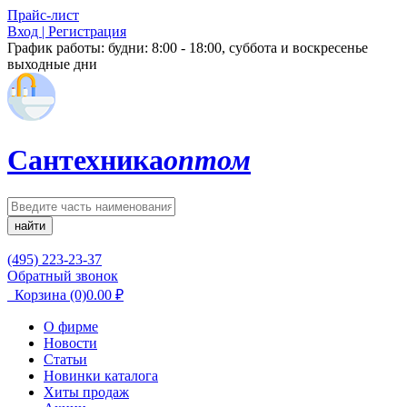
Прайс-лист
Вход | Регистрация
График работы:
будни: 8:00 - 18:00, суббота и воскресенье
выходные дни
Сантехника
оптом
найти
(495) 223-23-37
Обратный звонок
Корзина
(0)
0.00
₽
О фирме
Новости
Статьи
Новинки каталога
Хиты продаж