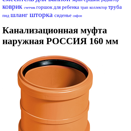
коврик
труба
горшок для ребенка
трап
коллектор
счетчик
шторка
шланг
сиденье
пнд
сифон
Канализационная муфта
наружная РОССИЯ 160 мм