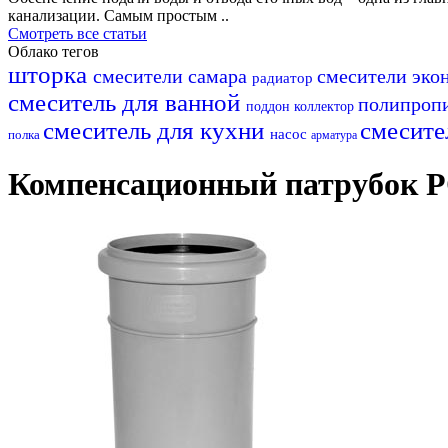
канализации. Самым простым ..
Смотреть все статьи
Облако тегов
шторка
смесители самара
смесители эк
радиатор
смеситель для ванной
полипроп
поддон
коллектор
смеситель для кухни
смесите
насос
полка
арматура
Компенсационный патрубок 