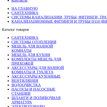
Контакты
НА ГЛАВНУЮ
САНТЕХНИКА
СИСТЕМЫ КАНАЛИЗАЦИИ, ТРУБЫ, ФИТИНГИ, ТР
КАНАЛИЗАЦИОННЫЕ ФИТИНГИ И ТРУБЫ D110 (В
Каталог товаров
САНТЕХНИКА
СИСТЕМЫ ОТОПЛЕНИЯ
МЕБЕЛЬ ДЛЯ ВАННОЙ
КОМНАТЫ
МЕБЕЛЬ ДЛЯ КУХНИ
КОМПЛЕКТЫ МЕБЕЛЬ ДЛЯ
ПРИХОЖЕЙ
АКСЕССУАРЫ ДЛЯ ВАННОЙ
КОМНАТЫ И ТУАЛЕТА
АКСЕССУАРЫ КУХОННЫЕ
ВЕНТИЛЯЦИЯ
ВОДООЧИСТКА
НАСОСЫ И НАСОСНЫЕ
СТАНЦИИ
ШЛАНГИ И ПОЛИВОЧНАЯ
АРМАТУРА
ЭЛЕКТРОТОВАРЫ