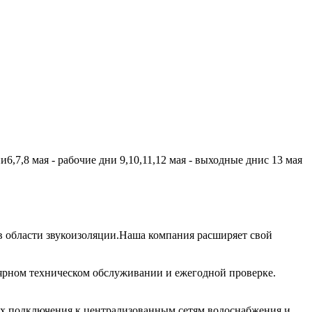
,7,8 мая - рабочие дни 9,10,11,12 мая - выходные днис 13 мая
 области звукоизоляции.Наша компания расширяет свой
лярном техническом обслуживании и ежегодной проверке.
их подключения к централизованным сетям водоснабжения и