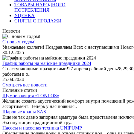
ТОВАРЫ НАРОДНОГО
ПОТРЕБЛЕНИЯ
УЦЕНКА
СНЯТЫ С ПРОДАЖИ
Новости
С новым годом!
Уважаемые коллеги! Поздравляем Всех с наступающими Новог
30.12.2025
График работы на майские праздники 2024
С наступающими праздниками!27 апреля рабочий день28,29,30,1 
работаем в о..
25.04.2024
Смотреть все новости
Полезные статьи
Шумоизоляция «TONLOS»
Желание создать акустический комфорт внутри помещений рож
ассортимент! Теперь у нас появилс..
Шаровые краны SAS
Еще не так давно запорная арматура была представлена исклю
Эксплуатация традиционной тру..
Насосы и насосная техника UNIPUMP
Обеспечение подачи воды и отвода сточных вод – одна из гл