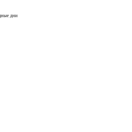
одные дни