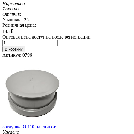
Нормально
Хорошо
Отлично
Упаковка: 25
Розничная цена:
143
₽
Оптовая цена доступна после регистрации
В корзину
Артикул: 0796
Заглушка Ø 110 на спигот
Ужасно