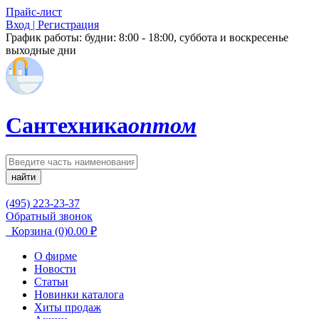
Прайс-лист
Вход | Регистрация
График работы:
будни: 8:00 - 18:00, суббота и воскресенье
выходные дни
Сантехника
оптом
найти
(495) 223-23-37
Обратный звонок
Корзина
(0)
0.00
₽
О фирме
Новости
Статьи
Новинки каталога
Хиты продаж