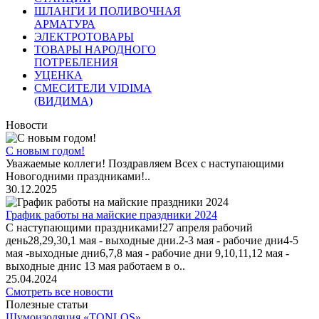
ШЛАНГИ И ПОЛИВОЧНАЯ
АРМАТУРА
ЭЛЕКТРОТОВАРЫ
ТОВАРЫ НАРОДНОГО
ПОТРЕБЛЕНИЯ
УЦЕНКА
СМЕСИТЕЛИ VIDIMA
(ВИДИМА)
Новости
С новым годом!
Уважаемые коллеги! Поздравляем Всех с наступающими
Новогодними праздниками!..
30.12.2025
График работы на майские праздники 2024
С наступающими праздниками!27 апреля рабочий
день28,29,30,1 мая - выходные дни.2-3 мая - рабочие дни4-5
мая -выходные дни6,7,8 мая - рабочие дни 9,10,11,12 мая -
выходные днис 13 мая работаем в о..
25.04.2024
Смотреть все новости
Полезные статьи
Шумоизоляция «TONLOS»