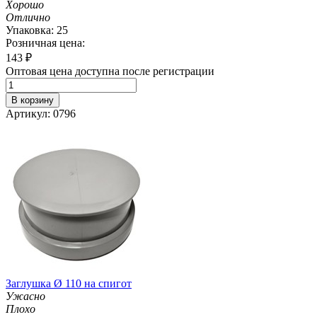
Хорошо
Отлично
Упаковка: 25
Розничная цена:
143
₽
Оптовая цена доступна после регистрации
В корзину
Артикул: 0796
Заглушка Ø 110 на спигот
Ужасно
Плохо