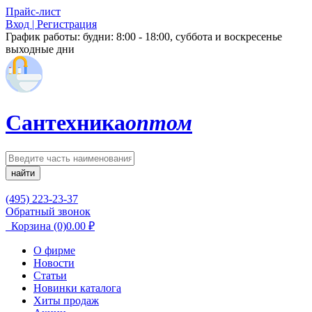
Прайс-лист
Вход | Регистрация
График работы:
будни: 8:00 - 18:00, суббота и воскресенье
выходные дни
Сантехника
оптом
найти
(495) 223-23-37
Обратный звонок
Корзина
(0)
0.00
₽
О фирме
Новости
Статьи
Новинки каталога
Хиты продаж