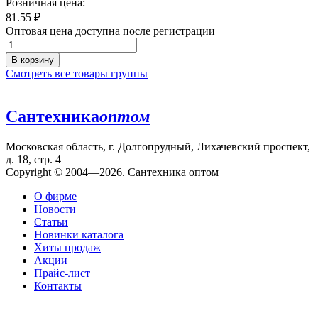
Розничная цена:
81.55
₽
Оптовая цена доступна после регистрации
В корзину
Смотреть все товары группы
Сантехника
оптом
Московская область, г. Долгопрудный, Лихачевский проспект,
д. 18, стр. 4
Copyright © 2004—2026. Сантехника оптом
О фирме
Новости
Статьи
Новинки каталога
Хиты продаж
Акции
Прайс-лист
Контакты