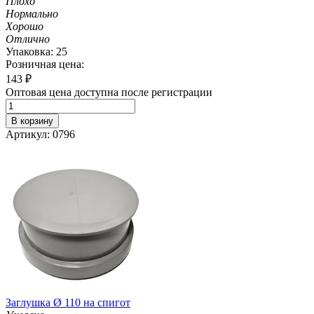
Плохо
Нормально
Хорошо
Отлично
Упаковка: 25
Розничная цена:
143
₽
Оптовая цена доступна после регистрации
В корзину
Артикул: 0796
Заглушка Ø 110 на спигот