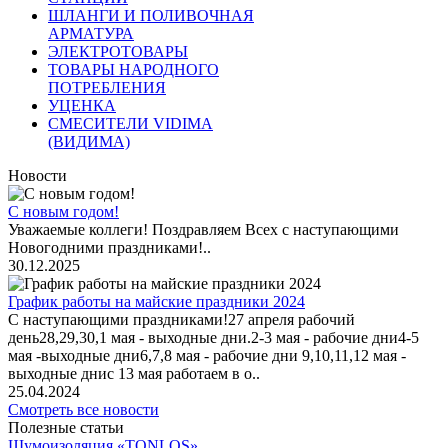
ШЛАНГИ И ПОЛИВОЧНАЯ
АРМАТУРА
ЭЛЕКТРОТОВАРЫ
ТОВАРЫ НАРОДНОГО
ПОТРЕБЛЕНИЯ
УЦЕНКА
СМЕСИТЕЛИ VIDIMA
(ВИДИМА)
Новости
С новым годом!
Уважаемые коллеги! Поздравляем Всех с наступающими
Новогодними праздниками!..
30.12.2025
График работы на майские праздники 2024
С наступающими праздниками!27 апреля рабочий
день28,29,30,1 мая - выходные дни.2-3 мая - рабочие дни4-5
мая -выходные дни6,7,8 мая - рабочие дни 9,10,11,12 мая -
выходные днис 13 мая работаем в о..
25.04.2024
Смотреть все новости
Полезные статьи
Шумоизоляция «TONLOS»