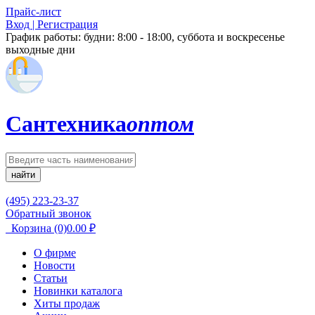
Прайс-лист
Вход | Регистрация
График работы:
будни: 8:00 - 18:00, суббота и воскресенье
выходные дни
Сантехника
оптом
найти
(495) 223-23-37
Обратный звонок
Корзина
(0)
0.00
₽
О фирме
Новости
Статьи
Новинки каталога
Хиты продаж