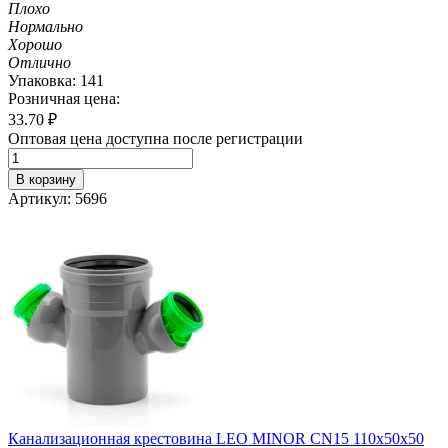
Плохо
Нормально
Хорошо
Отлично
Упаковка: 141
Розничная цена:
33.70
₽
Оптовая цена доступна после регистрации
В корзину
Артикул: 5696
Канализационная крестовина LEO MINOR CN15 110х50х50