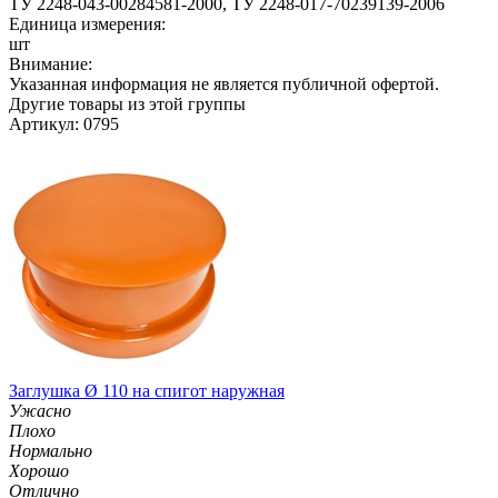
ТУ 2248-043-00284581-2000, ТУ 2248-017-70239139-2006
Единица измерения:
шт
Внимание:
Указанная информация не является публичной офертой.
Другие товары из этой группы
Артикул: 0795
Заглушка Ø 110 на спигот наружная
Ужасно
Плохо
Нормально
Хорошо
Отлично