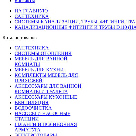
Контакты
НА ГЛАВНУЮ
САНТЕХНИКА
СИСТЕМЫ КАНАЛИЗАЦИИ, ТРУБЫ, ФИТИНГИ, ТР
КАНАЛИЗАЦИОННЫЕ ФИТИНГИ И ТРУБЫ D110 (Н
Каталог товаров
САНТЕХНИКА
СИСТЕМЫ ОТОПЛЕНИЯ
МЕБЕЛЬ ДЛЯ ВАННОЙ
КОМНАТЫ
МЕБЕЛЬ ДЛЯ КУХНИ
КОМПЛЕКТЫ МЕБЕЛЬ ДЛЯ
ПРИХОЖЕЙ
АКСЕССУАРЫ ДЛЯ ВАННОЙ
КОМНАТЫ И ТУАЛЕТА
АКСЕССУАРЫ КУХОННЫЕ
ВЕНТИЛЯЦИЯ
ВОДООЧИСТКА
НАСОСЫ И НАСОСНЫЕ
СТАНЦИИ
ШЛАНГИ И ПОЛИВОЧНАЯ
АРМАТУРА
ЭЛЕКТРОТОВАРЫ