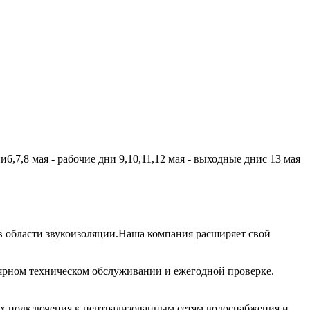
,7,8 мая - рабочие дни 9,10,11,12 мая - выходные днис 13 мая
 области звукоизоляции.Наша компания расширяет свой
лярном техническом обслуживании и ежегодной проверке.
их подключения к централизованным сетям водоснабжения и