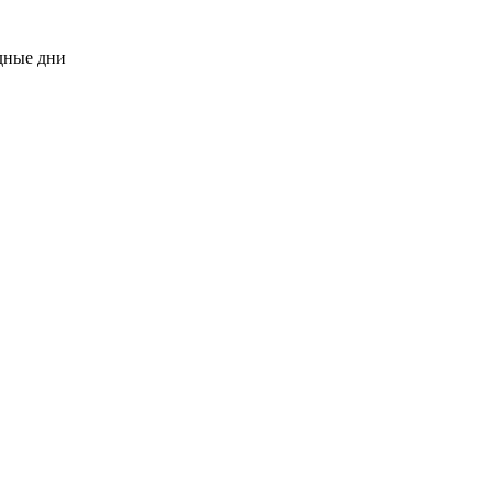
одные дни