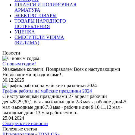
ШЛАНГИ И ПОЛИВОЧНАЯ
АРМАТУРА
ЭЛЕКТРОТОВАРЫ
ТОВАРЫ НАРОДНОГО
ПОТРЕБЛЕНИЯ
УЦЕНКА
СМЕСИТЕЛИ VIDIMA
(ВИДИМА)
Новости
С новым годом!
Уважаемые коллеги! Поздравляем Всех с наступающими
Новогодними праздниками!..
30.12.2025
График работы на майские праздники 2024
С наступающими праздниками!27 апреля рабочий
день28,29,30,1 мая - выходные дни.2-3 мая - рабочие дни4-5
мая -выходные дни6,7,8 мая - рабочие дни 9,10,11,12 мая -
выходные днис 13 мая работаем в о..
25.04.2024
Смотреть все новости
Полезные статьи
Шумоизоляция «TONLOS»