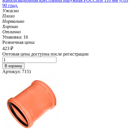
Канализационная крестовина наружная РОССИЯ 110 мм угол
90 град.
Ужасно
Плохо
Нормально
Хорошо
Отлично
Упаковка: 16
Розничная цена:
423
₽
Оптовая цена доступна после регистрации
В корзину
Артикул: 7151