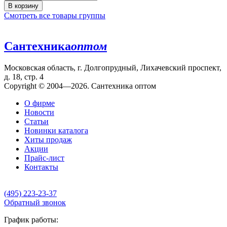
В корзину
Смотреть все товары группы
Сантехника
оптом
Московская область, г. Долгопрудный, Лихачевский проспект,
д. 18, стр. 4
Copyright © 2004—2026. Сантехника оптом
О фирме
Новости
Статьи
Новинки каталога
Хиты продаж
Акции
Прайс-лист
Контакты
(495) 223-23-37
Обратный звонок
График работы: