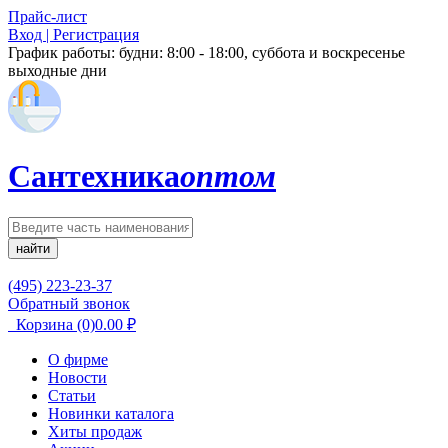
Прайс-лист
Вход | Регистрация
График работы:
будни: 8:00 - 18:00, суббота и воскресенье
выходные дни
Сантехника
оптом
найти
(495) 223-23-37
Обратный звонок
Корзина
(0)
0.00
₽
О фирме
Новости
Статьи
Новинки каталога
Хиты продаж