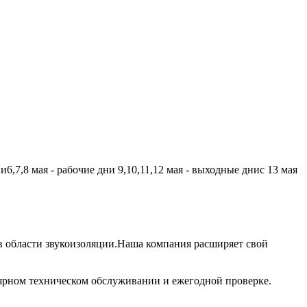
,7,8 мая - рабочие дни 9,10,11,12 мая - выходные днис 13 мая
 области звукоизоляции.Наша компания расширяет свой
лярном техническом обслуживании и ежегодной проверке.