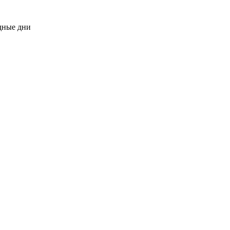
одные дни