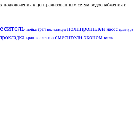
их подключения к централизованным сетям водоснабжения и
еситель
полипропилен
насос
мойка
трап
инсталляция
арматура
смесители эконом
прокладка
кран
коллектор
ванна