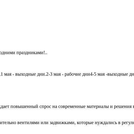
одними праздниками!..
мая - выходные дни.2-3 мая - рабочие дни4-5 мая -выходные дни6
дает повышенный спрос на современные материалы и решения в
чительно вентилями или задвижками, которые нуждались в регу