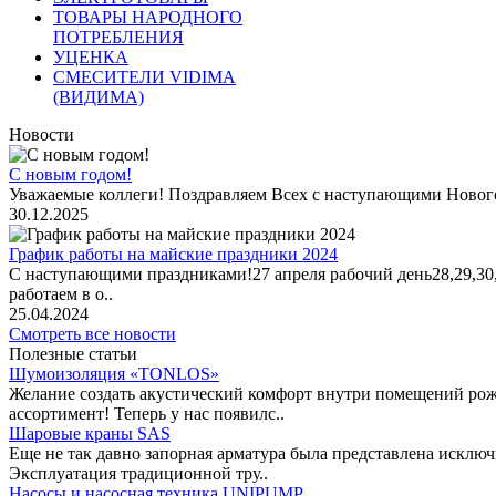
ТОВАРЫ НАРОДНОГО
ПОТРЕБЛЕНИЯ
УЦЕНКА
СМЕСИТЕЛИ VIDIMA
(ВИДИМА)
Новости
С новым годом!
Уважаемые коллеги! Поздравляем Всех с наступающими Новог
30.12.2025
График работы на майские праздники 2024
С наступающими праздниками!27 апреля рабочий день28,29,30,1 
работаем в о..
25.04.2024
Смотреть все новости
Полезные статьи
Шумоизоляция «TONLOS»
Желание создать акустический комфорт внутри помещений рож
ассортимент! Теперь у нас появилс..
Шаровые краны SAS
Еще не так давно запорная арматура была представлена исклю
Эксплуатация традиционной тру..
Насосы и насосная техника UNIPUMP