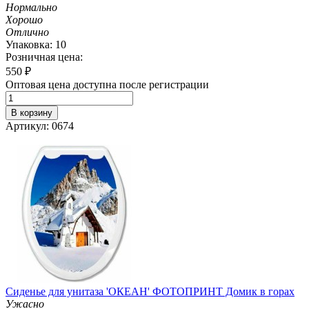
Нормально
Хорошо
Отлично
Упаковка: 10
Розничная цена:
550
₽
Оптовая цена доступна после регистрации
В корзину
Артикул: 0674
Сиденье для унитаза 'ОКЕАН' ФОТОПРИНТ Домик в горах
Ужасно