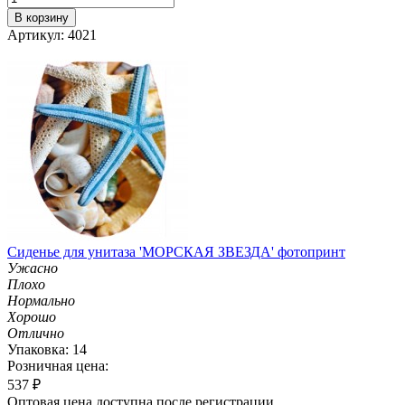
В корзину
Артикул: 4021
Сиденье для унитаза 'МОРСКАЯ ЗВЕЗДА' фотопринт
Ужасно
Плохо
Нормально
Хорошо
Отлично
Упаковка: 14
Розничная цена:
537
₽
Оптовая цена доступна после регистрации