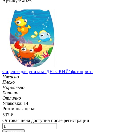
Артикул: 4025
Сиденье для унитаза 'ДЕТСКИЙ' фотопринт
Ужасно
Плохо
Нормально
Хорошо
Отлично
Упаковка: 14
Розничная цена:
537
₽
Оптовая цена доступна после регистрации