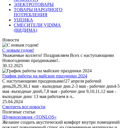
ЭЛЕКТРОТОВАРЫ
ТОВАРЫ НАРОДНОГО
ПОТРЕБЛЕНИЯ
УЦЕНКА
СМЕСИТЕЛИ VIDIMA
(ВИДИМА)
Новости
С новым годом!
Уважаемые коллеги! Поздравляем Всех с наступающими
Новогодними праздниками!..
30.12.2025
График работы на майские праздники 2024
С наступающими праздниками!27 апреля рабочий
день28,29,30,1 мая - выходные дни.2-3 мая - рабочие дни4-5
мая -выходные дни6,7,8 мая - рабочие дни 9,10,11,12 мая -
выходные днис 13 мая работаем в о..
25.04.2024
Смотреть все новости
Полезные статьи
Шумоизоляция «TONLOS»
Желание создать акустический комфорт внутри помещений
рождает повышенный спрос на современные материалы и