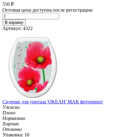
550
₽
Оптовая цена доступна после регистрации
В корзину
Артикул: 4322
Сиденье для унитаза 'ОКЕАН' МАК фотопринт
Ужасно
Плохо
Нормально
Хорошо
Отлично
Упаковка: 10