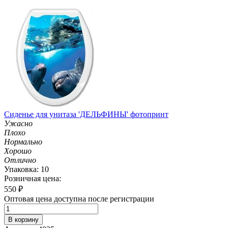
Сиденье для унитаза 'ДЕЛЬФИНЫ' фотопринт
Ужасно
Плохо
Нормально
Хорошо
Отлично
Упаковка: 10
Розничная цена:
550
₽
Оптовая цена доступна после регистрации
В корзину