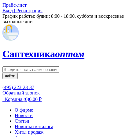
Прайс-лист
Вход | Регистрация
График работы:
будни: 8:00 - 18:00, суббота и воскресенье
выходные дни
Сантехника
оптом
найти
(495) 223-23-37
Обратный звонок
Корзина
(0)
0.00
₽
О фирме
Новости
Статьи
Новинки каталога
Хиты продаж