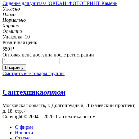
Сиденье для унитаза 'ОКЕАН' ФОТОПРИНТ Камень
Ужасно
Плохо
Нормально
Хорошо
Отлично
Упаковка: 10
Розничная цена:
550
₽
Оптовая цена доступна после регистрации
В корзину
Смотреть все товары группы
Сантехника
оптом
Московская область, г. Долгопрудный, Лихачевский проспект,
д. 18, стр. 4
Copyright © 2004—2026. Сантехника оптом
О фирме
Новости
Статьи