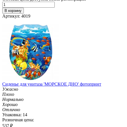
В корзину
Артикул: 4019
Сиденье для унитаза 'МОРСКОЕ ДНО' фотопринт
Ужасно
Плохо
Нормально
Хорошо
Отлично
Упаковка: 14
Розничная цена:
537
₽