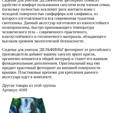
Сиденье для унитаза 'ДЕЛЬФИНЫ' фотопринт повысит
удобство и комфорт пользования санузлом всем членам семьи,
поскольку полностью исключит риск контакта кожи с
холодной поверхностью санфарфора или санфаянса, из
которого изготавливается вся современная туалетная
сантехника. Данный аксессуар изготовлен из износостойкого
полипропилена, быстро принимающего температуру
человеческого тела – современного практичного,
влагоустойчивого и гигиеничного материала, обладающего
высоким уровнем экологической безопасности.
Сиденье для унитаза 'ДЕЛЬФИНЫ' фотопринт от российского
производителя добавит вашему санузлу ярких красок,
органично впишется в общий интерьер и станет его важным
функциональным дополнением. Оригинальный вид ему
придает красочный фотопринт на внешней поверхности
крышки. Пластиковые крепежи для крепления данного
аксессуара идут в комплекте.
Другие товары из этой группы
Артикул: 4169