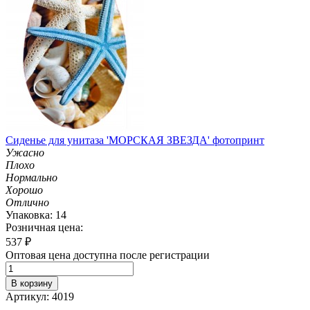
Сиденье для унитаза 'МОРСКАЯ ЗВЕЗДА' фотопринт
Ужасно
Плохо
Нормально
Хорошо
Отлично
Упаковка: 14
Розничная цена:
537
₽
Оптовая цена доступна после регистрации
В корзину
Артикул: 4019