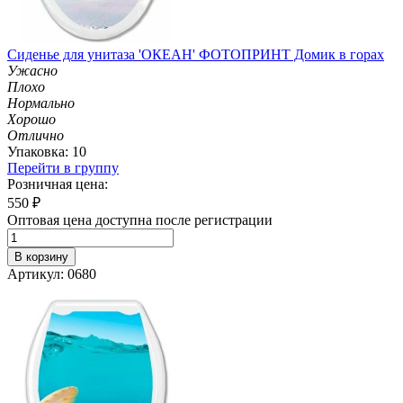
Сиденье для унитаза 'ОКЕАН' ФОТОПРИНТ Домик в горах
Ужасно
Плохо
Нормально
Хорошо
Отлично
Упаковка: 10
Перейти в группу
Розничная цена:
550
₽
Оптовая цена доступна после регистрации
В корзину
Артикул: 0680