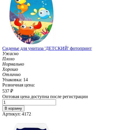
Сиденье для унитаза 'ДЕТСКИЙ' фотопринт
Ужасно
Плохо
Нормально
Хорошо
Отлично
Упаковка: 14
Розничная цена:
537
₽
Оптовая цена доступна после регистрации
В корзину
Артикул: 4172