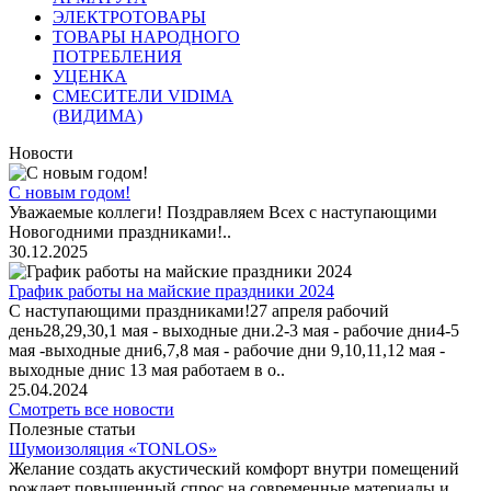
ЭЛЕКТРОТОВАРЫ
ТОВАРЫ НАРОДНОГО
ПОТРЕБЛЕНИЯ
УЦЕНКА
СМЕСИТЕЛИ VIDIMA
(ВИДИМА)
Новости
С новым годом!
Уважаемые коллеги! Поздравляем Всех с наступающими
Новогодними праздниками!..
30.12.2025
График работы на майские праздники 2024
С наступающими праздниками!27 апреля рабочий
день28,29,30,1 мая - выходные дни.2-3 мая - рабочие дни4-5
мая -выходные дни6,7,8 мая - рабочие дни 9,10,11,12 мая -
выходные днис 13 мая работаем в о..
25.04.2024
Смотреть все новости
Полезные статьи
Шумоизоляция «TONLOS»
Желание создать акустический комфорт внутри помещений
рождает повышенный спрос на современные материалы и