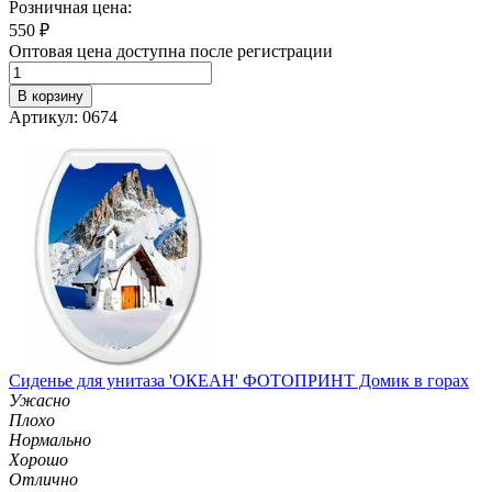
Розничная цена:
550
₽
Оптовая цена доступна после регистрации
В корзину
Артикул: 0674
Сиденье для унитаза 'ОКЕАН' ФОТОПРИНТ Домик в горах
Ужасно
Плохо
Нормально
Хорошо
Отлично