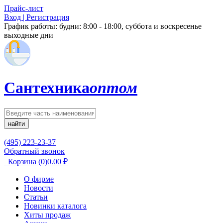
Прайс-лист
Вход | Регистрация
График работы:
будни: 8:00 - 18:00, суббота и воскресенье
выходные дни
Сантехника
оптом
найти
(495) 223-23-37
Обратный звонок
Корзина
(0)
0.00
₽
О фирме
Новости
Статьи
Новинки каталога
Хиты продаж