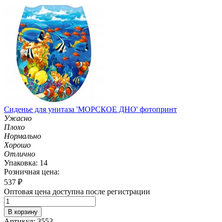
Сиденье для унитаза 'МОРСКОЕ ДНО' фотопринт
Ужасно
Плохо
Нормально
Хорошо
Отлично
Упаковка: 14
Розничная цена:
537
₽
Оптовая цена доступна после регистрации
В корзину
Артикул: 3553