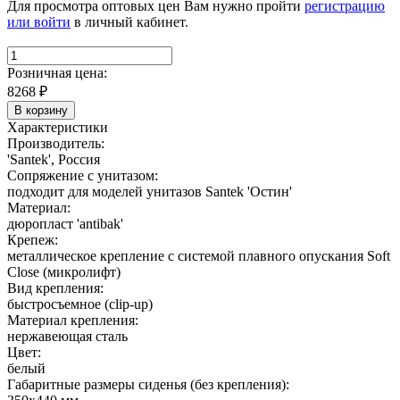
Для просмотра оптовых цен Вам нужно пройти
регистрацию
или войти
в личный кабинет.
Розничная цена:
8268
₽
В корзину
Характеристики
Производитель:
'Santek', Россия
Сопряжение с унитазом:
подходит для моделей унитазов Santek 'Остин'
Материал:
дюропласт 'antibak'
Крепеж:
металлическое крепление с системой плавного опускания Soft
Close (микролифт)
Вид крепления:
быстросъемное (clip-up)
Материал крепления:
нержавеющая сталь
Цвет:
белый
Габаритные размеры сиденья (без крепления):