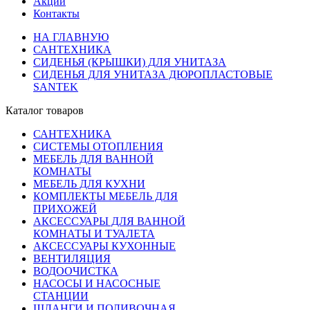
Акции
Контакты
НА ГЛАВНУЮ
САНТЕХНИКА
СИДЕНЬЯ (КРЫШКИ) ДЛЯ УНИТАЗА
СИДЕНЬЯ ДЛЯ УНИТАЗА ДЮРОПЛАСТОВЫЕ
SANTEK
Каталог товаров
САНТЕХНИКА
СИСТЕМЫ ОТОПЛЕНИЯ
МЕБЕЛЬ ДЛЯ ВАННОЙ
КОМНАТЫ
МЕБЕЛЬ ДЛЯ КУХНИ
КОМПЛЕКТЫ МЕБЕЛЬ ДЛЯ
ПРИХОЖЕЙ
АКСЕССУАРЫ ДЛЯ ВАННОЙ
КОМНАТЫ И ТУАЛЕТА
АКСЕССУАРЫ КУХОННЫЕ
ВЕНТИЛЯЦИЯ
ВОДООЧИСТКА
НАСОСЫ И НАСОСНЫЕ
СТАНЦИИ
ШЛАНГИ И ПОЛИВОЧНАЯ