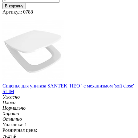
В корзину
Артикул: 0788
Сиденье для унитаза SANTEK 'НЕО ' с механизмом 'soft close'
SLIM
Ужасно
Плохо
Нормально
Хорошо
Отлично
Упаковка: 1
Розничная цена:
7641
₽