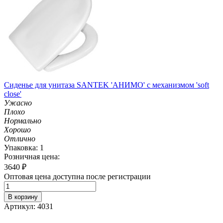
Сиденье для унитаза SANTEK 'АНИМО' с механизмом 'soft
close'
Ужасно
Плохо
Нормально
Хорошо
Отлично
Упаковка: 1
Розничная цена:
3640
₽
Оптовая цена доступна после регистрации
В корзину
Артикул: 4031