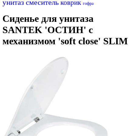
унитаз
смеситель
коврик
гофра
Сиденье для унитаза
SANTEK 'ОСТИН' с
механизмом 'soft close' SLIM