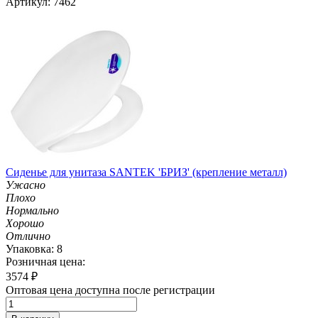
Артикул: 7462
Сиденье для унитаза SANTEK 'БРИЗ' (крепление металл)
Ужасно
Плохо
Нормально
Хорошо
Отлично
Упаковка: 8
Розничная цена:
3574
₽
Оптовая цена доступна после регистрации