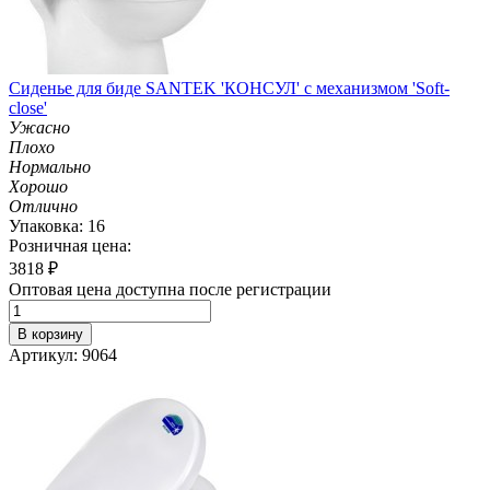
Сиденье для биде SANTEK 'КОНСУЛ' с механизмом 'Soft-
close'
Ужасно
Плохо
Нормально
Хорошо
Отлично
Упаковка: 16
Розничная цена:
3818
₽
Оптовая цена доступна после регистрации
В корзину
Артикул: 9064