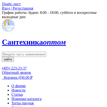
Прайс-лист
Вход | Регистрация
График работы:
будни: 8:00 - 18:00, суббота и воскресенье
выходные дни
Сантехника
оптом
найти
(495) 223-23-37
Обратный звонок
Корзина
(0)
0.00
₽
О фирме
Новости
Статьи
Новинки каталога
Хиты продаж