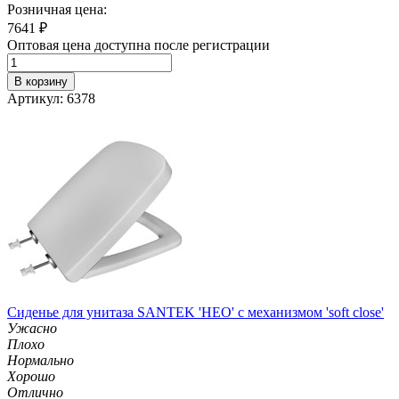
Розничная цена:
7641
₽
Оптовая цена доступна после регистрации
В корзину
Артикул: 6378
Сиденье для унитаза SANTEK 'НЕО' с механизмом 'soft close'
Ужасно
Плохо
Нормально
Хорошо
Отлично