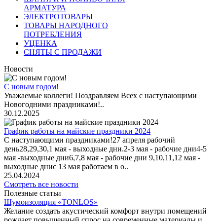
АРМАТУРА
ЭЛЕКТРОТОВАРЫ
ТОВАРЫ НАРОДНОГО
ПОТРЕБЛЕНИЯ
УЦЕНКА
СНЯТЫ С ПРОДАЖИ
Новости
С новым годом!
Уважаемые коллеги! Поздравляем Всех с наступающими
Новогодними праздниками!..
30.12.2025
График работы на майские праздники 2024
С наступающими праздниками!27 апреля рабочий
день28,29,30,1 мая - выходные дни.2-3 мая - рабочие дни4-5
мая -выходные дни6,7,8 мая - рабочие дни 9,10,11,12 мая -
выходные днис 13 мая работаем в о..
25.04.2024
Смотреть все новости
Полезные статьи
Шумоизоляция «TONLOS»
Желание создать акустический комфорт внутри помещений
рождает повышенный спрос на современные материалы и