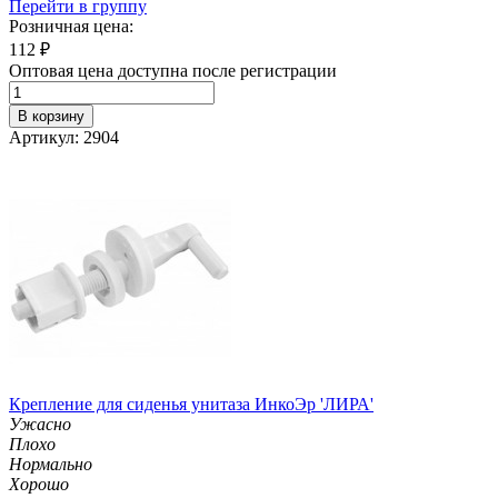
Перейти в группу
Розничная цена:
112
₽
Оптовая цена доступна после регистрации
В корзину
Артикул: 2904
Крепление для сиденья унитаза ИнкоЭр 'ЛИРА'
Ужасно
Плохо
Нормально
Хорошо