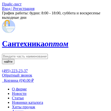
Прайс-лист
Вход | Регистрация
График работы:
будни: 8:00 - 18:00, суббота и воскресенье
выходные дни
Сантехника
оптом
найти
(495) 223-23-37
Обратный звонок
Корзина
(0)
0.00
₽
О фирме
Новости
Статьи
Новинки каталога
Хиты продаж