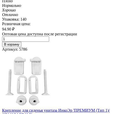
Плохо
Нормально
Хорошо
Отлично
Упаковка: 140
Розничная цена:
94.90
₽
Оптовая цена доступна после регистрации
В корзину
Артикул: 5786
Крепление для сиденья унитаза ИнкоЭр 'ПРЕМИУМ (Тип 1)/