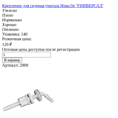
Крепление для сиденья унитаза ИнкоЭр 'УНИВЕРСАЛ'
Ужасно
Плохо
Нормально
Хорошо
Отлично
Упаковка: 140
Розничная цена:
120
₽
Оптовая цена доступна после регистрации
В корзину
Артикул: 2909