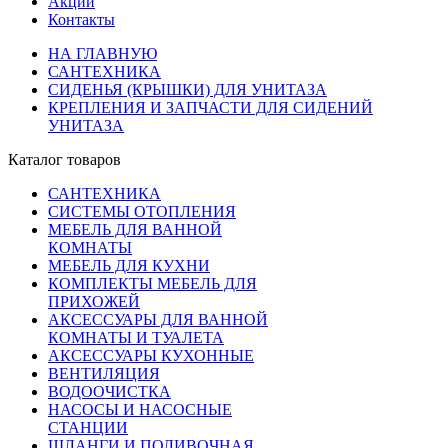
Акции
Контакты
НА ГЛАВНУЮ
САНТЕХНИКА
СИДЕНЬЯ (КРЫШКИ) ДЛЯ УНИТАЗА
КРЕПЛЕНИЯ И ЗАПЧАСТИ ДЛЯ СИДЕНИЙ
УНИТАЗА
Каталог товаров
САНТЕХНИКА
СИСТЕМЫ ОТОПЛЕНИЯ
МЕБЕЛЬ ДЛЯ ВАННОЙ
КОМНАТЫ
МЕБЕЛЬ ДЛЯ КУХНИ
КОМПЛЕКТЫ МЕБЕЛЬ ДЛЯ
ПРИХОЖЕЙ
АКСЕССУАРЫ ДЛЯ ВАННОЙ
КОМНАТЫ И ТУАЛЕТА
АКСЕССУАРЫ КУХОННЫЕ
ВЕНТИЛЯЦИЯ
ВОДООЧИСТКА
НАСОСЫ И НАСОСНЫЕ
СТАНЦИИ
ШЛАНГИ И ПОЛИВОЧНАЯ