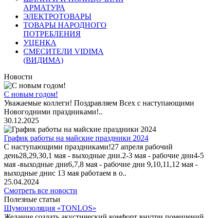
АРМАТУРА
ЭЛЕКТРОТОВАРЫ
ТОВАРЫ НАРОДНОГО
ПОТРЕБЛЕНИЯ
УЦЕНКА
СМЕСИТЕЛИ VIDIMA
(ВИДИМА)
Новости
С новым годом!
Уважаемые коллеги! Поздравляем Всех с наступающими
Новогодними праздниками!..
30.12.2025
График работы на майские праздники 2024
С наступающими праздниками!27 апреля рабочий
день28,29,30,1 мая - выходные дни.2-3 мая - рабочие дни4-5
мая -выходные дни6,7,8 мая - рабочие дни 9,10,11,12 мая -
выходные днис 13 мая работаем в о..
25.04.2024
Смотреть все новости
Полезные статьи
Шумоизоляция «TONLOS»
Желание создать акустический комфорт внутри помещений