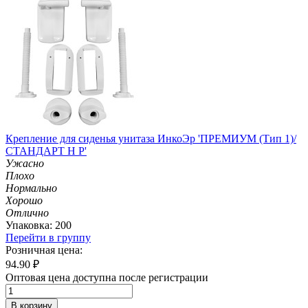
Крепление для сиденья унитаза ИнкоЭр 'ПРЕМИУМ (Тип 1)/
СТАНДАРТ Н Р'
Ужасно
Плохо
Нормально
Хорошо
Отлично
Упаковка: 200
Перейти в группу
Розничная цена:
94.90
₽
Оптовая цена доступна после регистрации
В корзину