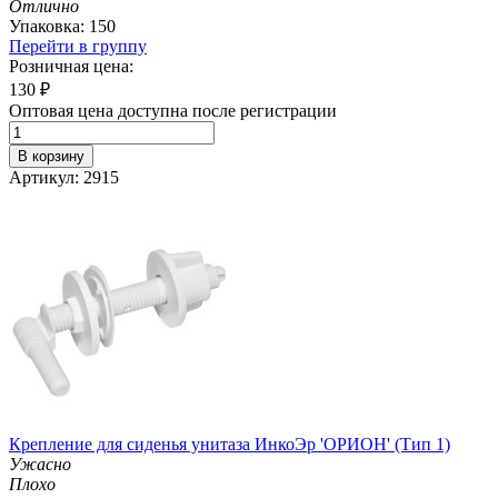
Отлично
Упаковка: 150
Перейти в группу
Розничная цена:
130
₽
Оптовая цена доступна после регистрации
В корзину
Артикул: 2915
Крепление для сиденья унитаза ИнкоЭр 'ОРИОН' (Тип 1)
Ужасно
Плохо