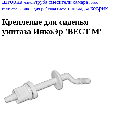
шторка
смесители самара
труба
гофра
манжета
коврик
прокладка
горшок для ребенка
насос
коллектор
Крепление для сиденья
унитаза ИнкоЭр 'ВЕСТ М'