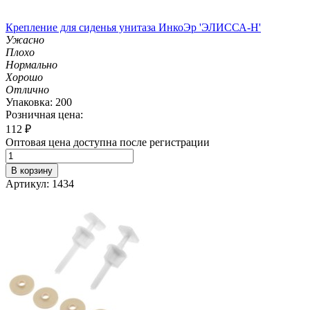
Крепление для сиденья унитаза ИнкоЭр 'ЭЛИССА-Н'
Ужасно
Плохо
Нормально
Хорошо
Отлично
Упаковка: 200
Розничная цена:
112
₽
Оптовая цена доступна после регистрации
В корзину
Артикул: 1434