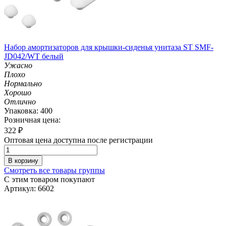
Набор амортизаторов для крышки-сиденья унитаза ST SMF-
JD042/WT белый
Ужасно
Плохо
Нормально
Хорошо
Отлично
Упаковка: 400
Розничная цена:
322
₽
Оптовая цена доступна после регистрации
В корзину
Смотреть все товары группы
С этим товаром покупают
Артикул: 6602