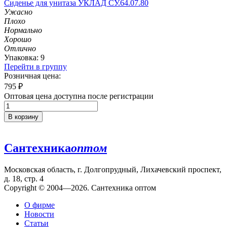
Сиденье для унитаза УКЛАД СУ.64.07.80
Ужасно
Плохо
Нормально
Хорошо
Отлично
Упаковка: 9
Перейти в группу
Розничная цена:
795
₽
Оптовая цена доступна после регистрации
В корзину
Сантехника
оптом
Московская область, г. Долгопрудный, Лихачевский проспект,
д. 18, стр. 4
Copyright © 2004—2026. Сантехника оптом
О фирме
Новости
Статьи