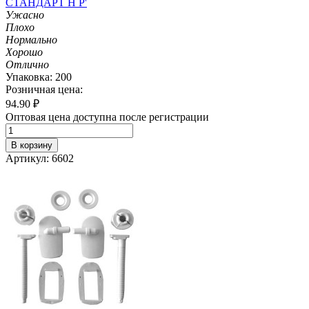
СТАНДАРТ Н Р'
Ужасно
Плохо
Нормально
Хорошо
Отлично
Упаковка: 200
Розничная цена:
94.90
₽
Оптовая цена доступна после регистрации
В корзину
Артикул: 6602