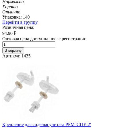
Нормально
Хорошо
Отлично
Упаковка: 140
Перейти в группу
Розничная цена:
94.90
₽
Оптовая цена доступна после регистрации
В корзину
Артикул: 1435
Крепление для сиденья унитаза РБМ 'СПУ-2'