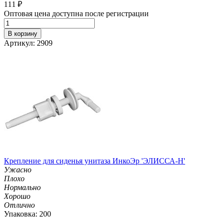
111
₽
Оптовая цена доступна после регистрации
В корзину
Артикул: 2909
Крепление для сиденья унитаза ИнкоЭр 'ЭЛИССА-Н'
Ужасно
Плохо
Нормально
Хорошо
Отлично
Упаковка: 200