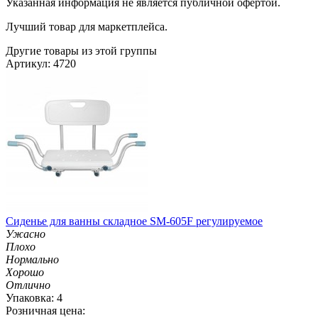
Указанная информация не является публичной офертой.
Лучший товар для маркетплейса.
Другие товары из этой группы
Артикул: 4720
Сиденье для ванны складное SM-605F регулируемое
Ужасно
Плохо
Нормально
Хорошо
Отлично
Упаковка: 4
Розничная цена: