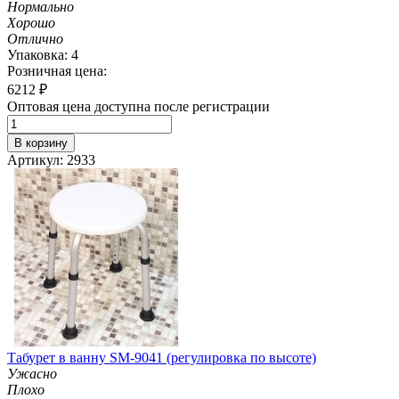
Нормально
Хорошо
Отлично
Упаковка: 4
Розничная цена:
6212
₽
Оптовая цена доступна после регистрации
В корзину
Артикул: 2933
Табурет в ванну SM-9041 (регулировка по высоте)
Ужасно
Плохо