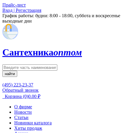
Прайс-лист
Вход | Регистрация
График работы:
будни: 8:00 - 18:00, суббота и воскресенье
выходные дни
Сантехника
оптом
найти
(495) 223-23-37
Обратный звонок
Корзина
(0)
0.00
₽
О фирме
Новости
Статьи
Новинки каталога
Хиты продаж