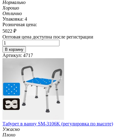
Нормально
Хорошо
Отлично
Упаковка: 4
Розничная цена:
5022
₽
Оптовая цена доступна после регистрации
В корзину
Артикул: 4717
Табурет в ванну SM-3106K (регулировка по высоте)
Ужасно
Плохо