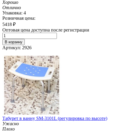
Хорошо
Отлично
Упаковка: 4
Розничная цена:
5418
₽
Оптовая цена доступна после регистрации
В корзину
Артикул: 2926
Табурет в ванну SM-3101L (регулировка по высоте)
Ужасно
Плохо