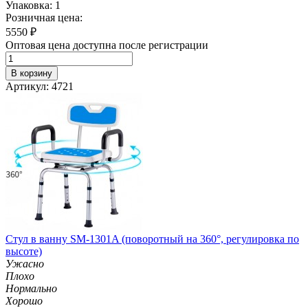
Упаковка: 1
Розничная цена:
5550
₽
Оптовая цена доступна после регистрации
В корзину
Артикул: 4721
Стул в ванну SM-1301A (поворотный на 360°, регулировка по
высоте)
Ужасно
Плохо
Нормально
Хорошо