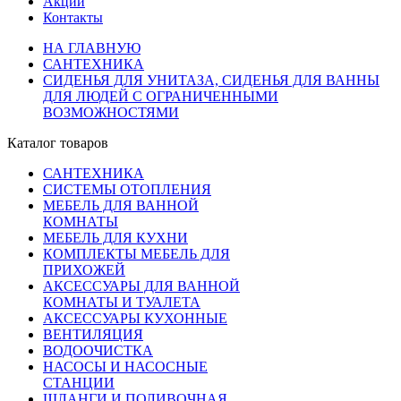
Акции
Контакты
НА ГЛАВНУЮ
САНТЕХНИКА
СИДЕНЬЯ ДЛЯ УНИТАЗА, СИДЕНЬЯ ДЛЯ ВАННЫ
ДЛЯ ЛЮДЕЙ С ОГРАНИЧЕННЫМИ
ВОЗМОЖНОСТЯМИ
Каталог товаров
САНТЕХНИКА
СИСТЕМЫ ОТОПЛЕНИЯ
МЕБЕЛЬ ДЛЯ ВАННОЙ
КОМНАТЫ
МЕБЕЛЬ ДЛЯ КУХНИ
КОМПЛЕКТЫ МЕБЕЛЬ ДЛЯ
ПРИХОЖЕЙ
АКСЕССУАРЫ ДЛЯ ВАННОЙ
КОМНАТЫ И ТУАЛЕТА
АКСЕССУАРЫ КУХОННЫЕ
ВЕНТИЛЯЦИЯ
ВОДООЧИСТКА
НАСОСЫ И НАСОСНЫЕ
СТАНЦИИ
ШЛАНГИ И ПОЛИВОЧНАЯ