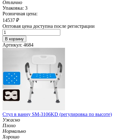
Отлично
Упаковка: 3
Розничная цена:
14537
₽
Оптовая цена доступна после регистрации
В корзину
Артикул: 4684
Стул в ванну SM-3106KD (регулировка по высоте)
Ужасно
Плохо
Нормально
Хорошо