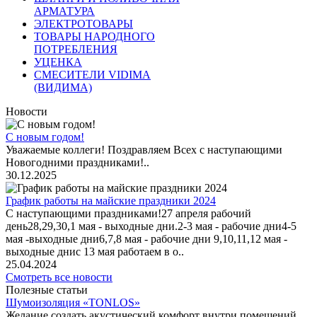
АРМАТУРА
ЭЛЕКТРОТОВАРЫ
ТОВАРЫ НАРОДНОГО
ПОТРЕБЛЕНИЯ
УЦЕНКА
СМЕСИТЕЛИ VIDIMA
(ВИДИМА)
Новости
С новым годом!
Уважаемые коллеги! Поздравляем Всех с наступающими
Новогодними праздниками!..
30.12.2025
График работы на майские праздники 2024
С наступающими праздниками!27 апреля рабочий
день28,29,30,1 мая - выходные дни.2-3 мая - рабочие дни4-5
мая -выходные дни6,7,8 мая - рабочие дни 9,10,11,12 мая -
выходные днис 13 мая работаем в о..
25.04.2024
Смотреть все новости
Полезные статьи
Шумоизоляция «TONLOS»
Желание создать акустический комфорт внутри помещений