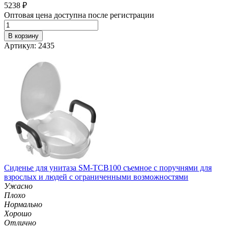
5238
₽
Оптовая цена доступна после регистрации
В корзину
Артикул: 2435
Сиденье для унитаза SM-TCB100 съемное с поручнями для
взрослых и людей с ограниченными возможностями
Ужасно
Плохо
Нормально
Хорошо
Отлично