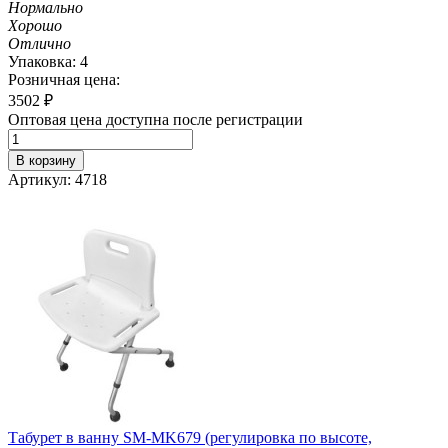
Нормально
Хорошо
Отлично
Упаковка: 4
Розничная цена:
3502
₽
Оптовая цена доступна после регистрации
В корзину
Артикул: 4718
Табурет в ванну SM-MK679 (регулировка по высоте,