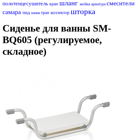
шланг
смесители
полотенцесушитель
кран
мойка
арматура
шторка
самара
пнд
трап
коллектор
ванна
Сиденье для ванны SM-
BQ605 (регулируемое,
складное)