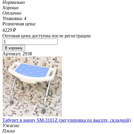
Нормально
Хорошо
Отлично
Упаковка: 4
Розничная цена:
4229
₽
Оптовая цена доступна после регистрации
В корзину
Артикул: 2938
Табурет в ванну SM-3101Z (регулировка по высоте, складной)
Ужасно
Плохо