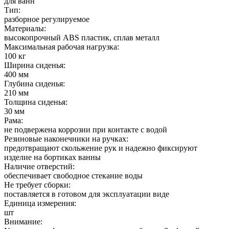
для ванн
Тип:
разборное регулируемое
Материалы:
высокопрочный ABS пластик, сплав металл
Максимальная рабочая нагрузка:
100 кг
Ширина сиденья:
400 мм
Глубина сиденья:
210 мм
Толщина сиденья:
30 мм
Рама:
не подвержена коррозии при контакте с водой
Резиновые наконечники на ручках:
предотвращают скольжение рук и надежно фиксируют
изделие на бортиках ванны
Наличие отверстий:
обеспечивает свободное стекание воды
Не требует сборки:
поставляется в готовом для эксплуатации виде
Единица измерения:
шт
Внимание: