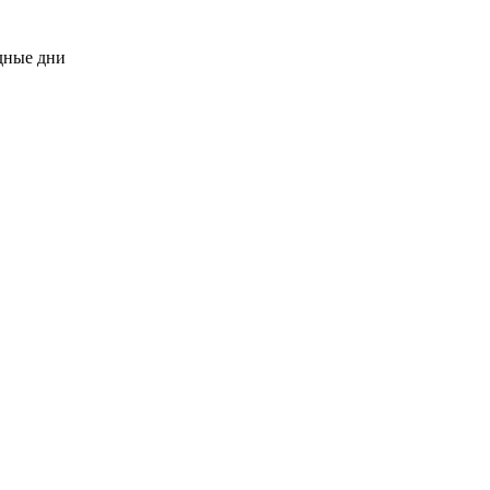
одные дни