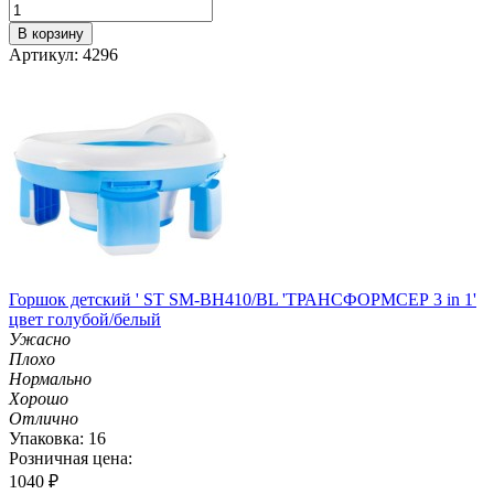
В корзину
Артикул: 4296
Горшок детский ' ST SM-BH410/BL 'ТРАНСФОРМСЕР 3 in 1'
цвет голубой/белый
Ужасно
Плохо
Нормально
Хорошо
Отлично
Упаковка: 16
Розничная цена:
1040
₽