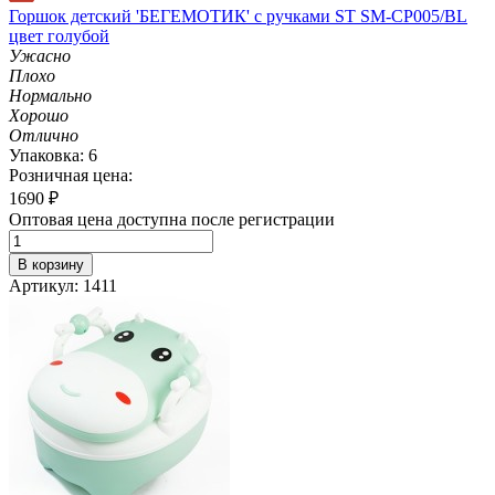
Горшок детский 'БЕГЕМОТИК' с ручками ST SM-CP005/BL
цвет голубой
Ужасно
Плохо
Нормально
Хорошо
Отлично
Упаковка: 6
Розничная цена:
1690
₽
Оптовая цена доступна после регистрации
В корзину
Артикул: 1411