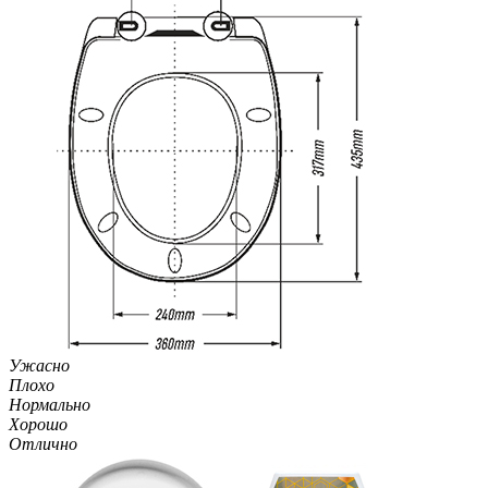
Ужасно
Плохо
Нормально
Хорошо
Отлично