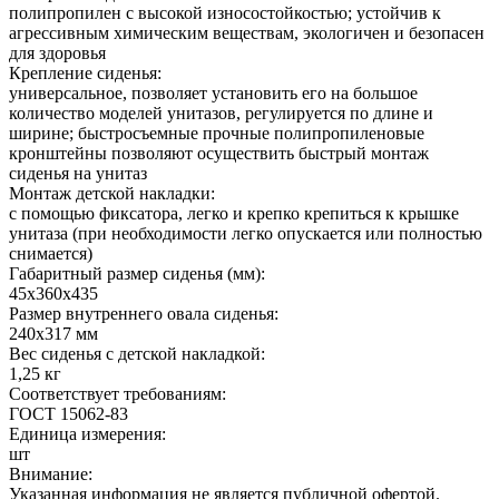
полипропилен с высокой износостойкостью; устойчив к
агрессивным химическим веществам, экологичен и безопасен
для здоровья
Крепление сиденья:
универсальное, позволяет установить его на большое
количество моделей унитазов, регулируется по длине и
ширине; быстросъемные прочные полипропиленовые
кронштейны позволяют осуществить быстрый монтаж
сиденья на унитаз
Монтаж детской накладки:
с помощью фиксатора, легко и крепко крепиться к крышке
унитаза (при необходимости легко опускается или полностью
снимается)
Габаритный размер сиденья (мм):
45х360х435
Размер внутреннего овала сиденья:
240х317 мм
Вес сиденья с детской накладкой:
1,25 кг
Соответствует требованиям:
ГОСТ 15062-83
Единица измерения:
шт
Внимание:
Указанная информация не является публичной офертой.