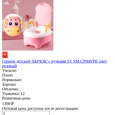
Горшок детский 'БЫЧОК' с ручками ST SM-CP006/PK цвет
розовый
Ужасно
Плохо
Нормально
Хорошо
Отлично
Упаковка: 12
Розничная цена:
1300
₽
Оптовая цена доступна после регистрации