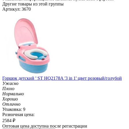
Другие товары из этой группы
Артикул: 3670
Горшок детский ' ST HQ2178A '3 in 1' цвет розовый/голубой
Ужасно
Плохо
Нормально
Хорошо
Отлично
Упаковка: 9
Розничная цена:
2584
₽
Оптовая цена доступна после регистрации