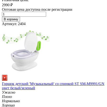
2990
₽
Оптовая цена доступна после регистрации
В корзину
Артикул: 2404
Горшок детский 'Музыкальный' со спинкой ST SM-M9991/GN
цвет белый/зеленый
Ужасно
Плохо
Нормально
Хорошо