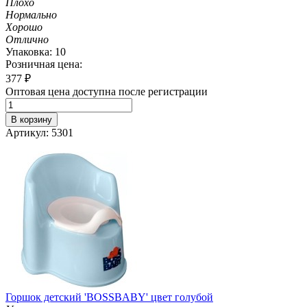
Плохо
Нормально
Хорошо
Отлично
Упаковка: 10
Розничная цена:
377
₽
Оптовая цена доступна после регистрации
В корзину
Артикул: 5301
Горшок детский 'BOSSBABY' цвет голубой