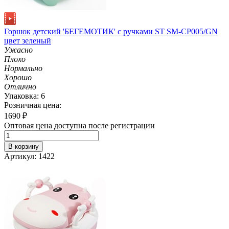
Горшок детский 'БЕГЕМОТИК' с ручками ST SM-CP005/GN
цвет зеленый
Ужасно
Плохо
Нормально
Хорошо
Отлично
Упаковка: 6
Розничная цена:
1690
₽
Оптовая цена доступна после регистрации
В корзину
Артикул: 1422