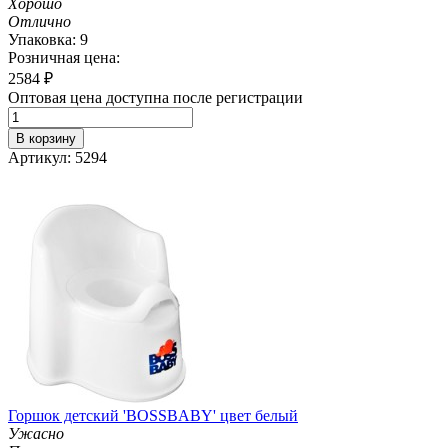
Хорошо
Отлично
Упаковка: 9
Розничная цена:
2584
₽
Оптовая цена доступна после регистрации
В корзину
Артикул: 5294
Горшок детский 'BOSSBABY' цвет белый
Ужасно