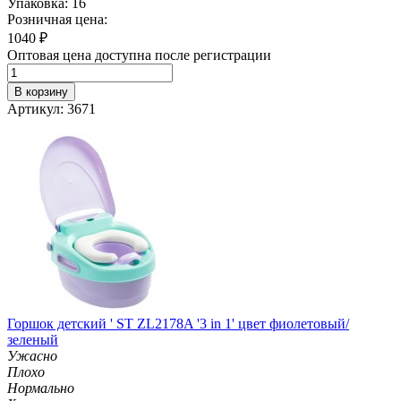
Упаковка: 16
Розничная цена:
1040
₽
Оптовая цена доступна после регистрации
В корзину
Артикул: 3671
Горшок детский ' ST ZL2178A '3 in 1' цвет фиолетовый/
зеленый
Ужасно
Плохо
Нормально