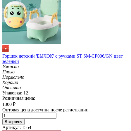
Горшок детский 'БЫЧОК' с ручками ST SM-CP006/GN цвет
зеленый
Ужасно
Плохо
Нормально
Хорошо
Отлично
Упаковка: 12
Розничная цена:
1300
₽
Оптовая цена доступна после регистрации
В корзину
Артикул: 1554