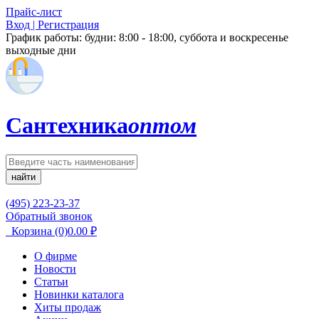
Прайс-лист
Вход | Регистрация
График работы:
будни: 8:00 - 18:00, суббота и воскресенье
выходные дни
Сантехника
оптом
найти
(495) 223-23-37
Обратный звонок
Корзина
(0)
0.00
₽
О фирме
Новости
Статьи
Новинки каталога
Хиты продаж