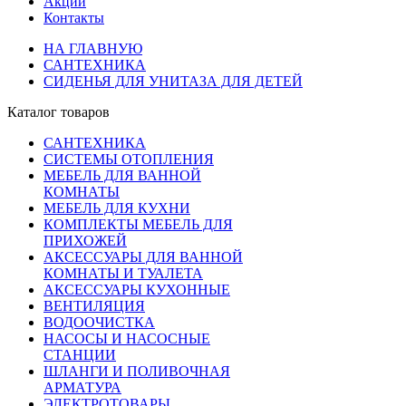
Акции
Контакты
НА ГЛАВНУЮ
САНТЕХНИКА
СИДЕНЬЯ ДЛЯ УНИТАЗА ДЛЯ ДЕТЕЙ
Каталог товаров
САНТЕХНИКА
СИСТЕМЫ ОТОПЛЕНИЯ
МЕБЕЛЬ ДЛЯ ВАННОЙ
КОМНАТЫ
МЕБЕЛЬ ДЛЯ КУХНИ
КОМПЛЕКТЫ МЕБЕЛЬ ДЛЯ
ПРИХОЖЕЙ
АКСЕССУАРЫ ДЛЯ ВАННОЙ
КОМНАТЫ И ТУАЛЕТА
АКСЕССУАРЫ КУХОННЫЕ
ВЕНТИЛЯЦИЯ
ВОДООЧИСТКА
НАСОСЫ И НАСОСНЫЕ
СТАНЦИИ
ШЛАНГИ И ПОЛИВОЧНАЯ
АРМАТУРА
ЭЛЕКТРОТОВАРЫ