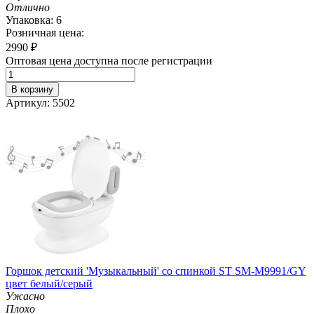
Отлично
Упаковка: 6
Розничная цена:
2990
₽
Оптовая цена доступна после регистрации
В корзину
Артикул: 5502
Горшок детский 'Музыкальный' со спинкой ST SM-M9991/GY
цвет белый/серый
Ужасно
Плохо