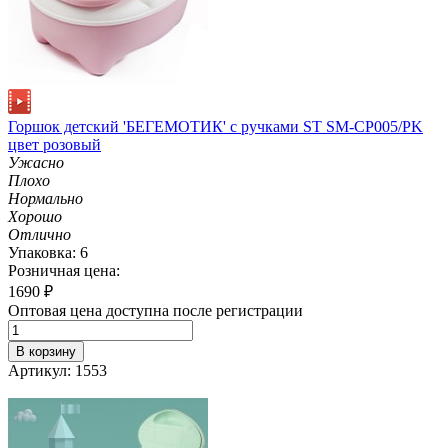
Горшок детский 'БЕГЕМОТИК' с ручками ST SM-CP005/PK
цвет розовый
Ужасно
Плохо
Нормально
Хорошо
Отлично
Упаковка: 6
Розничная цена:
1690
₽
Оптовая цена доступна после регистрации
В корзину
Артикул: 1553