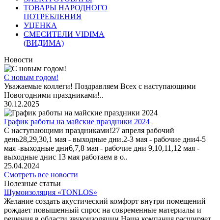
ТОВАРЫ НАРОДНОГО
ПОТРЕБЛЕНИЯ
УЦЕНКА
СМЕСИТЕЛИ VIDIMA
(ВИДИМА)
Новости
С новым годом!
Уважаемые коллеги! Поздравляем Всех с наступающими
Новогодними праздниками!..
30.12.2025
График работы на майские праздники 2024
С наступающими праздниками!27 апреля рабочий
день28,29,30,1 мая - выходные дни.2-3 мая - рабочие дни4-5
мая -выходные дни6,7,8 мая - рабочие дни 9,10,11,12 мая -
выходные днис 13 мая работаем в о..
25.04.2024
Смотреть все новости
Полезные статьи
Шумоизоляция «TONLOS»
Желание создать акустический комфорт внутри помещений
рождает повышенный спрос на современные материалы и
решения в области звукоизоляции.Наша компания расширяет