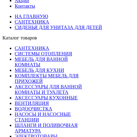
Акции
Контакты
НА ГЛАВНУЮ
САНТЕХНИКА
СИДЕНЬЯ ДЛЯ УНИТАЗА ДЛЯ ДЕТЕЙ
Каталог товаров
САНТЕХНИКА
СИСТЕМЫ ОТОПЛЕНИЯ
МЕБЕЛЬ ДЛЯ ВАННОЙ
КОМНАТЫ
МЕБЕЛЬ ДЛЯ КУХНИ
КОМПЛЕКТЫ МЕБЕЛЬ ДЛЯ
ПРИХОЖЕЙ
АКСЕССУАРЫ ДЛЯ ВАННОЙ
КОМНАТЫ И ТУАЛЕТА
АКСЕССУАРЫ КУХОННЫЕ
ВЕНТИЛЯЦИЯ
ВОДООЧИСТКА
НАСОСЫ И НАСОСНЫЕ
СТАНЦИИ
ШЛАНГИ И ПОЛИВОЧНАЯ
АРМАТУРА
ЭЛЕКТРОТОВАРЫ