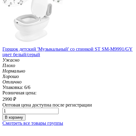
Горшок детский 'Музыкальный' со спинкой ST SM-M9991/GY
цвет белый/серый
Ужасно
Плохо
Нормально
Хорошо
Отлично
Упаковка: 6/6
Розничная цена:
2990
₽
Оптовая цена доступна после регистрации
В корзину
Смотреть все товары группы