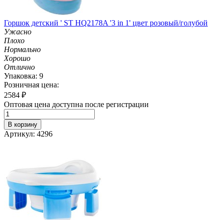
Горшок детский ' ST HQ2178A '3 in 1' цвет розовый/голубой
Ужасно
Плохо
Нормально
Хорошо
Отлично
Упаковка: 9
Розничная цена:
2584
₽
Оптовая цена доступна после регистрации
В корзину
Артикул: 4296