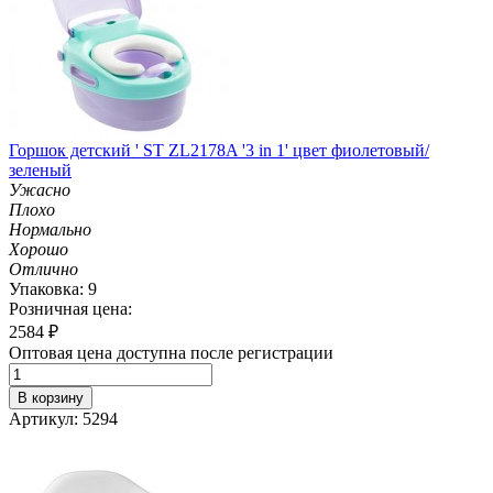
Горшок детский ' ST ZL2178A '3 in 1' цвет фиолетовый/
зеленый
Ужасно
Плохо
Нормально
Хорошо
Отлично
Упаковка: 9
Розничная цена:
2584
₽
Оптовая цена доступна после регистрации
В корзину
Артикул: 5294