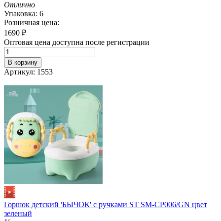
Отлично
Упаковка: 6
Розничная цена:
1690
₽
Оптовая цена доступна после регистрации
В корзину
Артикул: 1553
Горшок детский 'БЫЧОК' с ручками ST SM-CP006/GN цвет
зеленый