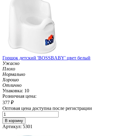
Горшок детский 'BOSSBABY' цвет белый
Ужасно
Плохо
Нормально
Хорошо
Отлично
Упаковка: 10
Розничная цена:
377
₽
Оптовая цена доступна после регистрации
В корзину
Артикул: 5301