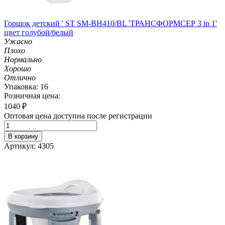
Горшок детский ' ST SM-BH410/BL 'ТРАНСФОРМСЕР 3 in 1'
цвет голубой/белый
Ужасно
Плохо
Нормально
Хорошо
Отлично
Упаковка: 16
Розничная цена:
1040
₽
Оптовая цена доступна после регистрации
В корзину
Артикул: 4305