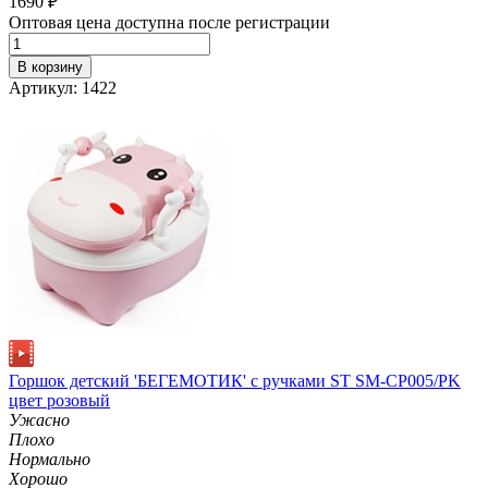
1690
₽
Оптовая цена доступна после регистрации
В корзину
Артикул: 1422
Горшок детский 'БЕГЕМОТИК' с ручками ST SM-CP005/PK
цвет розовый
Ужасно
Плохо
Нормально
Хорошо