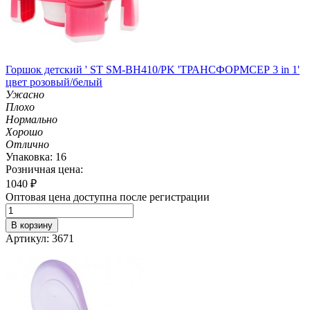
Горшок детский ' ST SM-BH410/PK 'ТРАНСФОРМСЕР 3 in 1'
цвет розовый/белый
Ужасно
Плохо
Нормально
Хорошо
Отлично
Упаковка: 16
Розничная цена:
1040
₽
Оптовая цена доступна после регистрации
В корзину
Артикул: 3671