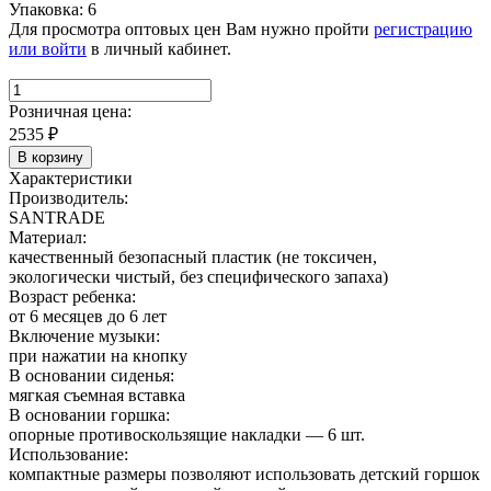
Упаковка: 6
Для просмотра оптовых цен Вам нужно пройти
регистрацию
или войти
в личный кабинет.
Розничная цена:
2535
₽
В корзину
Характеристики
Производитель:
SANTRADE
Материал:
качественный безопасный пластик (не токсичен,
экологически чистый, без специфического запаха)
Возраст ребенка:
от 6 месяцев до 6 лет
Включение музыки:
при нажатии на кнопку
В основании сиденья:
мягкая съемная вставка
В основании горшка:
опорные противоскользящие накладки — 6 шт.
Использование:
компактные размеры позволяют использовать детский горшок