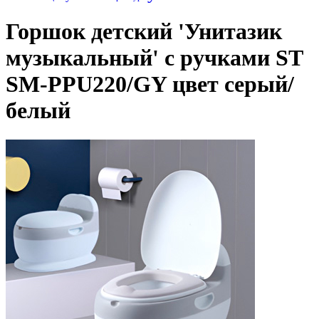
Горшок детский 'Унитазик
музыкальный' с ручками ST
SM-PPU220/GY цвет серый/
белый