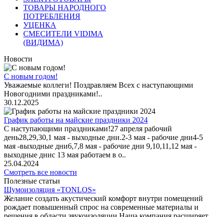
ТОВАРЫ НАРОДНОГО
ПОТРЕБЛЕНИЯ
УЦЕНКА
СМЕСИТЕЛИ VIDIMA
(ВИДИМА)
Новости
С новым годом!
Уважаемые коллеги! Поздравляем Всех с наступающими
Новогодними праздниками!..
30.12.2025
График работы на майские праздники 2024
С наступающими праздниками!27 апреля рабочий
день28,29,30,1 мая - выходные дни.2-3 мая - рабочие дни4-5
мая -выходные дни6,7,8 мая - рабочие дни 9,10,11,12 мая -
выходные днис 13 мая работаем в о..
25.04.2024
Смотреть все новости
Полезные статьи
Шумоизоляция «TONLOS»
Желание создать акустический комфорт внутри помещений
рождает повышенный спрос на современные материалы и
решения в области звукоизоляции.Наша компания расширяет