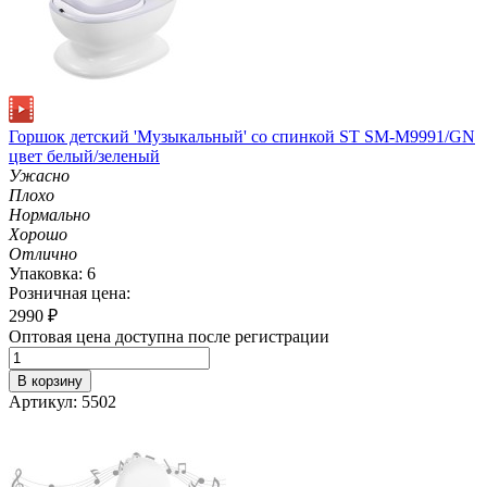
Горшок детский 'Музыкальный' со спинкой ST SM-M9991/GN
цвет белый/зеленый
Ужасно
Плохо
Нормально
Хорошо
Отлично
Упаковка: 6
Розничная цена:
2990
₽
Оптовая цена доступна после регистрации
В корзину
Артикул: 5502