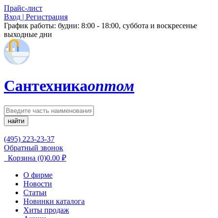
Прайс-лист
Вход | Регистрация
График работы:
будни: 8:00 - 18:00, суббота и воскресенье
выходные дни
Сантехника
оптом
найти
(495) 223-23-37
Обратный звонок
Корзина
(0)
0.00
₽
О фирме
Новости
Статьи
Новинки каталога
Хиты продаж