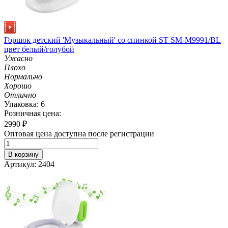
Горшок детский 'Музыкальный' со спинкой ST SM-M9991/BL
цвет белый/голубой
Ужасно
Плохо
Нормально
Хорошо
Отлично
Упаковка: 6
Розничная цена:
2990
₽
Оптовая цена доступна после регистрации
В корзину
Артикул: 2404