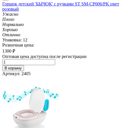
Горшок детский 'БЫЧОК' с ручками ST SM-CP006/PK цвет
розовый
Ужасно
Плохо
Нормально
Хорошо
Отлично
Упаковка: 12
Розничная цена:
1300
₽
Оптовая цена доступна после регистрации
В корзину
Артикул: 2405