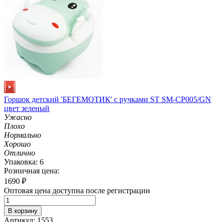
Горшок детский 'БЕГЕМОТИК' с ручками ST SM-CP005/GN
цвет зеленый
Ужасно
Плохо
Нормально
Хорошо
Отлично
Упаковка: 6
Розничная цена:
1690
₽
Оптовая цена доступна после регистрации
В корзину
Артикул: 1553