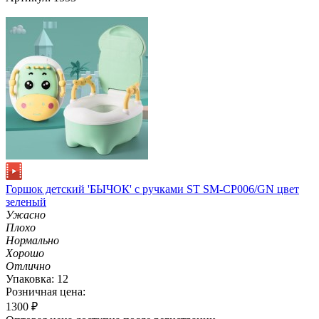
Горшок детский 'БЫЧОК' с ручками ST SM-CP006/GN цвет
зеленый
Ужасно
Плохо
Нормально
Хорошо
Отлично
Упаковка: 12
Розничная цена:
1300
₽