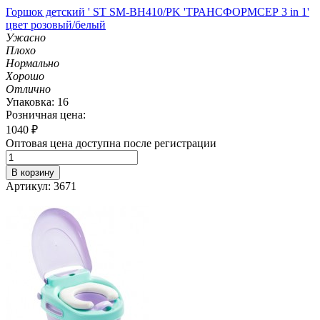
Горшок детский ' ST SM-BH410/PK 'ТРАНСФОРМСЕР 3 in 1'
цвет розовый/белый
Ужасно
Плохо
Нормально
Хорошо
Отлично
Упаковка: 16
Розничная цена:
1040
₽
Оптовая цена доступна после регистрации
В корзину
Артикул: 3671