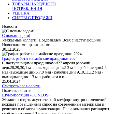
ТОВАРЫ НАРОДНОГО
ПОТРЕБЛЕНИЯ
УЦЕНКА
СНЯТЫ С ПРОДАЖИ
Новости
С новым годом!
Уважаемые коллеги! Поздравляем Всех с наступающими
Новогодними праздниками!..
30.12.2025
График работы на майские праздники 2024
С наступающими праздниками!27 апреля рабочий
день28,29,30,1 мая - выходные дни.2-3 мая - рабочие дни4-5
мая -выходные дни6,7,8 мая - рабочие дни 9,10,11,12 мая -
выходные днис 13 мая работаем в о..
25.04.2024
Смотреть все новости
Полезные статьи
Шумоизоляция «TONLOS»
Желание создать акустический комфорт внутри помещений
рождает повышенный спрос на современные материалы и
решения в области звукоизоляции.Наша компания расширяет
свой ассортимент! Теперь у нас появилс..