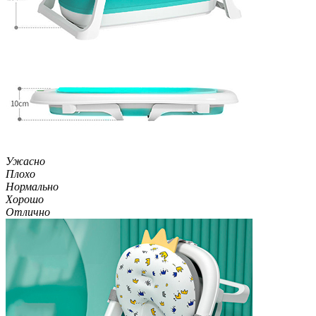
Ужасно
Плохо
Нормально
Хорошо
Отлично