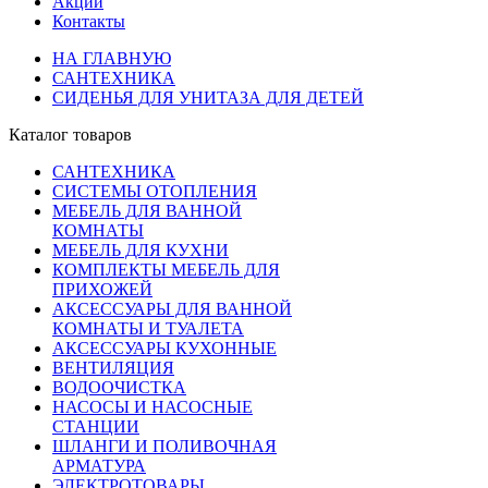
Акции
Контакты
НА ГЛАВНУЮ
САНТЕХНИКА
СИДЕНЬЯ ДЛЯ УНИТАЗА ДЛЯ ДЕТЕЙ
Каталог товаров
САНТЕХНИКА
СИСТЕМЫ ОТОПЛЕНИЯ
МЕБЕЛЬ ДЛЯ ВАННОЙ
КОМНАТЫ
МЕБЕЛЬ ДЛЯ КУХНИ
КОМПЛЕКТЫ МЕБЕЛЬ ДЛЯ
ПРИХОЖЕЙ
АКСЕССУАРЫ ДЛЯ ВАННОЙ
КОМНАТЫ И ТУАЛЕТА
АКСЕССУАРЫ КУХОННЫЕ
ВЕНТИЛЯЦИЯ
ВОДООЧИСТКА
НАСОСЫ И НАСОСНЫЕ
СТАНЦИИ
ШЛАНГИ И ПОЛИВОЧНАЯ
АРМАТУРА
ЭЛЕКТРОТОВАРЫ