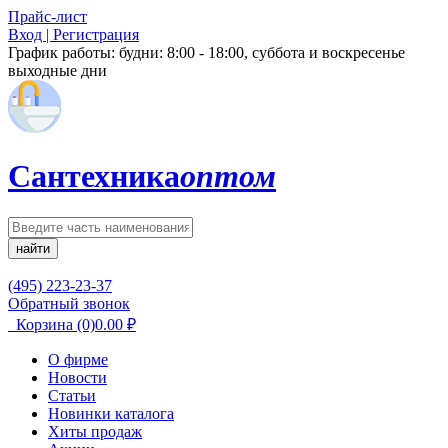
Прайс-лист
Вход | Регистрация
График работы:
будни: 8:00 - 18:00, суббота и воскресенье
выходные дни
Сантехника
оптом
найти
(495) 223-23-37
Обратный звонок
Корзина
(0)
0.00
₽
О фирме
Новости
Статьи
Новинки каталога
Хиты продаж