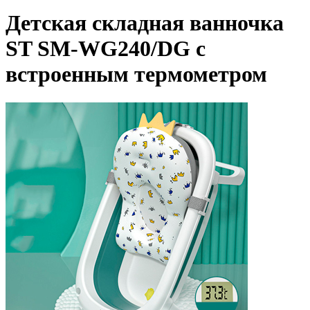
Детская складная ванночка
ST SM-WG240/DG с
встроенным термометром