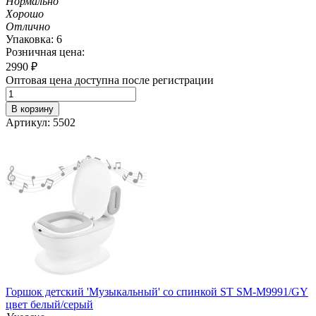
Нормально
Хорошо
Отлично
Упаковка: 6
Розничная цена:
2990
₽
Оптовая цена доступна после регистрации
В корзину
Артикул: 5502
Горшок детский 'Музыкальный' со спинкой ST SM-M9991/GY
цвет белый/серый