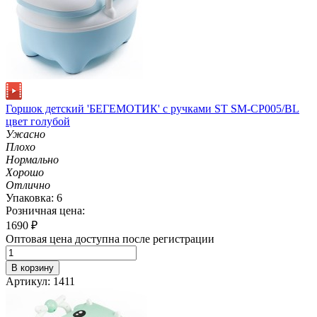
Горшок детский 'БЕГЕМОТИК' с ручками ST SM-CP005/BL
цвет голубой
Ужасно
Плохо
Нормально
Хорошо
Отлично
Упаковка: 6
Розничная цена:
1690
₽
Оптовая цена доступна после регистрации
В корзину
Артикул: 1411