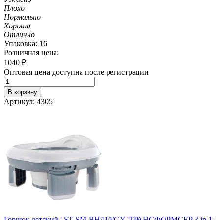
Плохо
Нормально
Хорошо
Отлично
Упаковка: 16
Розничная цена:
1040
₽
Оптовая цена доступна после регистрации
В корзину
Артикул: 4305
Горшок детский ' ST SM-BH410/GY 'ТРАНСФОРМСЕР 3 in 1'