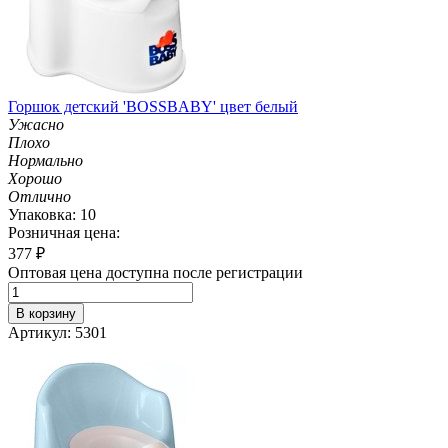
Горшок детский 'BOSSBABY' цвет белый
Ужасно
Плохо
Нормально
Хорошо
Отлично
Упаковка: 10
Розничная цена:
377
₽
Оптовая цена доступна после регистрации
В корзину
Артикул: 5301