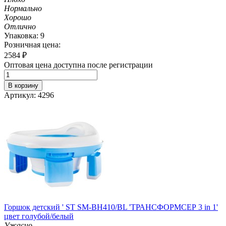
Нормально
Хорошо
Отлично
Упаковка: 9
Розничная цена:
2584
₽
Оптовая цена доступна после регистрации
В корзину
Артикул: 4296
Горшок детский ' ST SM-BH410/BL 'ТРАНСФОРМСЕР 3 in 1'
цвет голубой/белый
Ужасно