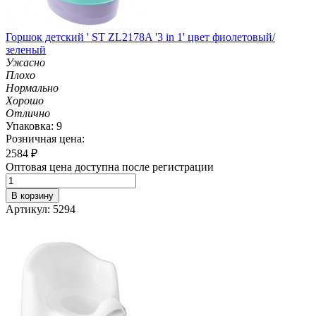
Горшок детский ' ST ZL2178A '3 in 1' цвет фиолетовый/
зеленый
Ужасно
Плохо
Нормально
Хорошо
Отлично
Упаковка: 9
Розничная цена:
2584
₽
Оптовая цена доступна после регистрации
В корзину
Артикул: 5294