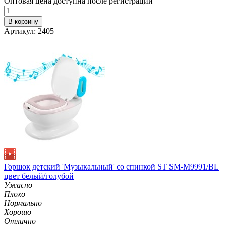
Оптовая цена доступна после регистрации
В корзину
Артикул: 2405
Горшок детский 'Музыкальный' со спинкой ST SM-M9991/BL
цвет белый/голубой
Ужасно
Плохо
Нормально
Хорошо
Отлично