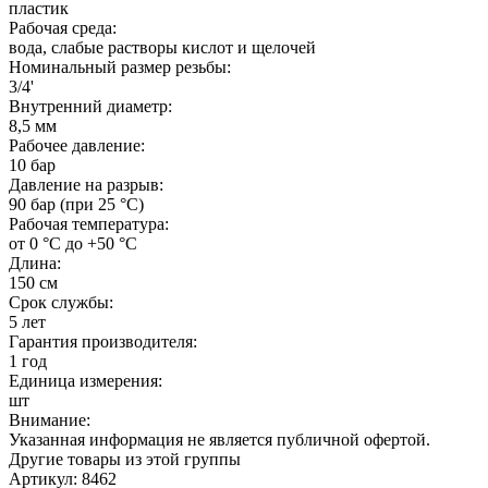
пластик
Рабочая среда:
вода, слабые растворы кислот и щелочей
Номинальный размер резьбы:
3/4'
Внутренний диаметр:
8,5 мм
Рабочее давление:
10 бар
Давление на разрыв:
90 бар (при 25 °С)
Рабочая температура:
от 0 °C до +50 °C
Длина:
150 см
Срок службы:
5 лет
Гарантия производителя:
1 год
Единица измерения:
шт
Внимание:
Указанная информация не является публичной офертой.
Другие товары из этой группы
Артикул: 8462