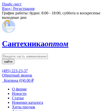
Прайс-лист
Вход | Регистрация
График работы:
будни: 8:00 - 18:00, суббота и воскресенье
выходные дни
Сантехника
оптом
найти
(495) 223-23-37
Обратный звонок
Корзина
(0)
0.00
₽
О фирме
Новости
Статьи
Новинки каталога
Хиты продаж