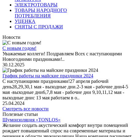
ЭЛЕКТРОТОВАРЫ
ТОВАРЫ НАРОДНОГО
ПОТРЕБЛЕНИЯ
УЦЕНКА
СНЯТЫ С ПРОДАЖИ
Новости
С новым годом!
Уважаемые коллеги! Поздравляем Всех с наступающими
Новогодними праздниками!..
30.12.2025
График работы на майские праздники 2024
С наступающими праздниками!27 апреля рабочий
день28,29,30,1 мая - выходные дни.2-3 мая - рабочие дни4-5
мая -выходные дни6,7,8 мая - рабочие дни 9,10,11,12 мая -
выходные днис 13 мая работаем в о..
25.04.2024
Смотреть все новости
Полезные статьи
Шумоизоляция «TONLOS»
Желание создать акустический комфорт внутри помещений
рождает повышенный спрос на современные материалы и
решения в области звукоизоляции.Наша компания расширяет