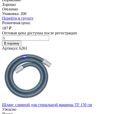
Хорошо
Отлично
Упаковка: 200
Перейти в группу
Розничная цена:
187
₽
Оптовая цена доступна после регистрации
В корзину
Артикул: 6261
Шланг сливной для стиральной машины TF 150 см
Ужасно
Плохо