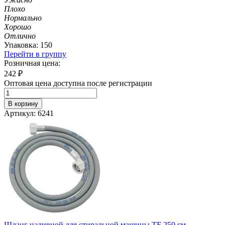
Плохо
Нормально
Хорошо
Отлично
Упаковка: 150
Перейти в группу
Розничная цена:
242
₽
Оптовая цена доступна после регистрации
В корзину
Артикул: 6241
Шланг наливной для стиральной машины TF 250 см