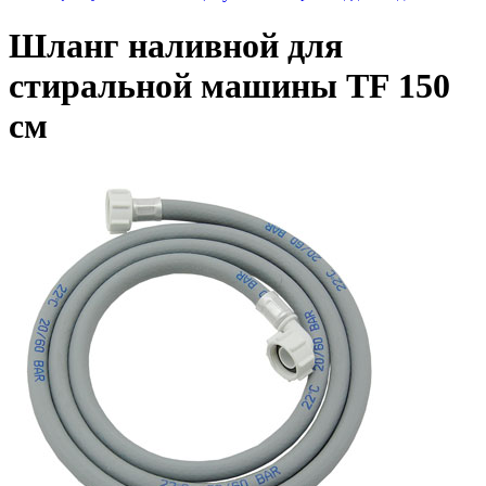
Шланг наливной для
стиральной машины TF 150
см