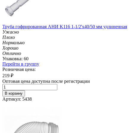
Труба гофрированная АНИ K116 1-1/2'х40/50 мм удлиненная
Ужасно
Плохо
Нормально
Хорошо
Отлично
Упаковка: 60
Перейти в группу
Розничная цена:
219
₽
Оптовая цена доступна после регистрации
В корзину
Артикул: 5438