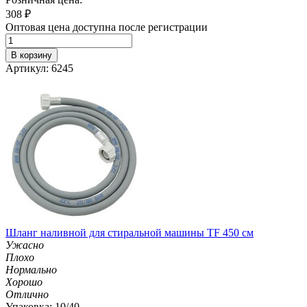
308
₽
Оптовая цена доступна после регистрации
В корзину
Артикул: 6245
Шланг наливной для стиральной машины TF 450 см
Ужасно
Плохо
Нормально
Хорошо
Отлично
Упаковка: 10/40