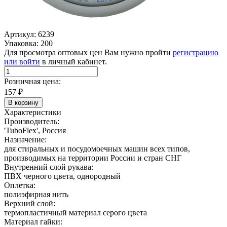
Артикул: 6239
Упаковка: 200
Для просмотра оптовых цен Вам нужно пройти
регистрацию
или войти
в личный кабинет.
Розничная цена:
157
₽
В корзину
Характеристики
Производитель:
'TuboFlex', Россия
Назначение:
для стиральных и посудомоечных машин всех типов,
производимых на территории России и стран СНГ
Внутренний слой рукава:
ПВХ черного цвета, однородный
Оплетка:
полиэфирная нить
Верхний слой:
термопластичный материал серого цвета
Материал гайки: