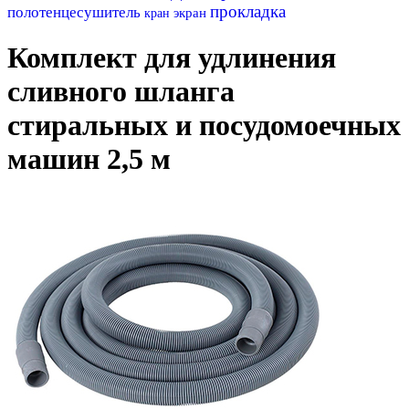
прокладка
полотенцесушитель
экран
кран
Комплект для удлинения
сливного шланга
стиральных и посудомоечных
машин 2,5 м