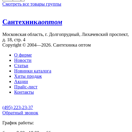
Смотреть все товары группы
Сантехника
оптом
Московская область, г. Долгопрудный, Лихачевский проспект,
д. 18, стр. 4
Copyright © 2004—2026. Сантехника оптом
О фирме
Новости
Статьи
Новинки каталога
Хиты продаж
Акции
Прайс-лист
Контакты
(495) 223-23-37
Обратный звонок
График работы: