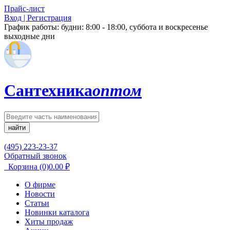
Прайс-лист
Вход | Регистрация
График работы:
будни: 8:00 - 18:00, суббота и воскресенье
выходные дни
Сантехника
оптом
найти
(495) 223-23-37
Обратный звонок
Корзина
(0)
0.00
₽
О фирме
Новости
Статьи
Новинки каталога
Хиты продаж