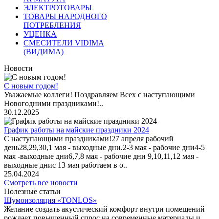
ЭЛЕКТРОТОВАРЫ
ТОВАРЫ НАРОДНОГО
ПОТРЕБЛЕНИЯ
УЦЕНКА
СМЕСИТЕЛИ VIDIMA
(ВИДИМА)
Новости
С новым годом!
Уважаемые коллеги! Поздравляем Всех с наступающими
Новогодними праздниками!..
30.12.2025
График работы на майские праздники 2024
С наступающими праздниками!27 апреля рабочий
день28,29,30,1 мая - выходные дни.2-3 мая - рабочие дни4-5
мая -выходные дни6,7,8 мая - рабочие дни 9,10,11,12 мая -
выходные днис 13 мая работаем в о..
25.04.2024
Смотреть все новости
Полезные статьи
Шумоизоляция «TONLOS»
Желание создать акустический комфорт внутри помещений
рождает повышенный спрос на современные материалы и