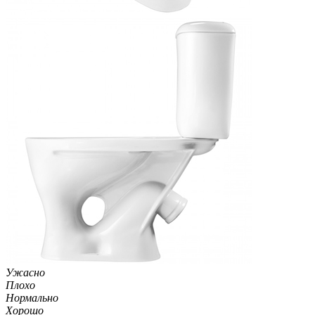
Ужасно
Плохо
Нормально
Хорошо