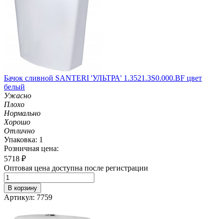
Бачок сливной SANTERI 'УЛЬТРА' 1.3521.3S0.000.BF цвет
белый
Ужасно
Плохо
Нормально
Хорошо
Отлично
Упаковка: 1
Розничная цена:
5718
₽
Оптовая цена доступна после регистрации
В корзину
Артикул: 7759