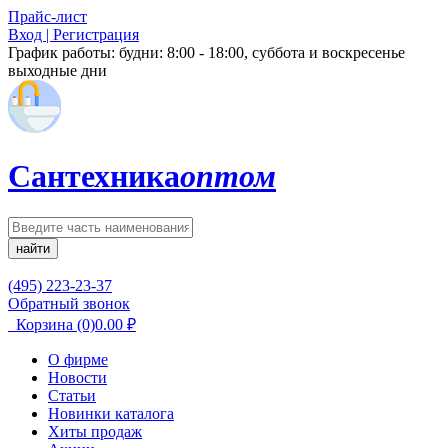
Прайс-лист
Вход | Регистрация
График работы:
будни: 8:00 - 18:00, суббота и воскресенье
выходные дни
Сантехника
оптом
найти
(495) 223-23-37
Обратный звонок
Корзина
(0)
0.00
₽
О фирме
Новости
Статьи
Новинки каталога
Хиты продаж