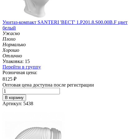
Унитаз-компакт SANTERI 'ВЕСТ' 1.P201.8.S00.00B.F цвет
белый
Ужасно
Плохо
Нормально
Хорошо
Отлично
Упаковка: 15
Перейти в группу
Розничная цена:
8125
₽
Оптовая цена доступна после регистрации
В корзину
Артикул: 5438