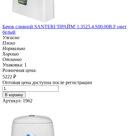
Бачок сливной SANTERI 'ПРАЙМ' 1.3525.4.S00.00B.F цвет
белый
Ужасно
Плохо
Нормально
Хорошо
Отлично
Упаковка: 1
Розничная цена:
5222
₽
Оптовая цена доступна после регистрации
В корзину
Артикул: 1962