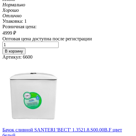
Нормально
Хорошо
Отлично
Упаковка: 1
Розничная цена:
4999
₽
Оптовая цена доступна после регистрации
В корзину
Артикул: 6600
Бачок сливной SANTERI 'ВЕСТ' 1.3521.8.S00.00B.F цвет
белый