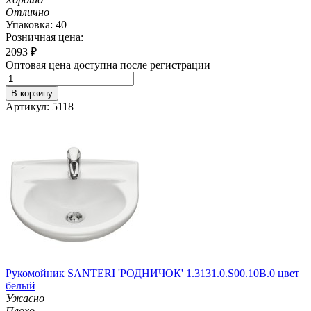
Отлично
Упаковка: 40
Розничная цена:
2093
₽
Оптовая цена доступна после регистрации
В корзину
Артикул: 5118
Рукомойник SANTERI 'РОДНИЧОК' 1.3131.0.S00.10B.0 цвет
белый
Ужасно
Плохо