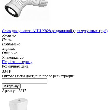
Слив для унитаза АНИ К828 раздвижной (для чугунных труб)
Ужасно
Плохо
Нормально
Хорошо
Отлично
Упаковка: 20
Перейти в группу
Розничная цена:
334
₽
Оптовая цена доступна после регистрации
В корзину
Артикул: 3817