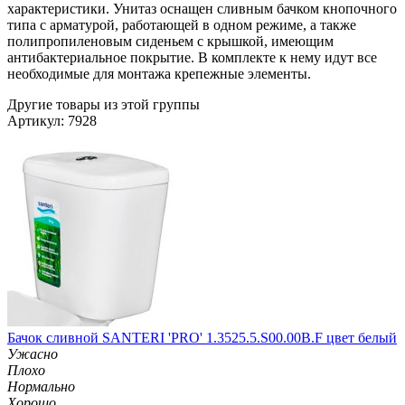
характеристики. Унитаз оснащен сливным бачком кнопочного
типа с арматурой, работающей в одном режиме, а также
полипропиленовым сиденьем с крышкой, имеющим
антибактериальное покрытие. В комплекте к нему идут все
необходимые для монтажа крепежные элементы.
Другие товары из этой группы
Артикул: 7928
Бачок сливной SANTERI 'PRO' 1.3525.5.S00.00B.F цвет белый
Ужасно
Плохо
Нормально
Хорошо