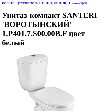
полипропилен
полотенцесушитель
мойка
трап
Унитаз-компакт SANTERI
'ВОРОТЫНСКИЙ'
1.P401.7.S00.00B.F цвет
белый