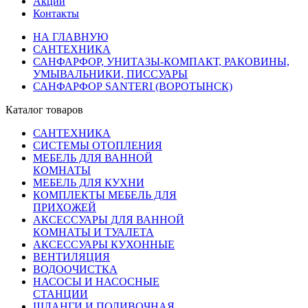
Акции
Контакты
НА ГЛАВНУЮ
САНТЕХНИКА
САНФАРФОР, УНИТАЗЫ-КОМПАКТ, РАКОВИНЫ,
УМЫВАЛЬНИКИ, ПИССУАРЫ
САНФАРФОР SANTERI (ВОРОТЫНСК)
Каталог товаров
САНТЕХНИКА
СИСТЕМЫ ОТОПЛЕНИЯ
МЕБЕЛЬ ДЛЯ ВАННОЙ
КОМНАТЫ
МЕБЕЛЬ ДЛЯ КУХНИ
КОМПЛЕКТЫ МЕБЕЛЬ ДЛЯ
ПРИХОЖЕЙ
АКСЕССУАРЫ ДЛЯ ВАННОЙ
КОМНАТЫ И ТУАЛЕТА
АКСЕССУАРЫ КУХОННЫЕ
ВЕНТИЛЯЦИЯ
ВОДООЧИСТКА
НАСОСЫ И НАСОСНЫЕ
СТАНЦИИ
ШЛАНГИ И ПОЛИВОЧНАЯ