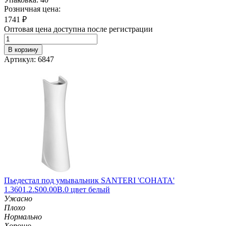
Розничная цена:
1741
₽
Оптовая цена доступна после регистрации
В корзину
Артикул: 6847
Пьедестал под умывальник SANTERI 'СОНАТА'
1.3601.2.S00.00B.0 цвет белый
Ужасно
Плохо
Нормально
Хорошо