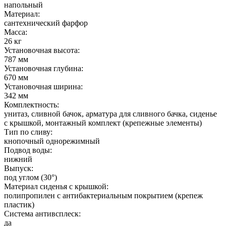
напольный
Материал:
сантехнический фарфор
Масса:
26 кг
Установочная высота:
787 мм
Установочная глубина:
670 мм
Установочная ширина:
342 мм
Комплектность:
унитаз, сливной бачок, арматура для сливного бачка, сиденье
с крышкой, монтажный комплект (крепежные элементы)
Тип по сливу:
кнопочный однорежимный
Подвод воды:
нижний
Выпуск:
под углом (30°)
Материал сиденья с крышкой:
полипропилен с антибактериальным покрытием (крепеж
пластик)
Система антивсплеск:
да