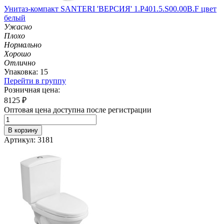
Унитаз-компакт SANTERI 'ВЕРСИЯ' 1.P401.5.S00.00B.F цвет
белый
Ужасно
Плохо
Нормально
Хорошо
Отлично
Упаковка: 15
Перейти в группу
Розничная цена:
8125
₽
Оптовая цена доступна после регистрации
В корзину
Артикул: 3181