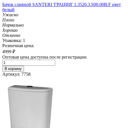
Бачок сливной SANTERI 'ГРАЦИЯ' 1.3520.3.S00.00B.F цвет
белый
Ужасно
Плохо
Нормально
Хорошо
Отлично
Упаковка: 1
Розничная цена:
4999
₽
Оптовая цена доступна после регистрации
В корзину
Артикул: 7758