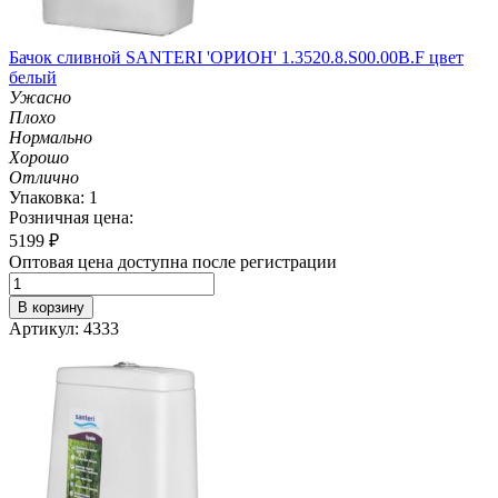
Бачок сливной SANTERI 'ОРИОН' 1.3520.8.S00.00B.F цвет
белый
Ужасно
Плохо
Нормально
Хорошо
Отлично
Упаковка: 1
Розничная цена:
5199
₽
Оптовая цена доступна после регистрации
В корзину
Артикул: 4333