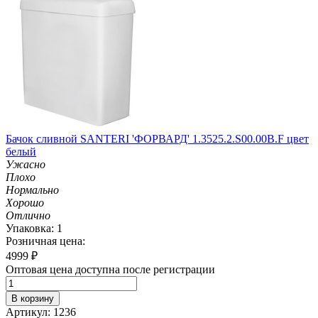
Бачок сливной SANTERI 'ФОРВАРД' 1.3525.2.S00.00B.F цвет
белый
Ужасно
Плохо
Нормально
Хорошо
Отлично
Упаковка: 1
Розничная цена:
4999
₽
Оптовая цена доступна после регистрации
В корзину
Артикул: 1236