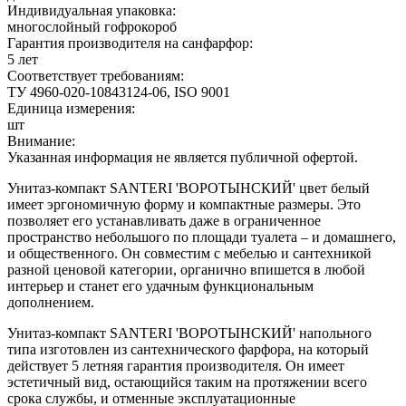
Индивидуальная упаковка:
многослойный гофрокороб
Гарантия производителя на санфарфор:
5 лет
Соответствует требованиям:
ТУ 4960-020-10843124-06, ISO 9001
Единица измерения:
шт
Внимание:
Указанная информация не является публичной офертой.
Унитаз-компакт SANTERI 'ВОРОТЫНСКИЙ' цвет белый
имеет эргономичную форму и компактные размеры. Это
позволяет его устанавливать даже в ограниченное
пространство небольшого по площади туалета – и домашнего,
и общественного. Он совместим с мебелью и сантехникой
разной ценовой категории, органично впишется в любой
интерьер и станет его удачным функциональным
дополнением.
Унитаз-компакт SANTERI 'ВОРОТЫНСКИЙ' напольного
типа изготовлен из сантехнического фарфора, на который
действует 5 летняя гарантия производителя. Он имеет
эстетичный вид, остающийся таким на протяжении всего
срока службы, и отменные эксплуатационные