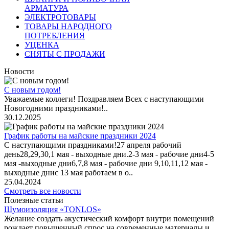
АРМАТУРА
ЭЛЕКТРОТОВАРЫ
ТОВАРЫ НАРОДНОГО
ПОТРЕБЛЕНИЯ
УЦЕНКА
СНЯТЫ С ПРОДАЖИ
Новости
С новым годом!
Уважаемые коллеги! Поздравляем Всех с наступающими
Новогодними праздниками!..
30.12.2025
График работы на майские праздники 2024
С наступающими праздниками!27 апреля рабочий
день28,29,30,1 мая - выходные дни.2-3 мая - рабочие дни4-5
мая -выходные дни6,7,8 мая - рабочие дни 9,10,11,12 мая -
выходные днис 13 мая работаем в о..
25.04.2024
Смотреть все новости
Полезные статьи
Шумоизоляция «TONLOS»
Желание создать акустический комфорт внутри помещений
рождает повышенный спрос на современные материалы и