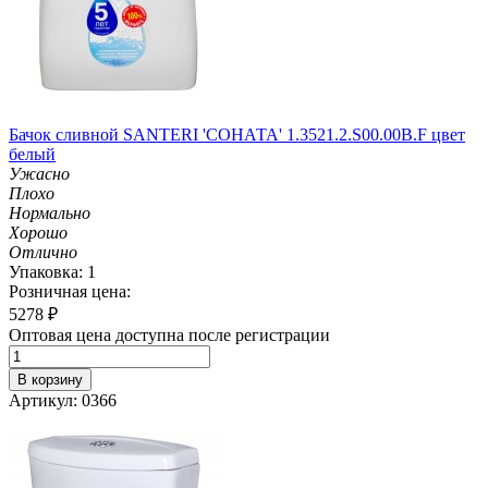
Бачок сливной SANTERI 'СОНАТА' 1.3521.2.S00.00B.F цвет
белый
Ужасно
Плохо
Нормально
Хорошо
Отлично
Упаковка: 1
Розничная цена:
5278
₽
Оптовая цена доступна после регистрации
В корзину
Артикул: 0366