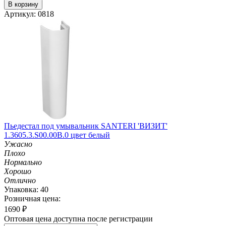
В корзину
Артикул: 0818
Пьедестал под умывальник SANTERI 'ВИЗИТ'
1.3605.3.S00.00B.0 цвет белый
Ужасно
Плохо
Нормально
Хорошо
Отлично
Упаковка: 40
Розничная цена:
1690
₽
Оптовая цена доступна после регистрации