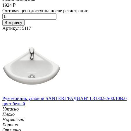
1924
₽
Оптовая цена доступна после регистрации
В корзину
Артикул: 5117
Рукомойник угловой SANTERI 'РАДИАН' 1.3130.9.S00.10B.0
цвет белый
Ужасно
Плохо
Нормально
Хорошо
Отлично