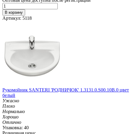
Оптовая цена доступна после регистрации
В корзину
Артикул: 5118
Рукомойник SANTERI 'РОДНИЧОК' 1.3131.0.S00.10B.0 цвет
белый
Ужасно
Плохо
Нормально
Хорошо
Отлично
Упаковка: 40
Розничная цена: