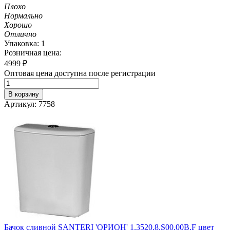
Плохо
Нормально
Хорошо
Отлично
Упаковка: 1
Розничная цена:
4999
₽
Оптовая цена доступна после регистрации
В корзину
Артикул: 7758
Бачок сливной SANTERI 'ОРИОН' 1.3520.8.S00.00B.F цвет