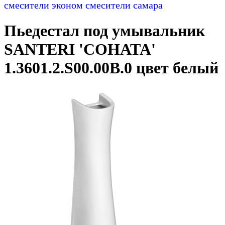
смесители эконом
смесители самара
Пьедестал под умывальник
SANTERI 'СОНАТА'
1.3601.2.S00.00B.0 цвет белый