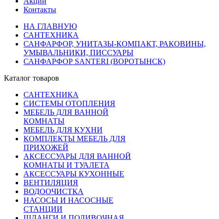
Акции
Контакты
НА ГЛАВНУЮ
САНТЕХНИКА
САНФАРФОР, УНИТАЗЫ-КОМПАКТ, РАКОВИНЫ,
УМЫВАЛЬНИКИ, ПИССУАРЫ
САНФАРФОР SANTERI (ВОРОТЫНСК)
Каталог товаров
САНТЕХНИКА
СИСТЕМЫ ОТОПЛЕНИЯ
МЕБЕЛЬ ДЛЯ ВАННОЙ
КОМНАТЫ
МЕБЕЛЬ ДЛЯ КУХНИ
КОМПЛЕКТЫ МЕБЕЛЬ ДЛЯ
ПРИХОЖЕЙ
АКСЕССУАРЫ ДЛЯ ВАННОЙ
КОМНАТЫ И ТУАЛЕТА
АКСЕССУАРЫ КУХОННЫЕ
ВЕНТИЛЯЦИЯ
ВОДООЧИСТКА
НАСОСЫ И НАСОСНЫЕ
СТАНЦИИ
ШЛАНГИ И ПОЛИВОЧНАЯ