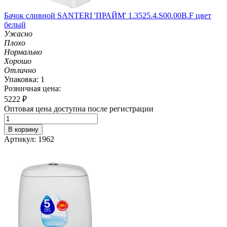
Бачок сливной SANTERI 'ПРАЙМ' 1.3525.4.S00.00B.F цвет
белый
Ужасно
Плохо
Нормально
Хорошо
Отлично
Упаковка: 1
Розничная цена:
5222
₽
Оптовая цена доступна после регистрации
В корзину
Артикул: 1962