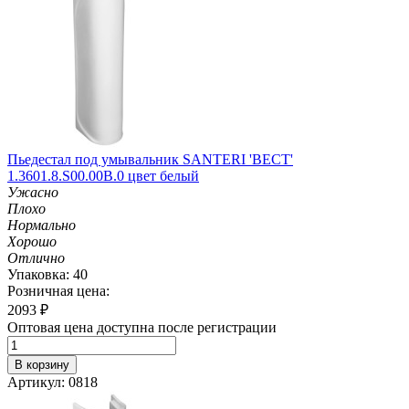
Пьедестал под умывальник SANTERI 'ВЕСТ'
1.3601.8.S00.00B.0 цвет белый
Ужасно
Плохо
Нормально
Хорошо
Отлично
Упаковка: 40
Розничная цена:
2093
₽
Оптовая цена доступна после регистрации
В корзину
Артикул: 0818