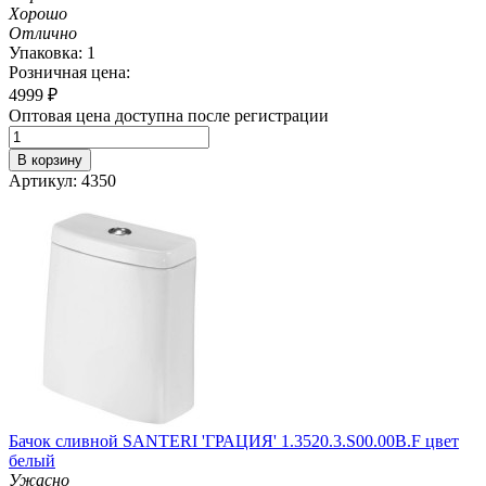
Хорошо
Отлично
Упаковка: 1
Розничная цена:
4999
₽
Оптовая цена доступна после регистрации
В корзину
Артикул: 4350
Бачок сливной SANTERI 'ГРАЦИЯ' 1.3520.3.S00.00B.F цвет
белый
Ужасно