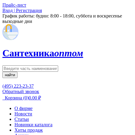
Прайс-лист
Вход | Регистрация
График работы:
будни: 8:00 - 18:00, суббота и воскресенье
выходные дни
Сантехника
оптом
найти
(495) 223-23-37
Обратный звонок
Корзина
(0)
0.00
₽
О фирме
Новости
Статьи
Новинки каталога
Хиты продаж