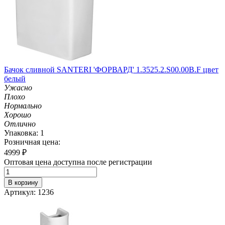
Бачок сливной SANTERI 'ФОРВАРД' 1.3525.2.S00.00B.F цвет
белый
Ужасно
Плохо
Нормально
Хорошо
Отлично
Упаковка: 1
Розничная цена:
4999
₽
Оптовая цена доступна после регистрации
В корзину
Артикул: 1236