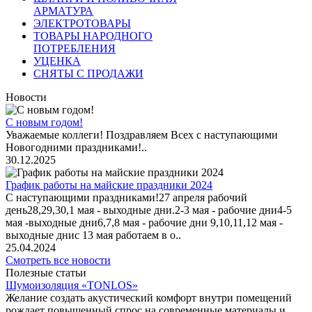
АРМАТУРА
ЭЛЕКТРОТОВАРЫ
ТОВАРЫ НАРОДНОГО
ПОТРЕБЛЕНИЯ
УЦЕНКА
СНЯТЫ С ПРОДАЖИ
Новости
С новым годом!
Уважаемые коллеги! Поздравляем Всех с наступающими
Новогодними праздниками!..
30.12.2025
График работы на майские праздники 2024
С наступающими праздниками!27 апреля рабочий
день28,29,30,1 мая - выходные дни.2-3 мая - рабочие дни4-5
мая -выходные дни6,7,8 мая - рабочие дни 9,10,11,12 мая -
выходные днис 13 мая работаем в о..
25.04.2024
Смотреть все новости
Полезные статьи
Шумоизоляция «TONLOS»
Желание создать акустический комфорт внутри помещений
рождает повышенный спрос на современные материалы и