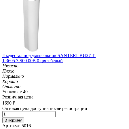
Пьедестал под умывальник SANTERI 'ВИЗИТ'
1.3605.3.S00.00B.0 цвет белый
Ужасно
Плохо
Нормально
Хорошо
Отлично
Упаковка: 40
Розничная цена:
1690
₽
Оптовая цена доступна после регистрации
В корзину
Артикул: 5016