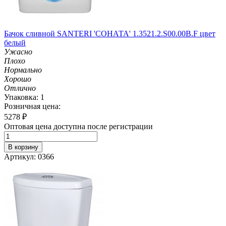
Бачок сливной SANTERI 'СОНАТА' 1.3521.2.S00.00B.F цвет
белый
Ужасно
Плохо
Нормально
Хорошо
Отлично
Упаковка: 1
Розничная цена:
5278
₽
Оптовая цена доступна после регистрации
В корзину
Артикул: 0366