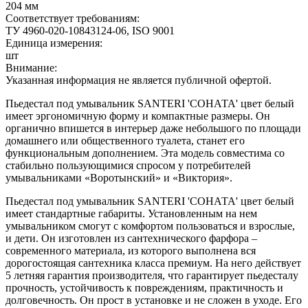
204 мм
Соответствует требованиям:
ТУ 4960-020-10843124-06, ISO 9001
Единица измерения:
шт
Внимание:
Указанная информация не является публичной офертой.
Пьедестал под умывальник SANTERI 'СОНАТА' цвет белый
имеет эргономичную форму и компактные размеры. Он
органично впишется в интерьер даже небольшого по площади
домашнего или общественного туалета, станет его
функциональным дополнением. Эта модель совместима со
стабильно пользующимися спросом у потребителей
умывальниками «Воротынский» и «Виктория».
Пьедестал под умывальник SANTERI 'СОНАТА' цвет белый
имеет стандартные габариты. Установленным на нем
умывальником смогут с комфортом пользоваться и взрослые,
и дети. Он изготовлен из сантехнического фарфора –
современного материала, из которого выполнена вся
дорогостоящая сантехника класса премиум. На него действует
5 летняя гарантия производителя, что гарантирует пьедесталу
прочность, устойчивость к повреждениям, практичность и
долговечность. Он прост в установке и не сложен в уходе. Его