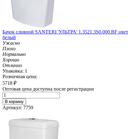
Бачок сливной SANTERI 'УЛЬТРА' 1.3521.3S0.000.BF цвет
белый
Ужасно
Плохо
Нормально
Хорошо
Отлично
Упаковка: 1
Розничная цена:
5718
₽
Оптовая цена доступна после регистрации
В корзину
Артикул: 7759