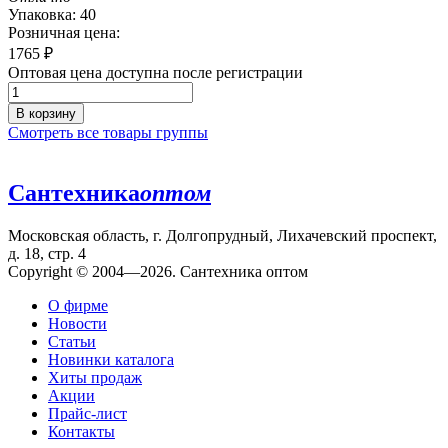
Упаковка: 40
Розничная цена:
1765
₽
Оптовая цена доступна после регистрации
В корзину
Смотреть все товары группы
Сантехника
оптом
Московская область, г. Долгопрудный, Лихачевский проспект,
д. 18, стр. 4
Copyright © 2004—2026. Сантехника оптом
О фирме
Новости
Статьи
Новинки каталога
Хиты продаж
Акции
Прайс-лист
Контакты