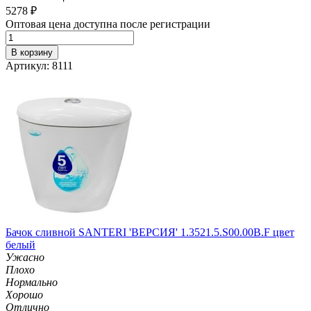
5278
₽
Оптовая цена доступна после регистрации
В корзину
Артикул: 8111
Бачок сливной SANTERI 'ВЕРСИЯ' 1.3521.5.S00.00B.F цвет
белый
Ужасно
Плохо
Нормально
Хорошо
Отлично