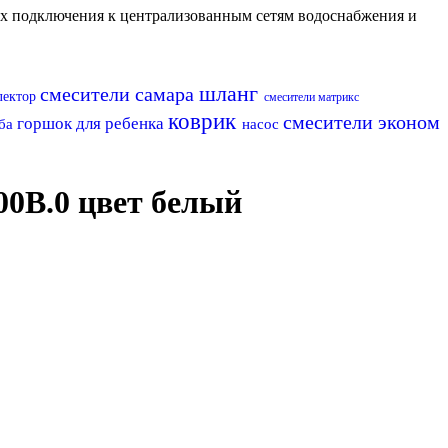
их подключения к централизованным сетям водоснабжения и
шланг
смесители самара
лектор
смесители матрикс
коврик
смесители эконом
горшок для ребенка
ба
насос
0B.0 цвет белый