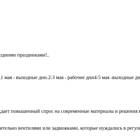
одними праздниками!..
мая - выходные дни.2-3 мая - рабочие дни4-5 мая -выходные дни6
дает повышенный спрос на современные материалы и решения в
чительно вентилями или задвижками, которые нуждались в регу