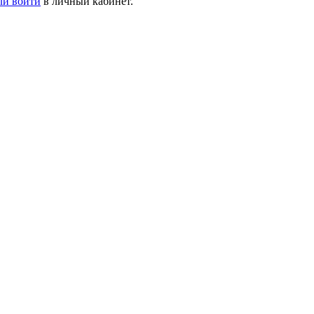
ли войти
в личный кабинет.