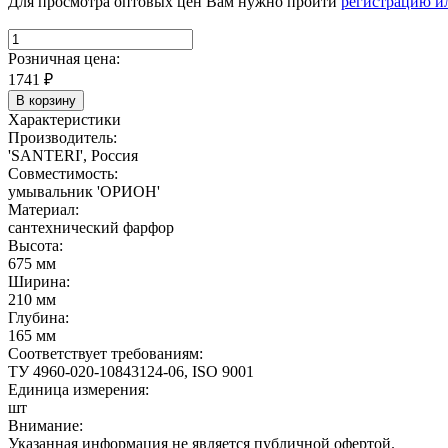
Для просмотра оптовых цен Вам нужно пройти
регистрацию и
Розничная цена:
1741
₽
В корзину
Характеристики
Производитель:
'SANTERI', Россия
Совместимость:
умывальник 'ОРИОН'
Материал:
сантехнический фарфор
Высота:
675 мм
Ширина:
210 мм
Глубина:
165 мм
Соответствует требованиям:
ТУ 4960-020-10843124-06, ISO 9001
Единица измерения:
шт
Внимание:
Указанная информация не является публичной офертой.