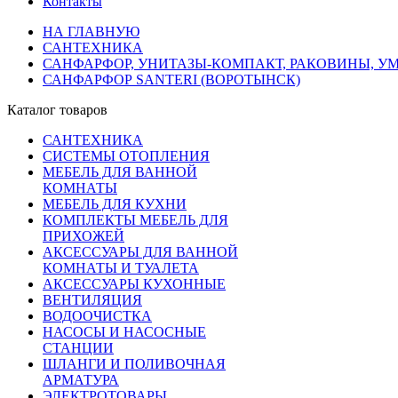
Контакты
НА ГЛАВНУЮ
САНТЕХНИКА
САНФАРФОР, УНИТАЗЫ-КОМПАКТ, РАКОВИНЫ, У
САНФАРФОР SANTERI (ВОРОТЫНСК)
Каталог товаров
САНТЕХНИКА
СИСТЕМЫ ОТОПЛЕНИЯ
МЕБЕЛЬ ДЛЯ ВАННОЙ
КОМНАТЫ
МЕБЕЛЬ ДЛЯ КУХНИ
КОМПЛЕКТЫ МЕБЕЛЬ ДЛЯ
ПРИХОЖЕЙ
АКСЕССУАРЫ ДЛЯ ВАННОЙ
КОМНАТЫ И ТУАЛЕТА
АКСЕССУАРЫ КУХОННЫЕ
ВЕНТИЛЯЦИЯ
ВОДООЧИСТКА
НАСОСЫ И НАСОСНЫЕ
СТАНЦИИ
ШЛАНГИ И ПОЛИВОЧНАЯ
АРМАТУРА
ЭЛЕКТРОТОВАРЫ