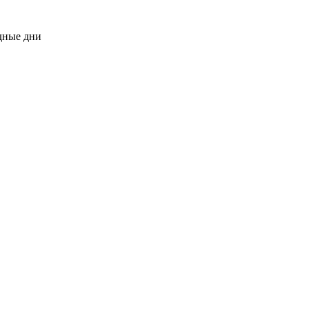
одные дни