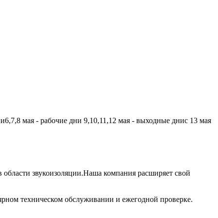
,7,8 мая - рабочие дни 9,10,11,12 мая - выходные днис 13 мая
 области звукоизоляции.Наша компания расширяет свой
лярном техническом обслуживании и ежегодной проверке.