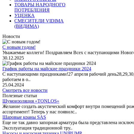
ТОВАРЫ НАРОДНОГО
ПОТРЕБЛЕНИЯ
УЦЕНКА
СМЕСИТЕЛИ VIDIMA
(ВИДИМА)
Новости
С новым годом!
Уважаемые коллеги! Поздравляем Всех с наступающими Новог
30.12.2025
График работы на майские праздники 2024
С наступающими праздниками!27 апреля рабочий день28,29,30,1 
работаем в о..
25.04.2024
Смотреть все новости
Полезные статьи
Шумоизоляция «TONLOS»
Желание создать акустический комфорт внутри помещений рож
ассортимент! Теперь у нас появилс..
Шаровые краны SAS
Еще не так давно запорная арматура была представлена исклю
Эксплуатация традиционной тру..
Насосы и насосная техника UNIPUMP