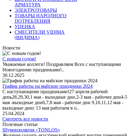
АРМАТУРА
ЭЛЕКТРОТОВАРЫ
ТОВАРЫ НАРОДНОГО
ПОТРЕБЛЕНИЯ
УЦЕНКА
СМЕСИТЕЛИ VIDIMA
(ВИДИМА)
Новости
С новым годом!
Уважаемые коллеги! Поздравляем Всех с наступающими
Новогодними праздниками!..
30.12.2025
График работы на майские праздники 2024
С наступающими праздниками!27 апреля рабочий
день28,29,30,1 мая - выходные дни.2-3 мая - рабочие дни4-5
мая -выходные дни6,7,8 мая - рабочие дни 9,10,11,12 мая -
выходные днис 13 мая работаем в о..
25.04.2024
Смотреть все новости
Полезные статьи
Шумоизоляция «TONLOS»
Желание создать акустический комфорт внутри помещений