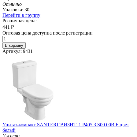
Отлично
Упаковка: 30
Перейти в группу
Розничная цена:
441
₽
Оптовая цена доступна после регистрации
В корзину
Артикул: 9431
Унитаз-компакт SANTERI 'ВИЗИТ' 1.P405.3.S00.00B.F цвет
белый
Ужасно