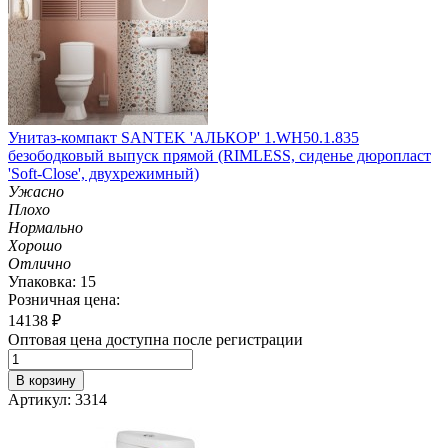
Унитаз-компакт SANTEK 'АЛЬКОР' 1.WH50.1.835
безободковый выпуск прямой (RIMLESS, сиденье дюропласт
'Soft-Close', двухрежимный)
Ужасно
Плохо
Нормально
Хорошо
Отлично
Упаковка: 15
Розничная цена:
14138
₽
Оптовая цена доступна после регистрации
В корзину
Артикул: 3314