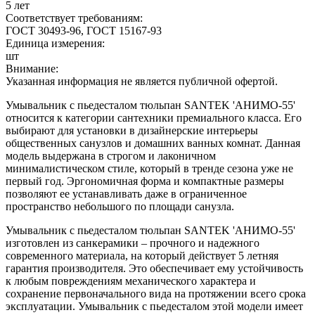
5 лет
Соответствует требованиям:
ГОСТ 30493-96, ГОСТ 15167-93
Единица измерения:
шт
Внимание:
Указанная информация не является публичной офертой.
Умывальник с пьедесталом тюльпан SANTEK 'АНИМО-55'
относится к категории сантехники премиального класса. Его
выбирают для установки в дизайнерские интерьеры
общественных санузлов и домашних ванных комнат. Данная
модель выдержана в строгом и лаконичном
минималистическом стиле, который в тренде сезона уже не
первый год. Эргономичная форма и компактные размеры
позволяют ее устанавливать даже в ограниченное
пространство небольшого по площади санузла.
Умывальник с пьедесталом тюльпан SANTEK 'АНИМО-55'
изготовлен из санкерамики – прочного и надежного
современного материала, на который действует 5 летняя
гарантия производителя. Это обеспечивает ему устойчивость
к любым повреждениям механического характера и
сохранение первоначального вида на протяжении всего срока
эксплуатации. Умывальник с пьедесталом этой модели имеет