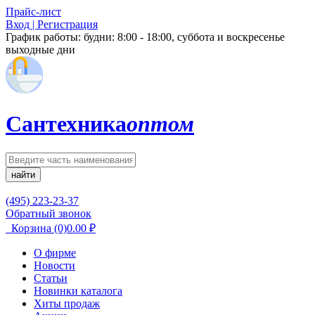
Прайс-лист
Вход | Регистрация
График работы:
будни: 8:00 - 18:00, суббота и воскресенье
выходные дни
Сантехника
оптом
найти
(495) 223-23-37
Обратный звонок
Корзина
(0)
0.00
₽
О фирме
Новости
Статьи
Новинки каталога
Хиты продаж