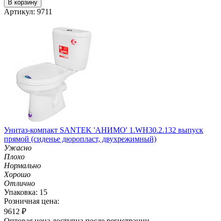
В корзину
Артикул: 9711
Унитаз-компакт SANTEK 'АНИМО' 1.WH30.2.132 выпуск
прямой (сиденье дюропласт, двухрежимный)
Ужасно
Плохо
Нормально
Хорошо
Отлично
Упаковка: 15
Розничная цена:
9612
₽
Оптовая цена доступна после регистрации