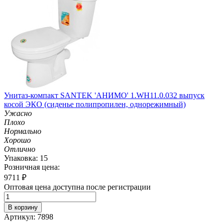
Унитаз-компакт SANTEK 'АНИМО' 1.WH11.0.032 выпуск
косой ЭКО (сиденье полипропилен, однорежимный)
Ужасно
Плохо
Нормально
Хорошо
Отлично
Упаковка: 15
Розничная цена:
9711
₽
Оптовая цена доступна после регистрации
В корзину
Артикул: 7898