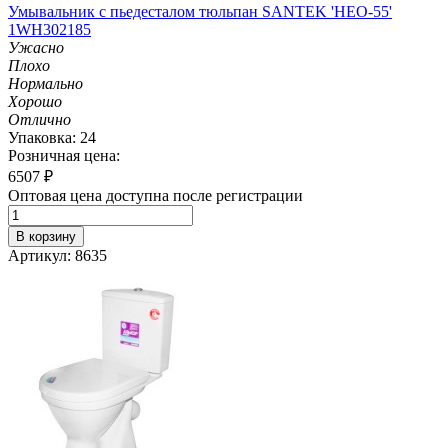
Умывальник с пьедесталом тюльпан SANTEK 'НЕО-55'
1WH302185
Ужасно
Плохо
Нормально
Хорошо
Отлично
Упаковка: 24
Розничная цена:
6507
₽
Оптовая цена доступна после регистрации
В корзину
Артикул: 8635