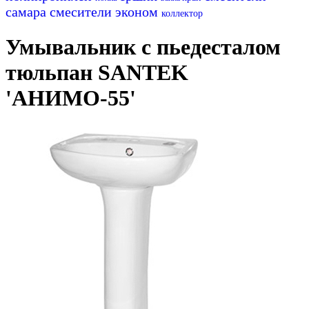
самара
смесители эконом
коллектор
Умывальник с пьедесталом
тюльпан SANTEK
'АНИМО-55'