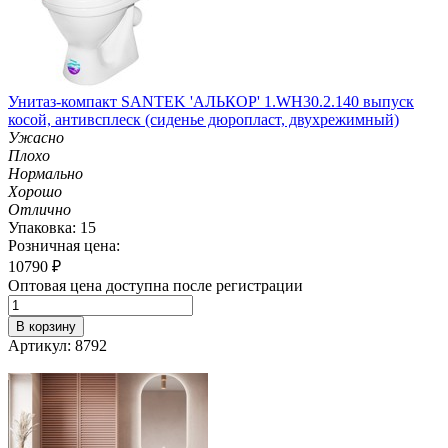
Унитаз-компакт SANTEK 'АЛЬКОР' 1.WH30.2.140 выпуск
косой, антивсплеск (сиденье дюропласт, двухрежимный)
Ужасно
Плохо
Нормально
Хорошо
Отлично
Упаковка: 15
Розничная цена:
10790
₽
Оптовая цена доступна после регистрации
В корзину
Артикул: 8792