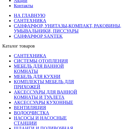
Акции
Контакты
НА ГЛАВНУЮ
САНТЕХНИКА
САНФАРФОР, УНИТАЗЫ-КОМПАКТ, РАКОВИНЫ,
УМЫВАЛЬНИКИ, ПИССУАРЫ
САНФАРФОР SANTEK
Каталог товаров
САНТЕХНИКА
СИСТЕМЫ ОТОПЛЕНИЯ
МЕБЕЛЬ ДЛЯ ВАННОЙ
КОМНАТЫ
МЕБЕЛЬ ДЛЯ КУХНИ
КОМПЛЕКТЫ МЕБЕЛЬ ДЛЯ
ПРИХОЖЕЙ
АКСЕССУАРЫ ДЛЯ ВАННОЙ
КОМНАТЫ И ТУАЛЕТА
АКСЕССУАРЫ КУХОННЫЕ
ВЕНТИЛЯЦИЯ
ВОДООЧИСТКА
НАСОСЫ И НАСОСНЫЕ
СТАНЦИИ
ШЛАНГИ И ПОЛИВОЧНАЯ