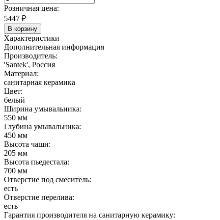
Розничная цена:
5447
₽
В корзину
Характеристики
Дополнительная информация
Производитель:
'Santek', Россия
Материал:
санитарная керамика
Цвет:
белый
Ширина умывальника:
550 мм
Глубина умывальника:
450 мм
Высота чаши:
205 мм
Высота пьедестала:
700 мм
Отверстие под смеситель:
есть
Отверстие перелива:
есть
Гарантия производителя на санитарную керамику: