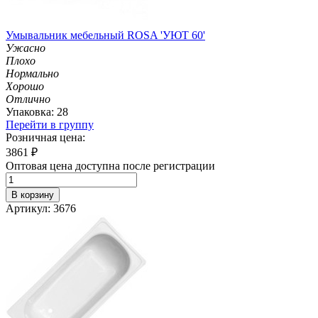
Умывальник мебельный ROSA 'УЮТ 60'
Ужасно
Плохо
Нормально
Хорошо
Отлично
Упаковка: 28
Перейти в группу
Розничная цена:
3861
₽
Оптовая цена доступна после регистрации
В корзину
Артикул: 3676