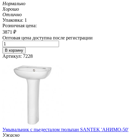
Нормально
Хорошо
Отлично
Упаковка: 1
Розничная цена:
3871
₽
Оптовая цена доступна после регистрации
В корзину
Артикул: 7228
Умывальник с пьедесталом тюльпан SANTEK 'АНИМО-50'
Ужасно