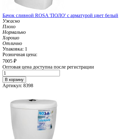
Бачок сливной ROSA 'ПОЛО' с арматурой цвет белый
Ужасно
Плохо
Нормально
Хорошо
Отлично
Упаковка: 1
Розничная цена:
7005
₽
Оптовая цена доступна после регистрации
В корзину
Артикул: 8398