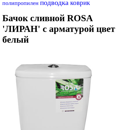
подводка
коврик
полипропилен
Бачок сливной ROSA
'ЛИРАН' с арматурой цвет
белый