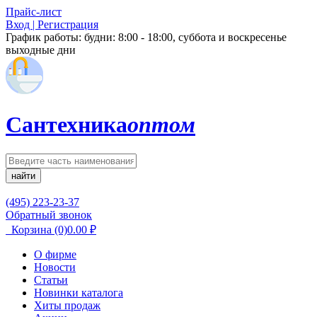
Прайс-лист
Вход | Регистрация
График работы:
будни: 8:00 - 18:00, суббота и воскресенье
выходные дни
Сантехника
оптом
найти
(495) 223-23-37
Обратный звонок
Корзина
(0)
0.00
₽
О фирме
Новости
Статьи
Новинки каталога
Хиты продаж