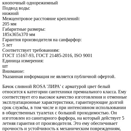
кнопочный однорежимный
Подвод воды:
нижний
Межцентровое расстояние креплений:
205 мм
Габаритные размеры:
185х365х370 мм
Гарантия производителя на санфарфор:
5 лет
Соответствует требованиям:
ГОСТ 15167-93, ГОСТ 21485-2016, ISO 9001
Единица измерения:
шт
Внимание:
Указанная информация не является публичной офертой.
Бачок сливной ROSA 'ЛИРА' с арматурой цвет белый
относится к категории сантехники премиального класса. Ему
соответствует его высокое качество изготовления и отменные
эксплуатационные характеристики, гарантирующие долгий
срок службы, в том числе и при интенсивном использовании
в общественных туалетах с большой проходимостью. Он
изготовлен из санитарного фарфора, на который действует 5
летняя гарантия от производителя. Это ему обеспечивает
прочность и устойчивость к механическим повреждениям,