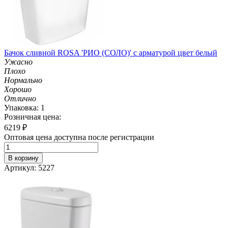
Бачок сливной ROSA 'РИО (СОЛО)' с арматурой цвет белый
Ужасно
Плохо
Нормально
Хорошо
Отлично
Упаковка: 1
Розничная цена:
6219
₽
Оптовая цена доступна после регистрации
В корзину
Артикул: 5227