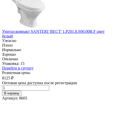
Унитаз-компакт SANTERI 'ВЕСТ' 1.P201.8.S00.00B.F цвет
белый
Ужасно
Плохо
Нормально
Хорошо
Отлично
Упаковка: 15
Перейти в группу
Розничная цена:
8125
₽
Оптовая цена доступна после регистрации
В корзину
Артикул: 8605