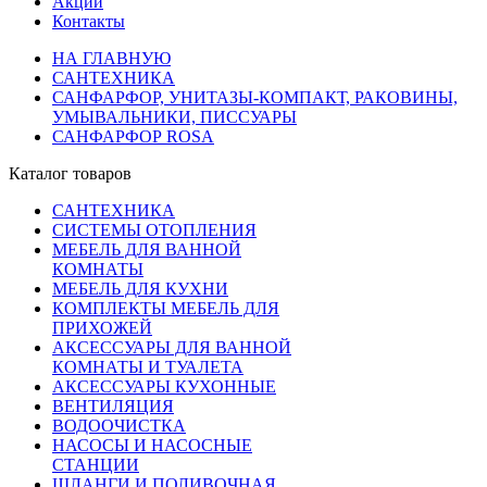
Акции
Контакты
НА ГЛАВНУЮ
САНТЕХНИКА
САНФАРФОР, УНИТАЗЫ-КОМПАКТ, РАКОВИНЫ,
УМЫВАЛЬНИКИ, ПИССУАРЫ
САНФАРФОР ROSA
Каталог товаров
САНТЕХНИКА
СИСТЕМЫ ОТОПЛЕНИЯ
МЕБЕЛЬ ДЛЯ ВАННОЙ
КОМНАТЫ
МЕБЕЛЬ ДЛЯ КУХНИ
КОМПЛЕКТЫ МЕБЕЛЬ ДЛЯ
ПРИХОЖЕЙ
АКСЕССУАРЫ ДЛЯ ВАННОЙ
КОМНАТЫ И ТУАЛЕТА
АКСЕССУАРЫ КУХОННЫЕ
ВЕНТИЛЯЦИЯ
ВОДООЧИСТКА
НАСОСЫ И НАСОСНЫЕ
СТАНЦИИ
ШЛАНГИ И ПОЛИВОЧНАЯ