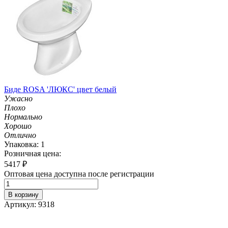
Биде ROSA 'ЛЮКС' цвет белый
Ужасно
Плохо
Нормально
Хорошо
Отлично
Упаковка: 1
Розничная цена:
5417
₽
Оптовая цена доступна после регистрации
В корзину
Артикул: 9318