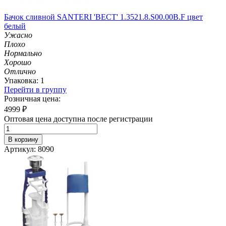
Бачок сливной SANTERI 'ВЕСТ' 1.3521.8.S00.00B.F цвет
белый
Ужасно
Плохо
Нормально
Хорошо
Отлично
Упаковка: 1
Перейти в группу
Розничная цена:
4999
₽
Оптовая цена доступна после регистрации
В корзину
Артикул: 8090