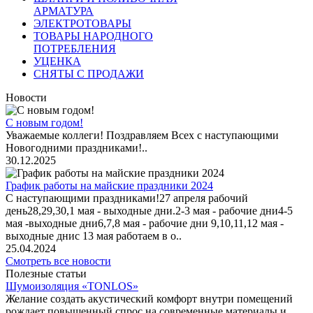
АРМАТУРА
ЭЛЕКТРОТОВАРЫ
ТОВАРЫ НАРОДНОГО
ПОТРЕБЛЕНИЯ
УЦЕНКА
СНЯТЫ С ПРОДАЖИ
Новости
С новым годом!
Уважаемые коллеги! Поздравляем Всех с наступающими
Новогодними праздниками!..
30.12.2025
График работы на майские праздники 2024
С наступающими праздниками!27 апреля рабочий
день28,29,30,1 мая - выходные дни.2-3 мая - рабочие дни4-5
мая -выходные дни6,7,8 мая - рабочие дни 9,10,11,12 мая -
выходные днис 13 мая работаем в о..
25.04.2024
Смотреть все новости
Полезные статьи
Шумоизоляция «TONLOS»
Желание создать акустический комфорт внутри помещений
рождает повышенный спрос на современные материалы и