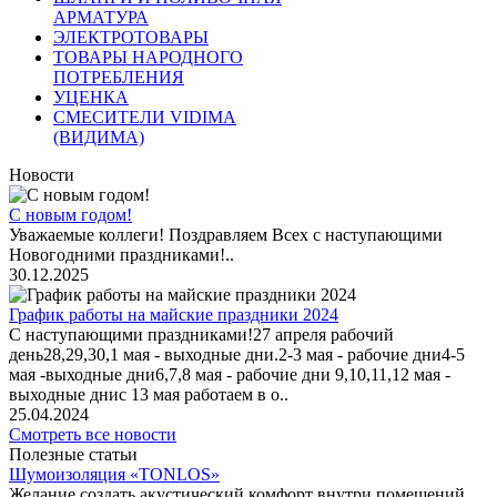
АРМАТУРА
ЭЛЕКТРОТОВАРЫ
ТОВАРЫ НАРОДНОГО
ПОТРЕБЛЕНИЯ
УЦЕНКА
СМЕСИТЕЛИ VIDIMA
(ВИДИМА)
Новости
С новым годом!
Уважаемые коллеги! Поздравляем Всех с наступающими
Новогодними праздниками!..
30.12.2025
График работы на майские праздники 2024
С наступающими праздниками!27 апреля рабочий
день28,29,30,1 мая - выходные дни.2-3 мая - рабочие дни4-5
мая -выходные дни6,7,8 мая - рабочие дни 9,10,11,12 мая -
выходные днис 13 мая работаем в о..
25.04.2024
Смотреть все новости
Полезные статьи
Шумоизоляция «TONLOS»
Желание создать акустический комфорт внутри помещений