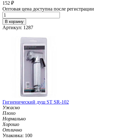
152
₽
Оптовая цена доступна после регистрации
В корзину
Артикул: 1287
Гигиенический душ ST SR-102
Ужасно
Плохо
Нормально
Хорошо
Отлично
Упаковка: 100