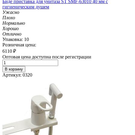
Биде приставка для унитаза ST SMF-63010 40 мм с
гигиеническим душем
Ужасно
Плохо
Нормально
Хорошо
Отлично
Упаковка: 10
Розничная цена:
6110
₽
Оптовая цена доступна после регистрации
В корзину
Артикул: 0320