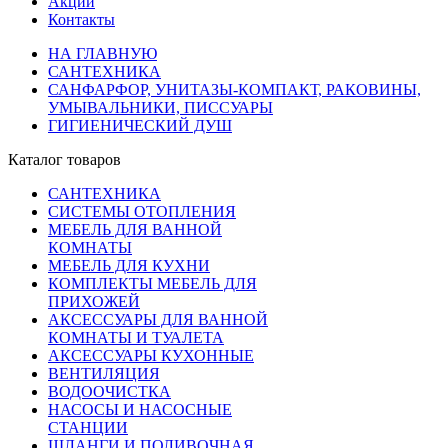
Акции
Контакты
НА ГЛАВНУЮ
САНТЕХНИКА
САНФАРФОР, УНИТАЗЫ-КОМПАКТ, РАКОВИНЫ,
УМЫВАЛЬНИКИ, ПИССУАРЫ
ГИГИЕНИЧЕСКИЙ ДУШ
Каталог товаров
САНТЕХНИКА
СИСТЕМЫ ОТОПЛЕНИЯ
МЕБЕЛЬ ДЛЯ ВАННОЙ
КОМНАТЫ
МЕБЕЛЬ ДЛЯ КУХНИ
КОМПЛЕКТЫ МЕБЕЛЬ ДЛЯ
ПРИХОЖЕЙ
АКСЕССУАРЫ ДЛЯ ВАННОЙ
КОМНАТЫ И ТУАЛЕТА
АКСЕССУАРЫ КУХОННЫЕ
ВЕНТИЛЯЦИЯ
ВОДООЧИСТКА
НАСОСЫ И НАСОСНЫЕ
СТАНЦИИ
ШЛАНГИ И ПОЛИВОЧНАЯ