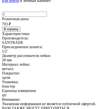
или войти
в личный кабинет.
Розничная цена:
793
₽
В корзину
Характеристики
Производитель:
SANTRADE
Присоединение шланга:
1/2'
Диаметр рассеивателя лейки:
28 мм
Материал лейки:
металл
Покрытие:
хром
Упаковка:
блистер
Единица измерения:
шт
Внимание:
Указанная информация не является публичной офертой.
ВАМ ТАКЖЕ МОГУТ ПРИГОДИТЬСЯ