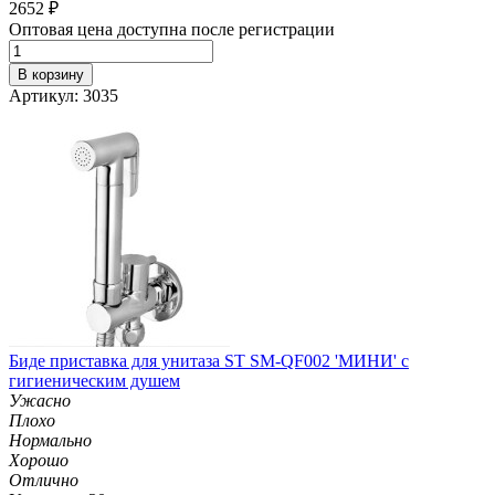
2652
₽
Оптовая цена доступна после регистрации
В корзину
Артикул: 3035
Биде приставка для унитаза ST SM-QF002 'МИНИ' с
гигиеническим душем
Ужасно
Плохо
Нормально
Хорошо
Отлично