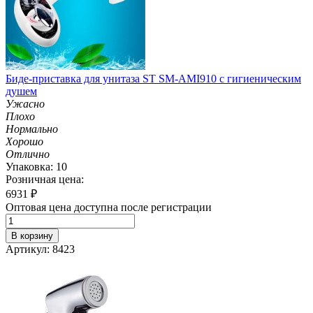
Биде-приставка для унитаза ST SM-AMI910 с гигиеническим
душем
Ужасно
Плохо
Нормально
Хорошо
Отлично
Упаковка: 10
Розничная цена:
6931
₽
Оптовая цена доступна после регистрации
В корзину
Артикул: 8423