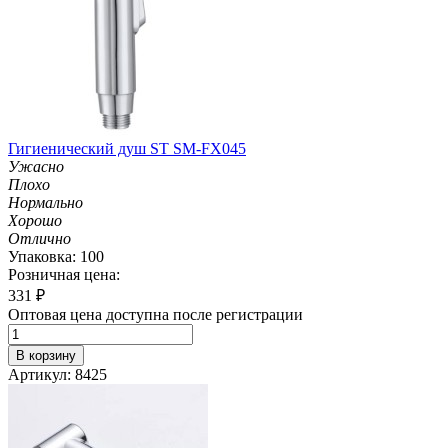
Гигиенический душ ST SM-FX045
Ужасно
Плохо
Нормально
Хорошо
Отлично
Упаковка: 100
Розничная цена:
331
₽
Оптовая цена доступна после регистрации
В корзину
Артикул: 8425