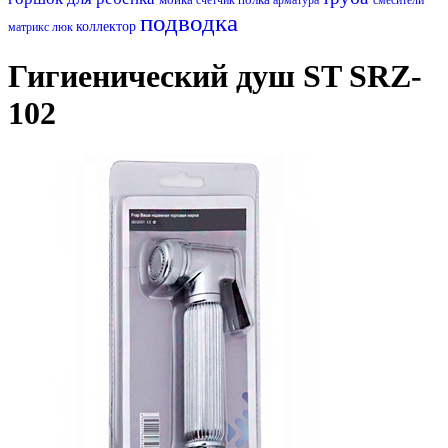
подводка
коллектор
матрикс
люк
Гигиенический душ ST SRZ-
102