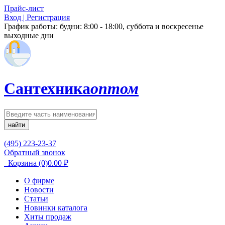
Прайс-лист
Вход | Регистрация
График работы:
будни: 8:00 - 18:00, суббота и воскресенье
выходные дни
Сантехника
оптом
найти
(495) 223-23-37
Обратный звонок
Корзина
(0)
0.00
₽
О фирме
Новости
Статьи
Новинки каталога
Хиты продаж