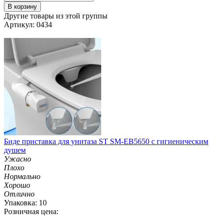
В корзину
Другие товары из этой группы
Артикул: 0434
Биде приставка для унитаза ST SM-EB5650 с гигиеническим
душем
Ужасно
Плохо
Нормально
Хорошо
Отлично
Упаковка: 10
Розничная цена: