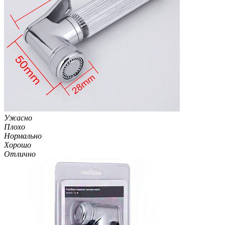
Ужасно
Плохо
Нормально
Хорошо
Отлично